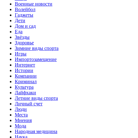
Военные новости
Волейбол
Гаджеты
Дети
Дом и сад
Еда
Звёзды
Здоровье
Зимние виды спорта
Игры
Импортозамещение
Интернет
Истории
Компании
Криминал
Культура
Лайфхаки
Летние виды спорта
Личный счет
Люди
Места
Мнения
Мода
Народная медицина
Наука