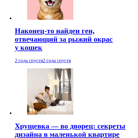
Наконец-то найден ген,
отвечающий за рыжий окрас
у кошек
2 года спустя
2 года спустя
Хрущевка — во дворец: секреты
дизайна в маленькой квартире