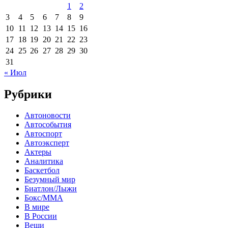
1
2
3
4
5
6
7
8
9
10
11
12
13
14
15
16
17
18
19
20
21
22
23
24
25
26
27
28
29
30
31
« Июл
Рубрики
Автоновости
Автособытия
Автоспорт
Автоэксперт
Актеры
Аналитика
Баскетбол
Безумный мир
Биатлон/Лыжи
Бокс/MMA
В мире
В России
Вещи