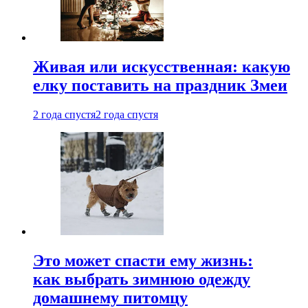
Живая или искусственная: какую
елку поставить на праздник Змеи
2 года спустя
2 года спустя
Это может спасти ему жизнь:
как выбрать зимнюю одежду
домашнему питомцу