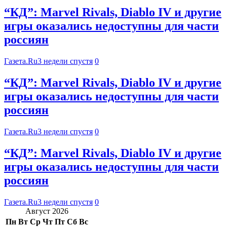
“КД”: Marvel Rivals, Diablo IV и другие
игры оказались недоступны для части
россиян
Газета.Ru
3 недели спустя
0
“КД”: Marvel Rivals, Diablo IV и другие
игры оказались недоступны для части
россиян
Газета.Ru
3 недели спустя
0
“КД”: Marvel Rivals, Diablo IV и другие
игры оказались недоступны для части
россиян
Газета.Ru
3 недели спустя
0
Август 2026
Пн
Вт
Ср
Чт
Пт
Сб
Вс