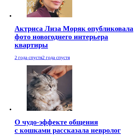
Актриса Лиза Моряк опубликовала
фото новогоднего интерьера
квартиры
2 года спустя
2 года спустя
О чудо-эффекте общения
с кошками рассказала невролог