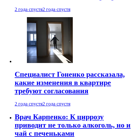
2 года спустя
2 года спустя
Специалист Гоненко рассказала,
какие изменения в квартире
требуют согласования
2 года спустя
2 года спустя
Врач Карпенко: К циррозу
приводит не только алкоголь, но и
чай с печеньками