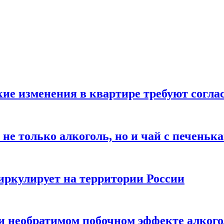
кие изменения в квартире требуют согла
не только алкоголь, но и чай с печеньк
циркулирует на территории России
 и необратимом побочном эффекте алког