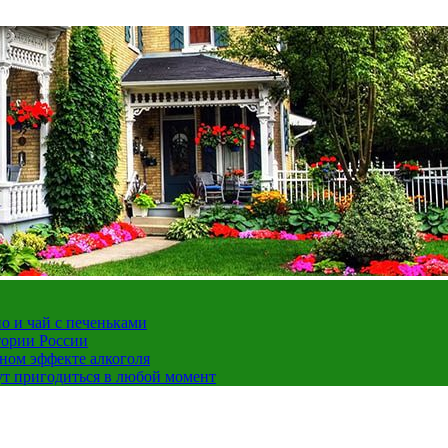
но и чай с печеньками
тории России
ном эффекте алкоголя
ут пригодиться в любой момент