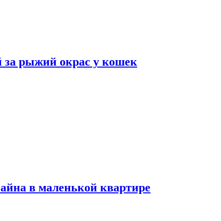
 за рыжий окрас у кошек
зайна в маленькой квартире