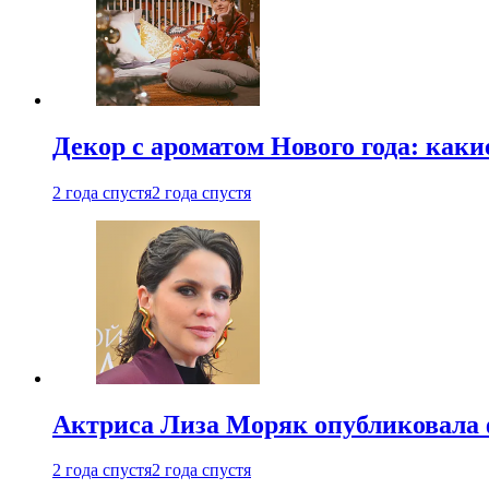
Декор с ароматом Нового года: как
2 года спустя
2 года спустя
Актриса Лиза Моряк опубликовала 
2 года спустя
2 года спустя