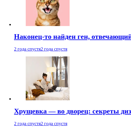
Наконец-то найден ген, отвечающий
2 года спустя
2 года спустя
Хрущевка — во дворец: секреты ди
2 года спустя
2 года спустя