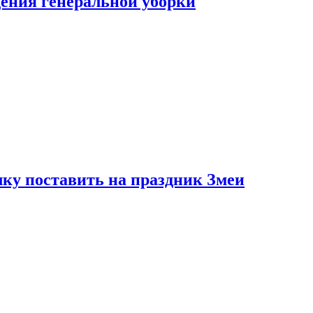
ения генеральной уборки
ку поставить на праздник Змеи