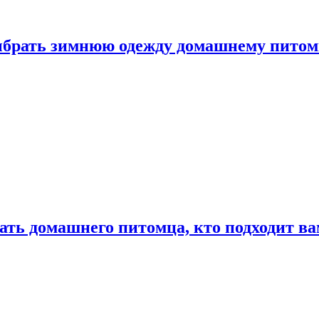
выбрать зимнюю одежду домашнему пито
ать домашнего питомца, кто подходит в