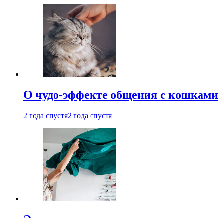
О чудо-эффекте общения с кошками
2 года спустя
2 года спустя