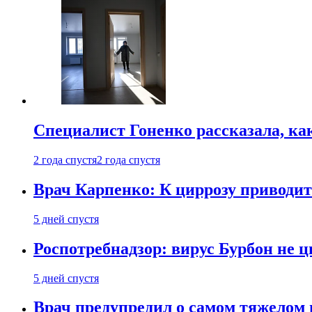
Специалист Гоненко рассказала, ка
2 года спустя
2 года спустя
Врач Карпенко: К циррозу приводит 
5 дней спустя
Роспотребнадзор: вирус Бурбон не 
5 дней спустя
Врач предупредил о самом тяжелом