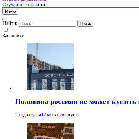
Случайные новости
Меню
Найти:
Заголовки
Половина россиян не может купить 
1 год спустя
12 месяцев спустя