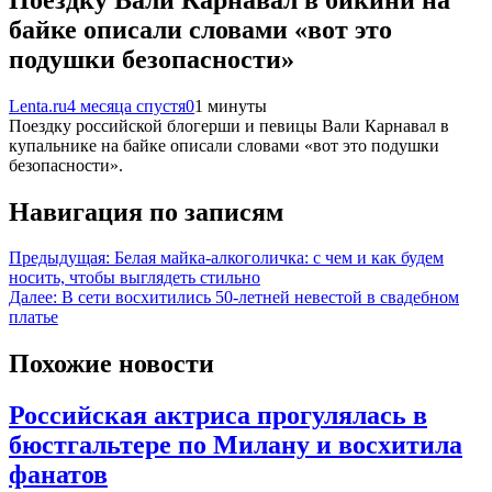
байке описали словами «вот это
подушки безопасности»
Lenta.ru
4 месяца спустя
0
1 минуты
Поездку российской блогерши и певицы Вали Карнавал в
купальнике на байке описали словами «вот это подушки
безопасности».
Навигация по записям
Предыдущая:
Белая майка-алкоголичка: с чем и как будем
носить, чтобы выглядеть стильно
Далее:
В сети восхитились 50-летней невестой в свадебном
платье
Похожие новости
Российская актриса прогулялась в
бюстгальтере по Милану и восхитила
фанатов