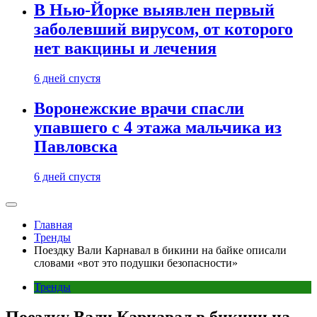
В Нью-Йорке выявлен первый
заболевший вирусом, от которого
нет вакцины и лечения
6 дней спустя
Воронежские врачи спасли
упавшего с 4 этажа мальчика из
Павловска
6 дней спустя
Главная
Тренды
Поездку Вали Карнавал в бикини на байке описали
словами «вот это подушки безопасности»
Тренды
Поездку Вали Карнавал в бикини на