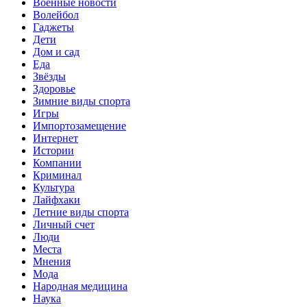
Военные новости
Волейбол
Гаджеты
Дети
Дом и сад
Еда
Звёзды
Здоровье
Зимние виды спорта
Игры
Импортозамещение
Интернет
Истории
Компании
Криминал
Культура
Лайфхаки
Летние виды спорта
Личный счет
Люди
Места
Мнения
Мода
Народная медицина
Наука