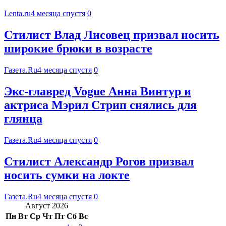
Lenta.ru
4 месяца спустя
0
Стилист Влад Лисовец призвал носить
широкие брюки в возрасте
Газета.Ru
4 месяца спустя
0
Экс-главред Vogue Анна Винтур и
актриса Мэрил Стрип снялись для
глянца
Газета.Ru
4 месяца спустя
0
Стилист Александр Рогов призвал
носить сумки на локте
Газета.Ru
4 месяца спустя
0
Август 2026
Пн
Вт
Ср
Чт
Пт
Сб
Вс