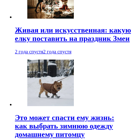
Живая или искусственная: какую
елку поставить на праздник Змеи
2 года спустя
2 года спустя
Это может спасти ему жизнь:
как выбрать зимнюю одежду
домашнему питомцу