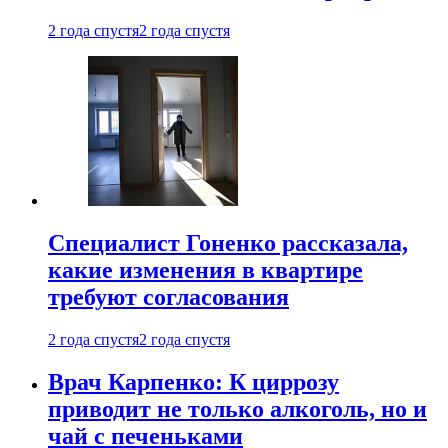
2 года спустя
2 года спустя
Специалист Гоненко рассказала,
какие изменения в квартире
требуют согласования
2 года спустя
2 года спустя
Врач Карпенко: К циррозу
приводит не только алкоголь, но и
чай с печеньками