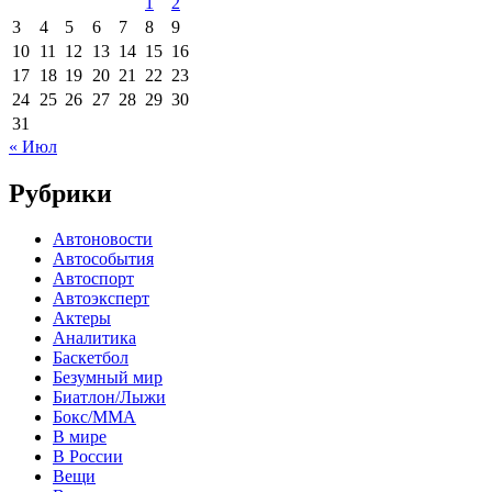
1
2
3
4
5
6
7
8
9
10
11
12
13
14
15
16
17
18
19
20
21
22
23
24
25
26
27
28
29
30
31
« Июл
Рубрики
Автоновости
Автособытия
Автоспорт
Автоэксперт
Актеры
Аналитика
Баскетбол
Безумный мир
Биатлон/Лыжи
Бокс/MMA
В мире
В России
Вещи