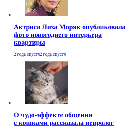
Актриса Лиза Моряк опубликовала
фото новогоднего интерьера
квартиры
2 года спустя
2 года спустя
О чудо-эффекте общения
с кошками рассказала невролог