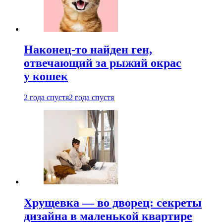
Наконец-то найден ген,
отвечающий за рыжий окрас
у кошек
2 года спустя
2 года спустя
Хрущевка — во дворец: секреты
дизайна в маленькой квартире