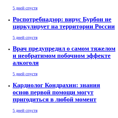
5 дней спустя
Роспотребнадзор: вирус Бурбон не
циркулирует на территории России
5 дней спустя
Врач предупредил о самом тяжелом
и необратимом побочном эффекте
алкоголя
5 дней спустя
Кардиолог Кондрахин: знания
основ первой помощи могут
пригодиться в любой момент
5 дней спустя