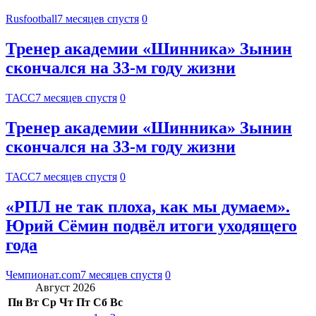
Rusfootball
7 месяцев спустя
0
Тренер академии «Шинника» Зынин
скончался на 33-м году жизни
ТАСС
7 месяцев спустя
0
Тренер академии «Шинника» Зынин
скончался на 33-м году жизни
ТАСС
7 месяцев спустя
0
«РПЛ не так плоха, как мы думаем».
Юрий Сёмин подвёл итоги уходящего
года
Чемпионат.com
7 месяцев спустя
0
Август 2026
Пн
Вт
Ср
Чт
Пт
Сб
Вс