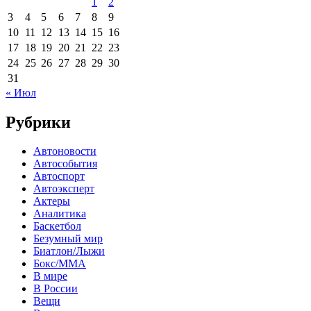
1
2
3
4
5
6
7
8
9
10
11
12
13
14
15
16
17
18
19
20
21
22
23
24
25
26
27
28
29
30
31
« Июл
Рубрики
Автоновости
Автособытия
Автоспорт
Автоэксперт
Актеры
Аналитика
Баскетбол
Безумный мир
Биатлон/Лыжи
Бокс/MMA
В мире
В России
Вещи