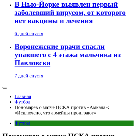
В Нью-Йорке выявлен первый
заболевший вирусом, от которого
нет вакцины и лечения
6 дней спустя
Воронежские врачи спасли
упавшего с 4 этажа мальчика из
Павловска
7 дней спустя
Главная
Футбол
Пономарев о матче ЦСКА против «Амкала»:
«Исключено, что армейцы проиграют»
Футбол
Пономарев о матче ЦСКА против