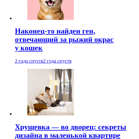
Наконец-то найден ген,
отвечающий за рыжий окрас
у кошек
2 года спустя
2 года спустя
Хрущевка — во дворец: секреты
дизайна в маленькой квартире