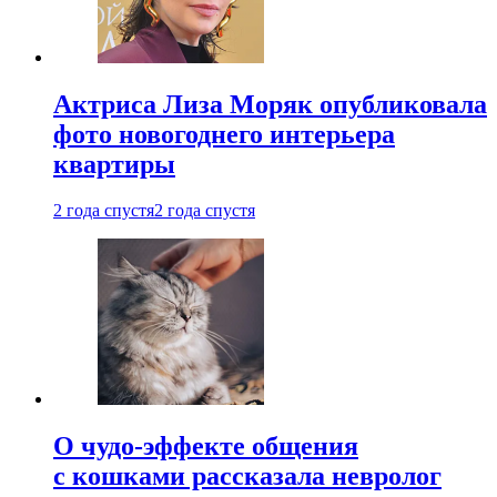
Актриса Лиза Моряк опубликовала
фото новогоднего интерьера
квартиры
2 года спустя
2 года спустя
О чудо-эффекте общения
с кошками рассказала невролог