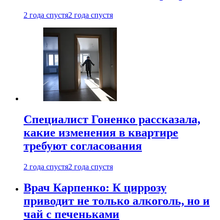
2 года спустя
2 года спустя
Специалист Гоненко рассказала,
какие изменения в квартире
требуют согласования
2 года спустя
2 года спустя
Врач Карпенко: К циррозу
приводит не только алкоголь, но и
чай с печеньками