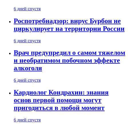
6 дней спустя
Роспотребнадзор: вирус Бурбон не
циркулирует на территории России
6 дней спустя
Врач предупредил о самом тяжелом
и необратимом побочном эффекте
алкоголя
6 дней спустя
Кардиолог Кондрахин: знания
основ первой помощи могут
пригодиться в любой момент
6 дней спустя