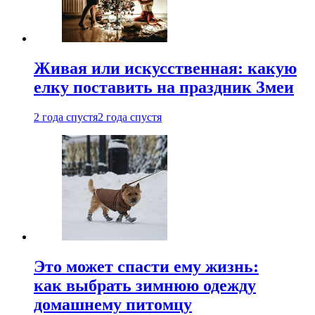
Живая или искусственная: какую
елку поставить на праздник Змеи
2 года спустя
2 года спустя
Это может спасти ему жизнь:
как выбрать зимнюю одежду
домашнему питомцу