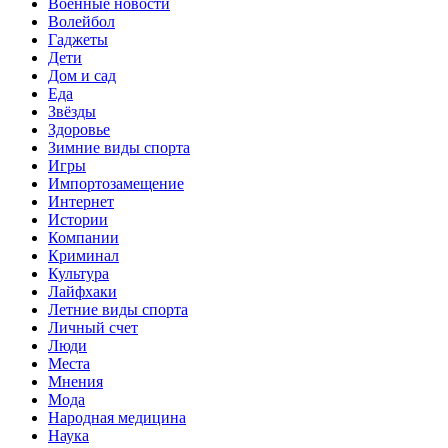
Военные новости
Волейбол
Гаджеты
Дети
Дом и сад
Еда
Звёзды
Здоровье
Зимние виды спорта
Игры
Импортозамещение
Интернет
Истории
Компании
Криминал
Культура
Лайфхаки
Летние виды спорта
Личный счет
Люди
Места
Мнения
Мода
Народная медицина
Наука