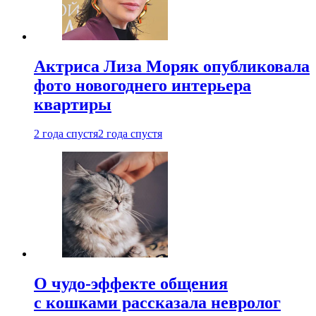
Актриса Лиза Моряк опубликовала
фото новогоднего интерьера
квартиры
2 года спустя
2 года спустя
О чудо-эффекте общения
с кошками рассказала невролог