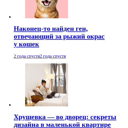
Наконец-то найден ген,
отвечающий за рыжий окрас
у кошек
2 года спустя
2 года спустя
Хрущевка — во дворец: секреты
дизайна в маленькой квартире