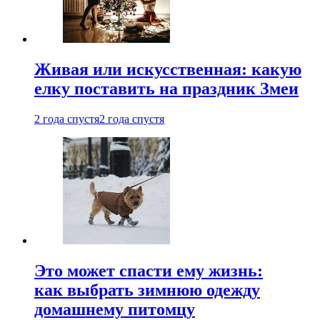
Живая или искусственная: какую
елку поставить на праздник Змеи
2 года спустя
2 года спустя
Это может спасти ему жизнь:
как выбрать зимнюю одежду
домашнему питомцу