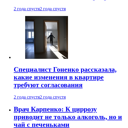
2 года спустя
2 года спустя
Специалист Гоненко рассказала,
какие изменения в квартире
требуют согласования
2 года спустя
2 года спустя
Врач Карпенко: К циррозу
приводит не только алкоголь, но и
чай с печеньками