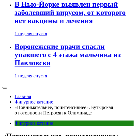
В Нью-Йорке выявлен первый
заболевший вирусом, от которого
нет вакцины и лечения
1 неделя спустя
Воронежские врачи спасли
упавшего с 4 этажа мальчика из
Павловска
1 неделя спустя
Главная
Фигурное катание
«Повнимательнее, поинтенсивнее». Бутырская —
о готовности Петросян к Олимпиаде
Фигурное катание
«Повнимательнее, поинтенсивнее».