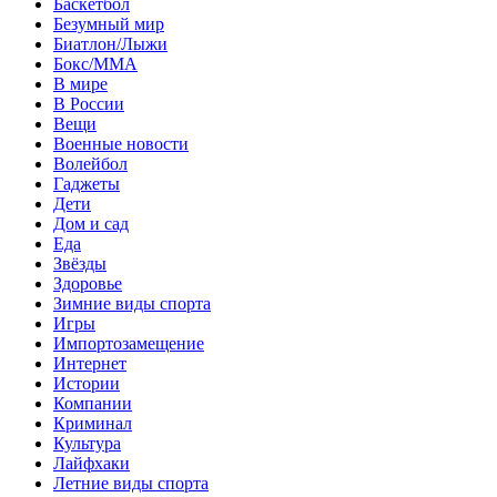
Баскетбол
Безумный мир
Биатлон/Лыжи
Бокс/MMA
В мире
В России
Вещи
Военные новости
Волейбол
Гаджеты
Дети
Дом и сад
Еда
Звёзды
Здоровье
Зимние виды спорта
Игры
Импортозамещение
Интернет
Истории
Компании
Криминал
Культура
Лайфхаки
Летние виды спорта