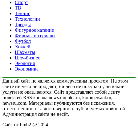
Спорт
ТВ
Теннис
Технологии
Тренды
Фигурное катание
Фильмы и сериалы
Футбол
Хоккей
Шахматы
Шоу-бизнес
Экология
Экономика
Данный сайт не является коммерческим проектом. На этом
сайте ни чего не продают, ни чего не покупают, ни какие
услуги не оказываются. Сайт представляет собой ленту
новостей RSS канала news.rambler.ru, kommersant.ru,
newsru.com. Материалы публикуются без искажения,
ответственность за достоверность публикуемых новостей
Администрация сайта не несёт.
Сайт от bmb2 @ 2024