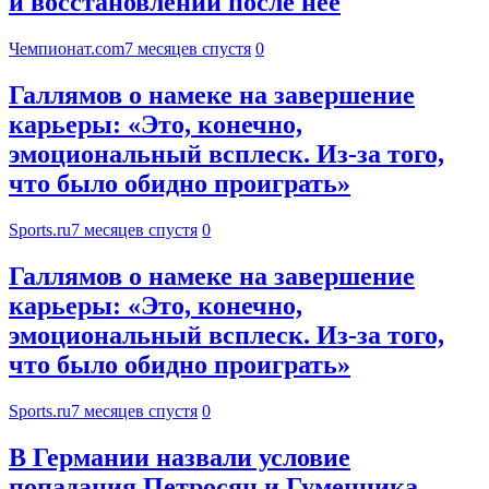
и восстановлении после неё
Чемпионат.com
7 месяцев спустя
0
Галлямов о намеке на завершение
карьеры: «Это, конечно,
эмоциональный всплеск. Из-за того,
что было обидно проиграть»
Sports.ru
7 месяцев спустя
0
Галлямов о намеке на завершение
карьеры: «Это, конечно,
эмоциональный всплеск. Из-за того,
что было обидно проиграть»
Sports.ru
7 месяцев спустя
0
В Германии назвали условие
попадания Петросян и Гуменника