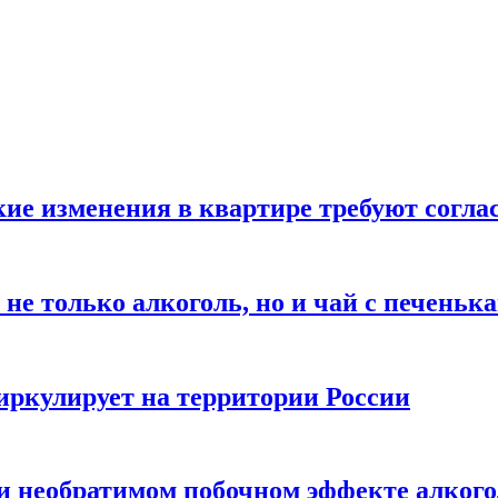
кие изменения в квартире требуют согла
не только алкоголь, но и чай с печеньк
циркулирует на территории России
 и необратимом побочном эффекте алког