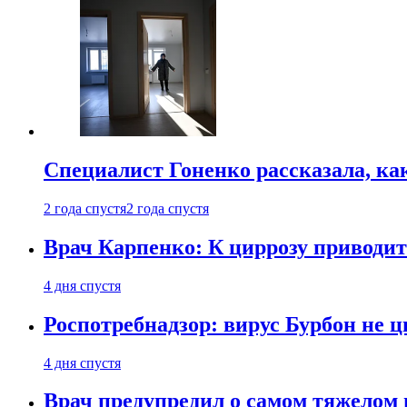
Специалист Гоненко рассказала, ка
2 года спустя
2 года спустя
Врач Карпенко: К циррозу приводит 
4 дня спустя
Роспотребнадзор: вирус Бурбон не 
4 дня спустя
Врач предупредил о самом тяжелом