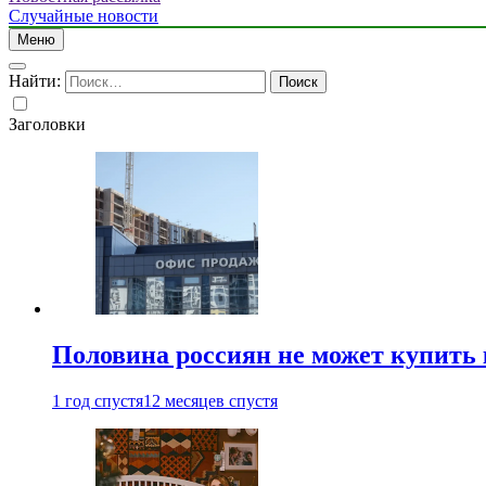
Случайные новости
Меню
Найти:
Заголовки
Половина россиян не может купить 
1 год спустя
12 месяцев спустя