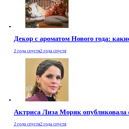
Декор с ароматом Нового года: как
2 года спустя
2 года спустя
Актриса Лиза Моряк опубликовала 
2 года спустя
2 года спустя