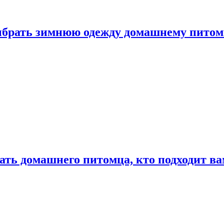
выбрать зимнюю одежду домашнему пито
ать домашнего питомца, кто подходит в