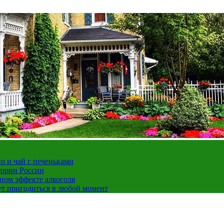
но и чай с печеньками
тории России
ном эффекте алкоголя
ут пригодиться в любой момент