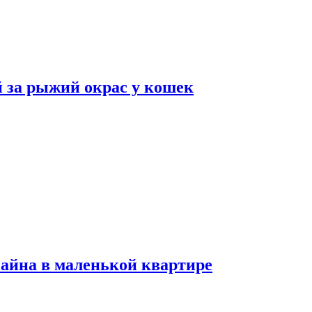
 за рыжий окрас у кошек
зайна в маленькой квартире