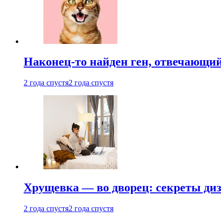
Наконец-то найден ген, отвечающий
2 года спустя
2 года спустя
Хрущевка — во дворец: секреты ди
2 года спустя
2 года спустя