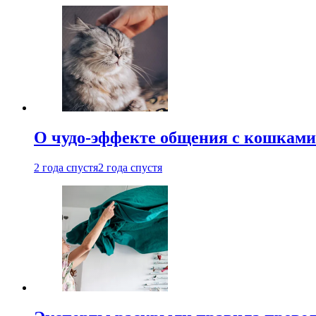
О чудо-эффекте общения с кошками
2 года спустя
2 года спустя