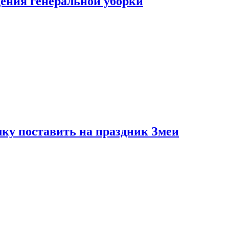
ения генеральной уборки
ку поставить на праздник Змеи