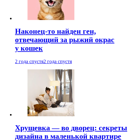
Наконец-то найден ген,
отвечающий за рыжий окрас
у кошек
2 года спустя
2 года спустя
Хрущевка — во дворец: секреты
дизайна в маленькой квартире