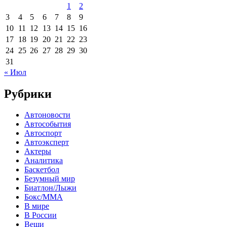
1
2
3
4
5
6
7
8
9
10
11
12
13
14
15
16
17
18
19
20
21
22
23
24
25
26
27
28
29
30
31
« Июл
Рубрики
Автоновости
Автособытия
Автоспорт
Автоэксперт
Актеры
Аналитика
Баскетбол
Безумный мир
Биатлон/Лыжи
Бокс/MMA
В мире
В России
Вещи