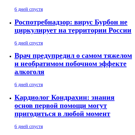
6 дней спустя
Роспотребнадзор: вирус Бурбон не
циркулирует на территории России
6 дней спустя
Врач предупредил о самом тяжелом
и необратимом побочном эффекте
алкоголя
6 дней спустя
Кардиолог Кондрахин: знания
основ первой помощи могут
пригодиться в любой момент
6 дней спустя