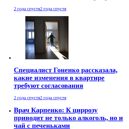
2 года спустя
2 года спустя
Специалист Гоненко рассказала,
какие изменения в квартире
требуют согласования
2 года спустя
2 года спустя
Врач Карпенко: К циррозу
приводит не только алкоголь, но и
чай с печеньками