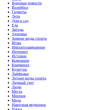
Военные новости
Волейбол
Гаджеты
Дети
Дом и сад
Еда
Звёзды
Здоровье
Зимние виды спорта
Игры
Импортозамещение
Интернет
Истории
Компании
Криминал
Культура
Лайфхаки
Летние виды спорта
Личный счет
Люди
Места
Мнения
Мода
Народная медицина
Наука