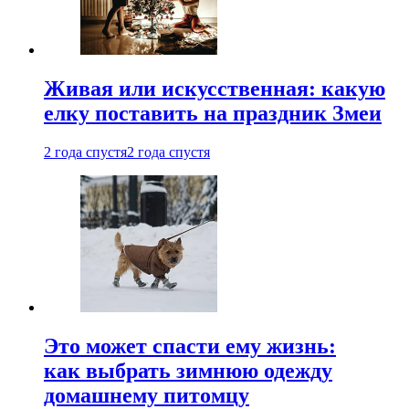
Живая или искусственная: какую
елку поставить на праздник Змеи
2 года спустя
2 года спустя
Это может спасти ему жизнь:
как выбрать зимнюю одежду
домашнему питомцу