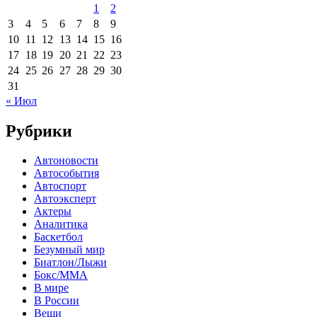
1
2
3
4
5
6
7
8
9
10
11
12
13
14
15
16
17
18
19
20
21
22
23
24
25
26
27
28
29
30
31
« Июл
Рубрики
Автоновости
Автособытия
Автоспорт
Автоэксперт
Актеры
Аналитика
Баскетбол
Безумный мир
Биатлон/Лыжи
Бокс/MMA
В мире
В России
Вещи