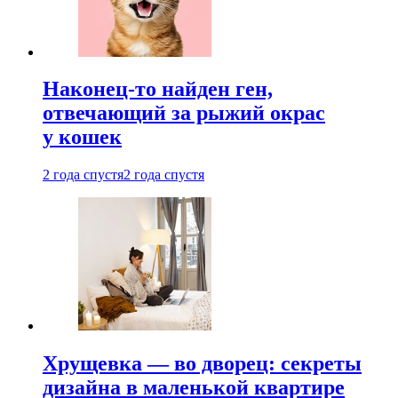
Наконец-то найден ген,
отвечающий за рыжий окрас
у кошек
2 года спустя
2 года спустя
Хрущевка — во дворец: секреты
дизайна в маленькой квартире