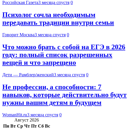
Российская Газета
3 месяца спустя
0
Психолог сочла необходимым
передавать традиции внутри семьи
Говорит Москва
3 месяца спустя
0
Что можно брать с собой на ЕГЭ в 2026
году: полный список разрешенных
вещей и что запрещено
Дети — Рамблер/женский
3 месяца спустя
0
Не профессии, а способности: 7
навыков, которые действительно будут
нужны вашим детям в будущем
WomanHit.ru
3 месяца спустя
0
Август 2026
Пн
Вт
Ср
Чт
Пт
Сб
Вс