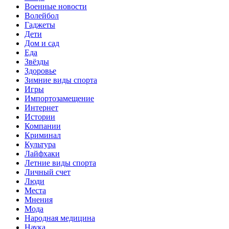
Военные новости
Волейбол
Гаджеты
Дети
Дом и сад
Еда
Звёзды
Здоровье
Зимние виды спорта
Игры
Импортозамещение
Интернет
Истории
Компании
Криминал
Культура
Лайфхаки
Летние виды спорта
Личный счет
Люди
Места
Мнения
Мода
Народная медицина
Наука