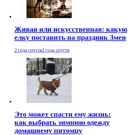
Живая или искусственная: какую
елку поставить на праздник Змеи
2 года спустя
2 года спустя
Это может спасти ему жизнь:
как выбрать зимнюю одежду
домашнему питомцу