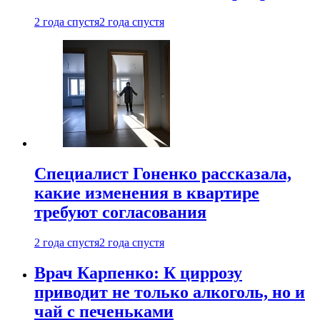
2 года спустя
2 года спустя
Специалист Гоненко рассказала,
какие изменения в квартире
требуют согласования
2 года спустя
2 года спустя
Врач Карпенко: К циррозу
приводит не только алкоголь, но и
чай с печеньками