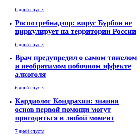
6 дней спустя
Роспотребнадзор: вирус Бурбон не
циркулирует на территории России
6 дней спустя
Врач предупредил о самом тяжелом
и необратимом побочном эффекте
алкоголя
6 дней спустя
Кардиолог Кондрахин: знания
основ первой помощи могут
пригодиться в любой момент
7 дней спустя