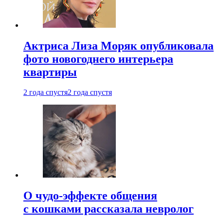
Актриса Лиза Моряк опубликовала
фото новогоднего интерьера
квартиры
2 года спустя
2 года спустя
О чудо-эффекте общения
с кошками рассказала невролог