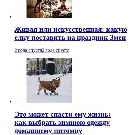
Живая или искусственная: какую
елку поставить на праздник Змеи
2 года спустя
2 года спустя
Это может спасти ему жизнь:
как выбрать зимнюю одежду
домашнему питомцу