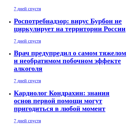
7 дней спустя
Роспотребнадзор: вирус Бурбон не
циркулирует на территории России
7 дней спустя
Врач предупредил о самом тяжелом
и необратимом побочном эффекте
алкоголя
7 дней спустя
Кардиолог Кондрахин: знания
основ первой помощи могут
пригодиться в любой момент
7 дней спустя