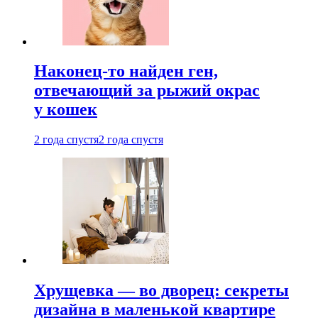
Наконец-то найден ген,
отвечающий за рыжий окрас
у кошек
2 года спустя
2 года спустя
Хрущевка — во дворец: секреты
дизайна в маленькой квартире