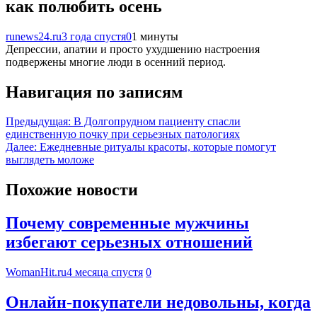
как полюбить осень
runews24.ru
3 года спустя
0
1 минуты
Депрессии, апатии и просто ухудшению настроения
подвержены многие люди в осенний период.
Навигация по записям
Предыдущая:
В Долгопрудном пациенту спасли
единственную почку при серьезных патологиях
Далее:
Ежедневные ритуалы красоты, которые помогут
выглядеть моложе
Похожие новости
Почему современные мужчины
избегают серьезных отношений
WomanHit.ru
4 месяца спустя
0
Онлайн-покупатели недовольны, когда