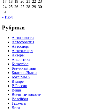
17
18
19
20
21
22
23
24
25
26
27
28
29
30
31
« Июл
Рубрики
Автоновости
Автособытия
Автоспорт
Автоэксперт
Актеры
Аналитика
Баскетбол
Безумный мир
Биатлон/Лыжи
Бокс/MMA
В мире
В России
Вещи
Военные новости
Волейбол
Гаджеты
Дети