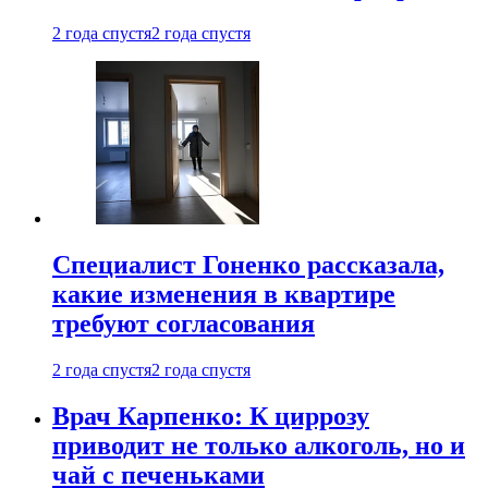
2 года спустя
2 года спустя
Специалист Гоненко рассказала,
какие изменения в квартире
требуют согласования
2 года спустя
2 года спустя
Врач Карпенко: К циррозу
приводит не только алкоголь, но и
чай с печеньками