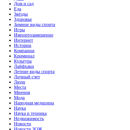
Дом и сад
Еда
Звёзды
Здоровье
Зимние виды спорта
Игры
Импортозамещение
Интернет
Истории
Компании
Криминал
Культура
Лайфхаки
Летние виды спорта
Личный счет
Люди
Места
Мнения
Мода
Народная медицина
Наука
Наука и техника
Недвижимость
Новости
Новости ЗОЖ