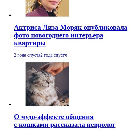
Актриса Лиза Моряк опубликовала
фото новогоднего интерьера
квартиры
2 года спустя
2 года спустя
О чудо-эффекте общения
с кошками рассказала невролог