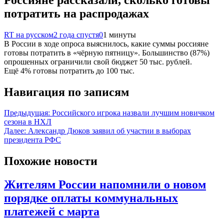
потратить на распродажах
RT на русском
2 года спустя
0
1 минуты
В России в ходе опроса выяснилось, какие суммы россияне
готовы потратить в «чёрную пятницу». Большинство (87%)
опрошенных ограничили свой бюджет 50 тыс. рублей.
Ещё 4% готовы потратить до 100 тыс.
Навигация по записям
Предыдущая:
Российского игрока назвали лучшим новичком
сезона в НХЛ
Далее:
Александр Дюков заявил об участии в выборах
президента РФС
Похожие новости
Жителям России напомнили о новом
порядке оплаты коммунальных
платежей с марта