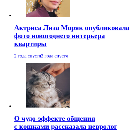
Актриса Лиза Моряк опубликовала
фото новогоднего интерьера
квартиры
2 года спустя
2 года спустя
О чудо-эффекте общения
с кошками рассказала невролог