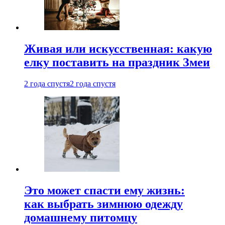
Живая или искусственная: какую
елку поставить на праздник Змеи
2 года спустя
2 года спустя
Это может спасти ему жизнь:
как выбрать зимнюю одежду
домашнему питомцу