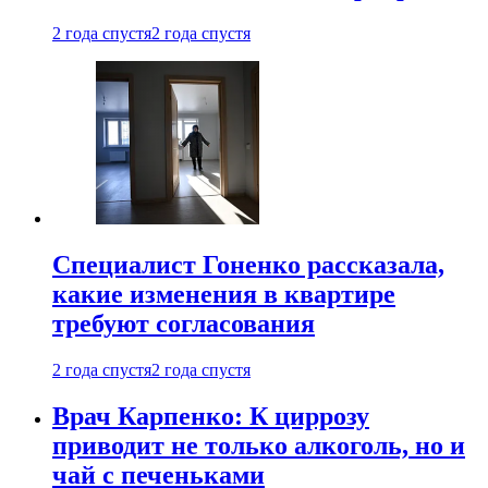
2 года спустя
2 года спустя
Специалист Гоненко рассказала,
какие изменения в квартире
требуют согласования
2 года спустя
2 года спустя
Врач Карпенко: К циррозу
приводит не только алкоголь, но и
чай с печеньками