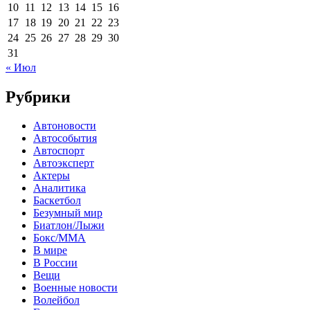
10
11
12
13
14
15
16
17
18
19
20
21
22
23
24
25
26
27
28
29
30
31
« Июл
Рубрики
Автоновости
Автособытия
Автоспорт
Автоэксперт
Актеры
Аналитика
Баскетбол
Безумный мир
Биатлон/Лыжи
Бокс/MMA
В мире
В России
Вещи
Военные новости
Волейбол