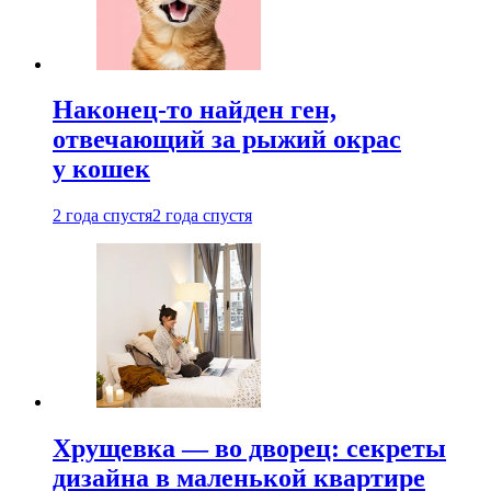
Наконец-то найден ген,
отвечающий за рыжий окрас
у кошек
2 года спустя
2 года спустя
Хрущевка — во дворец: секреты
дизайна в маленькой квартире