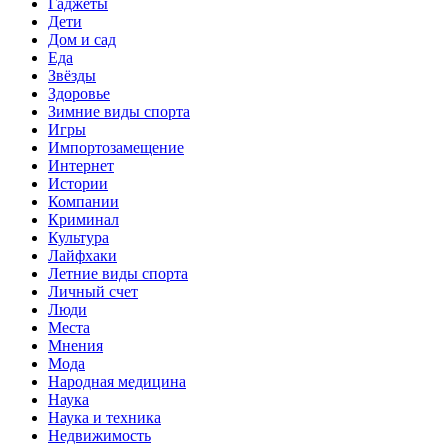
Гаджеты
Дети
Дом и сад
Еда
Звёзды
Здоровье
Зимние виды спорта
Игры
Импортозамещение
Интернет
Истории
Компании
Криминал
Культура
Лайфхаки
Летние виды спорта
Личный счет
Люди
Места
Мнения
Мода
Народная медицина
Наука
Наука и техника
Недвижимость