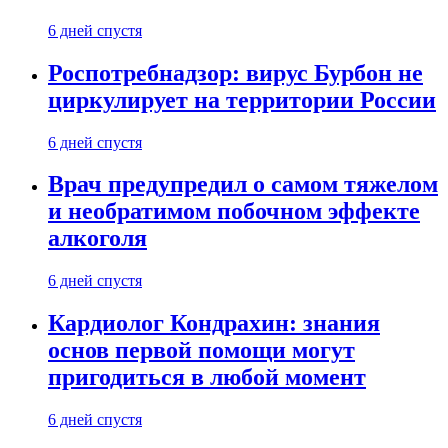
6 дней спустя
Роспотребнадзор: вирус Бурбон не
циркулирует на территории России
6 дней спустя
Врач предупредил о самом тяжелом
и необратимом побочном эффекте
алкоголя
6 дней спустя
Кардиолог Кондрахин: знания
основ первой помощи могут
пригодиться в любой момент
6 дней спустя