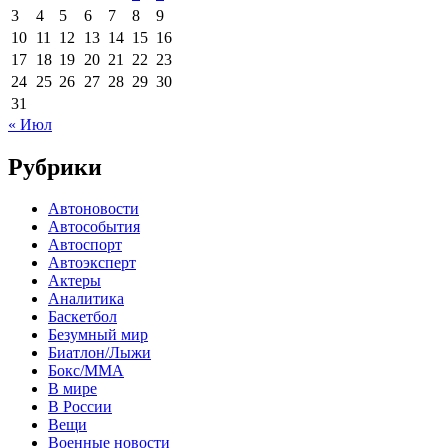
3
4
5
6
7
8
9
10
11
12
13
14
15
16
17
18
19
20
21
22
23
24
25
26
27
28
29
30
31
« Июл
Рубрики
Автоновости
Автособытия
Автоспорт
Автоэксперт
Актеры
Аналитика
Баскетбол
Безумный мир
Биатлон/Лыжи
Бокс/MMA
В мире
В России
Вещи
Военные новости