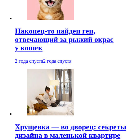
Наконец-то найден ген,
отвечающий за рыжий окрас
у кошек
2 года спустя
2 года спустя
Хрущевка — во дворец: секреты
дизайна в маленькой квартире