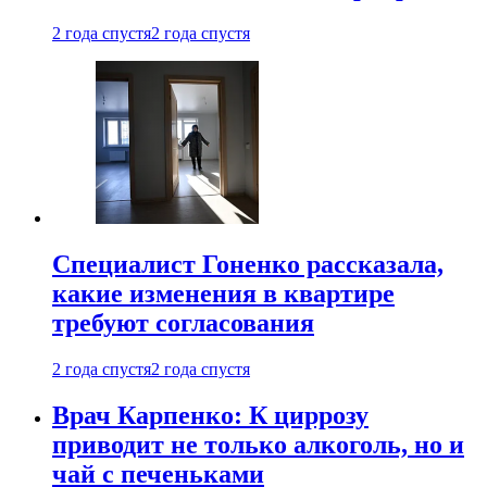
2 года спустя
2 года спустя
Специалист Гоненко рассказала,
какие изменения в квартире
требуют согласования
2 года спустя
2 года спустя
Врач Карпенко: К циррозу
приводит не только алкоголь, но и
чай с печеньками