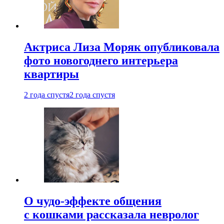
Актриса Лиза Моряк опубликовала
фото новогоднего интерьера
квартиры
2 года спустя
2 года спустя
О чудо-эффекте общения
с кошками рассказала невролог