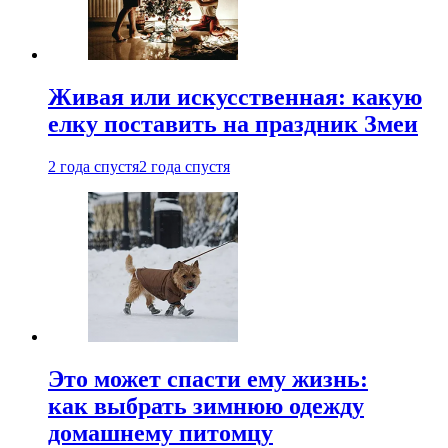
Живая или искусственная: какую
елку поставить на праздник Змеи
2 года спустя
2 года спустя
Это может спасти ему жизнь:
как выбрать зимнюю одежду
домашнему питомцу