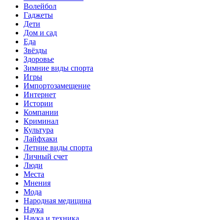
Волейбол
Гаджеты
Дети
Дом и сад
Еда
Звёзды
Здоровье
Зимние виды спорта
Игры
Импортозамещение
Интернет
Истории
Компании
Криминал
Культура
Лайфхаки
Летние виды спорта
Личный счет
Люди
Места
Мнения
Мода
Народная медицина
Наука
Наука и техника