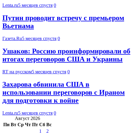
Lenta.ru
5 месяцев спустя
0
Путин проводит встречу с премьером
Вьетнама
Газета.Ru
5 месяцев спустя
0
Ушаков: Россию проинформировали об
итогах переговоров США и Украины
RT на русском
5 месяцев спустя
0
Захарова обвинила США в
использовании переговоров с Ираном
для подготовки к войне
Lenta.ru
5 месяцев спустя
0
Август 2026
Пн
Вт
Ср
Чт
Пт
Сб
Вс
1
2