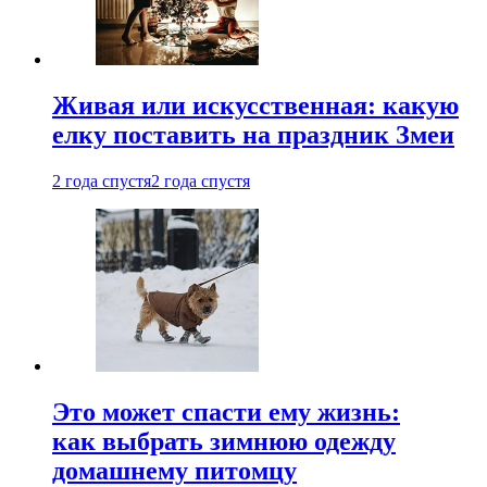
Живая или искусственная: какую
елку поставить на праздник Змеи
2 года спустя
2 года спустя
Это может спасти ему жизнь:
как выбрать зимнюю одежду
домашнему питомцу