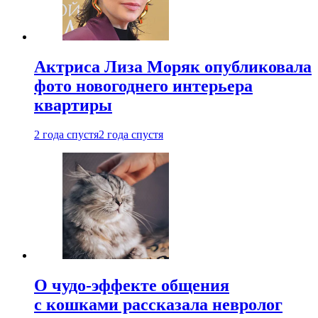
Актриса Лиза Моряк опубликовала
фото новогоднего интерьера
квартиры
2 года спустя
2 года спустя
О чудо-эффекте общения
с кошками рассказала невролог