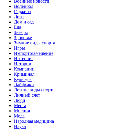
Военные новости
Волейбол
Гаджеты
Дети
Дом и сад
Еда
Звёзды
Здоровье
Зимние виды спорта
Игры
Импортозамещение
Интернет
Истории
Компании
Криминал
Культура
Лайфхаки
Летние виды спорта
Личный счет
Люди
Места
Мнения
Мода
Народная медицина
Наука