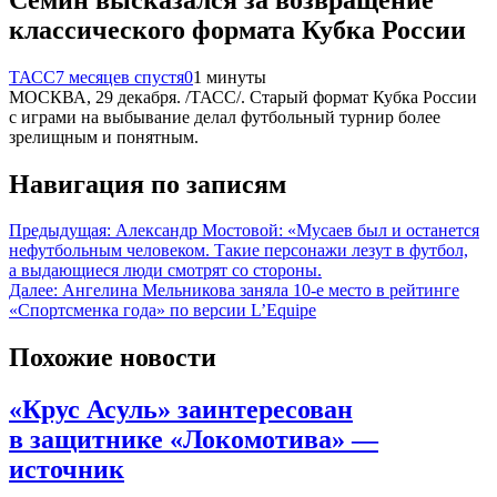
классического формата Кубка России
ТАСС
7 месяцев спустя
0
1 минуты
МОСКВА, 29 декабря. /ТАСС/. Старый формат Кубка России
с играми на выбывание делал футбольный турнир более
зрелищным и понятным.
Навигация по записям
Предыдущая:
Александр Мостовой: «Мусаев был и останется
нефутбольным человеком. Такие персонажи лезут в футбол,
а выдающиеся люди смотрят со стороны.
Далее:
Ангелина Мельникова заняла 10-е место в рейтинге
«Спортсменка года» по версии L’Equipe
Похожие новости
«Крус Асуль» заинтересован
в защитнике «Локомотива» —
источник