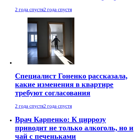
2 года спустя
2 года спустя
Специалист Гоненко рассказала,
какие изменения в квартире
требуют согласования
2 года спустя
2 года спустя
Врач Карпенко: К циррозу
приводит не только алкоголь, но и
чай с печеньками