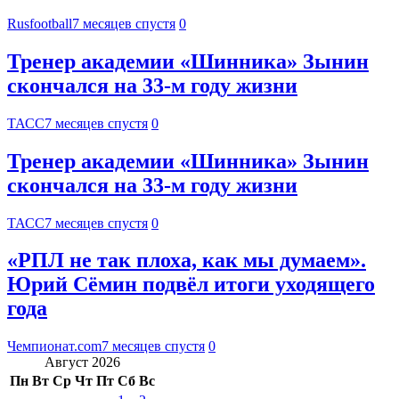
Rusfootball
7 месяцев спустя
0
Тренер академии «Шинника» Зынин
скончался на 33-м году жизни
ТАСС
7 месяцев спустя
0
Тренер академии «Шинника» Зынин
скончался на 33-м году жизни
ТАСС
7 месяцев спустя
0
«РПЛ не так плоха, как мы думаем».
Юрий Сёмин подвёл итоги уходящего
года
Чемпионат.com
7 месяцев спустя
0
Август 2026
Пн
Вт
Ср
Чт
Пт
Сб
Вс