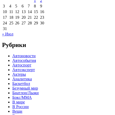
1
2
3
4
5
6
7
8
9
10
11
12
13
14
15
16
17
18
19
20
21
22
23
24
25
26
27
28
29
30
31
« Июл
Рубрики
Автоновости
Автособытия
Автоспорт
Автоэксперт
Актеры
Аналитика
Баскетбол
Безумный мир
Биатлон/Лыжи
Бокс/MMA
В мире
В России
Вещи