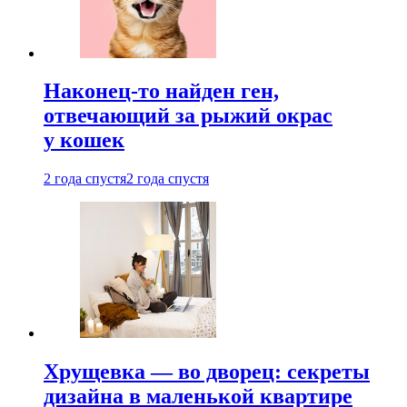
Наконец-то найден ген,
отвечающий за рыжий окрас
у кошек
2 года спустя
2 года спустя
Хрущевка — во дворец: секреты
дизайна в маленькой квартире