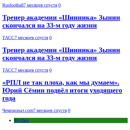
Rusfootball
7 месяцев спустя
0
Тренер академии «Шинника» Зынин
скончался на 33-м году жизни
ТАСС
7 месяцев спустя
0
Тренер академии «Шинника» Зынин
скончался на 33-м году жизни
ТАСС
7 месяцев спустя
0
«РПЛ не так плоха, как мы думаем».
Юрий Сёмин подвёл итоги уходящего
года
Чемпионат.com
7 месяцев спустя
0
Футбол