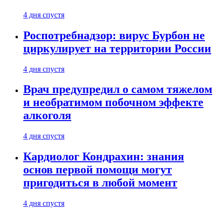
4 дня спустя
Роспотребнадзор: вирус Бурбон не
циркулирует на территории России
4 дня спустя
Врач предупредил о самом тяжелом
и необратимом побочном эффекте
алкоголя
4 дня спустя
Кардиолог Кондрахин: знания
основ первой помощи могут
пригодиться в любой момент
4 дня спустя