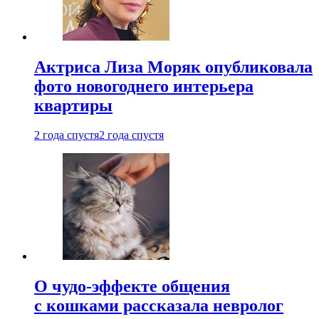
Актриса Лиза Моряк опубликовала
фото новогоднего интерьера
квартиры
2 года спустя
2 года спустя
О чудо-эффекте общения
с кошками рассказала невролог