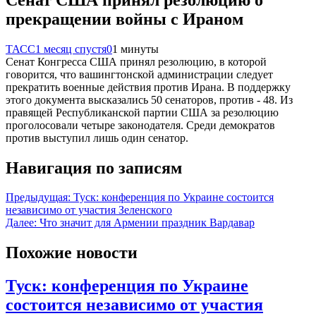
прекращении войны с Ираном
ТАСС
1 месяц спустя
0
1 минуты
Сенат Конгресса США принял резолюцию, в которой
говорится, что вашингтонской администрации следует
прекратить военные действия против Ирана. В поддержку
этого документа высказались 50 сенаторов, против - 48. Из
правящей Республиканской партии США за резолюцию
проголосовали четыре законодателя. Среди демократов
против выступил лишь один сенатор.
Навигация по записям
Предыдущая:
Туск: конференция по Украине состоится
независимо от участия Зеленского
Далее:
Что значит для Армении праздник Вардавар
Похожие новости
Туск: конференция по Украине
состоится независимо от участия