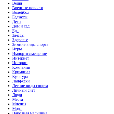
Вещи
Военные новости
Волейбол
Гаджеты
Дети
Дом и сад
Еда
Звёзды
Здоровье
Зимние виды спорта
Игры
Импортозамещение
Интернет
Истории
Компании
Криминал
Культура
Лайфхаки
Летние виды спорта
Личный счет
Люди
Места
Мнения
Мода
Народная медицина