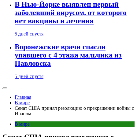
В Нью-Йорке выявлен первый
заболевший вирусом, от которого
нет вакцины и лечения
5 дней спустя
Воронежские врачи спасли
упавшего с 4 этажа мальчика из
Павловска
5 дней спустя
Главная
В мире
Сенат США принял резолюцию о прекращении войны с
Ираном
В мире
Сенат США принял резолюцию о