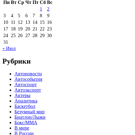
Пн
Вт
Ср
Чт
Пт
Сб
Вс
1
2
3
4
5
6
7
8
9
10
11
12
13
14
15
16
17
18
19
20
21
22
23
24
25
26
27
28
29
30
31
« Июл
Рубрики
Автоновости
Автособытия
Автоспорт
Автоэксперт
Актеры
Аналитика
Баскетбол
Безумный мир
Биатлон/Лыжи
Бокс/MMA
В мире
В России