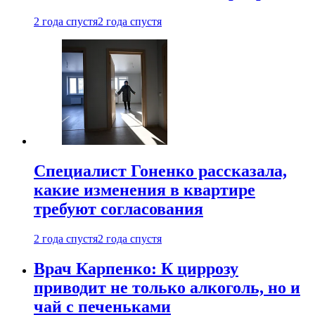
2 года спустя
2 года спустя
Специалист Гоненко рассказала,
какие изменения в квартире
требуют согласования
2 года спустя
2 года спустя
Врач Карпенко: К циррозу
приводит не только алкоголь, но и
чай с печеньками