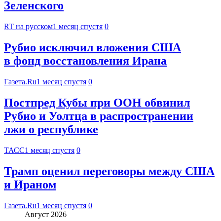
Зеленского
RT на русском
1 месяц спустя
0
Рубио исключил вложения США
в фонд восстановления Ирана
Газета.Ru
1 месяц спустя
0
Постпред Кубы при ООН обвинил
Рубио и Уолтца в распространении
лжи о республике
ТАСС
1 месяц спустя
0
Трамп оценил переговоры между США
и Ираном
Газета.Ru
1 месяц спустя
0
Август 2026