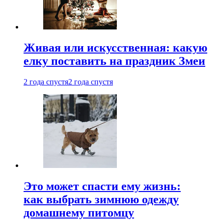
Живая или искусственная: какую
елку поставить на праздник Змеи
2 года спустя
2 года спустя
Это может спасти ему жизнь:
как выбрать зимнюю одежду
домашнему питомцу