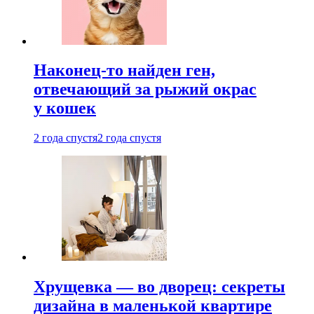
Наконец-то найден ген,
отвечающий за рыжий окрас
у кошек
2 года спустя
2 года спустя
Хрущевка — во дворец: секреты
дизайна в маленькой квартире