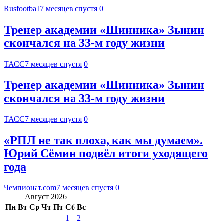
Rusfootball
7 месяцев спустя
0
Тренер академии «Шинника» Зынин
скончался на 33-м году жизни
ТАСС
7 месяцев спустя
0
Тренер академии «Шинника» Зынин
скончался на 33-м году жизни
ТАСС
7 месяцев спустя
0
«РПЛ не так плоха, как мы думаем».
Юрий Сёмин подвёл итоги уходящего
года
Чемпионат.com
7 месяцев спустя
0
Август 2026
Пн
Вт
Ср
Чт
Пт
Сб
Вс
1
2