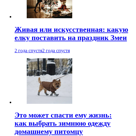
Живая или искусственная: какую
елку поставить на праздник Змеи
2 года спустя
2 года спустя
Это может спасти ему жизнь:
как выбрать зимнюю одежду
домашнему питомцу