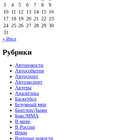
3
4
5
6
7
8
9
10
11
12
13
14
15
16
17
18
19
20
21
22
23
24
25
26
27
28
29
30
31
« Июл
Рубрики
Автоновости
Автособытия
Автоспорт
Автоэксперт
Актеры
Аналитика
Баскетбол
Безумный мир
Биатлон/Лыжи
Бокс/MMA
В мире
В России
Вещи
Военные новости