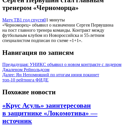
тренером «Черноморца»
Матч ТВ
1 год спустя
0
1 минуты
«Черноморец» объявил о назначении Сергея Первушина
на пост главного тренера команды. Контракт между
футбольным клубом из Новороссийска и 55‑летним
специалистом подписан по схеме «1+1».
Навигация по записям
Предыдущая:
УНИКС объявил о новом контракте с лидером
Джаленом Рейнольдсом
Далее:
Ян Непомнящий по итогам июня покинет
топ-10 рейтинга ФИДЕ
Похожие новости
«Крус Асуль» заинтересован
в защитнике «Локомотива» —
источник