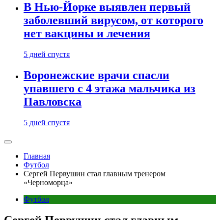
В Нью-Йорке выявлен первый
заболевший вирусом, от которого
нет вакцины и лечения
5 дней спустя
Воронежские врачи спасли
упавшего с 4 этажа мальчика из
Павловска
5 дней спустя
Главная
Футбол
Сергей Первушин стал главным тренером
«Черноморца»
Футбол
Сергей Первушин стал главным