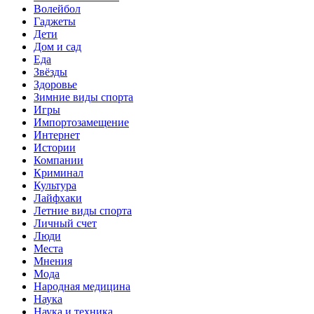
Волейбол
Гаджеты
Дети
Дом и сад
Еда
Звёзды
Здоровье
Зимние виды спорта
Игры
Импортозамещение
Интернет
Истории
Компании
Криминал
Культура
Лайфхаки
Летние виды спорта
Личный счет
Люди
Места
Мнения
Мода
Народная медицина
Наука
Наука и техника