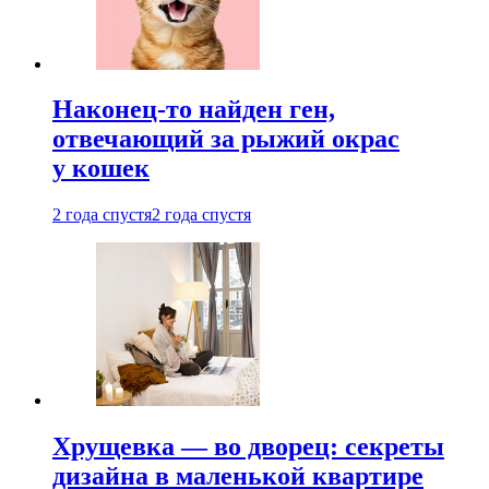
Наконец-то найден ген,
отвечающий за рыжий окрас
у кошек
2 года спустя
2 года спустя
Хрущевка — во дворец: секреты
дизайна в маленькой квартире