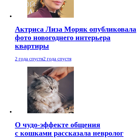
Актриса Лиза Моряк опубликовала
фото новогоднего интерьера
квартиры
2 года спустя
2 года спустя
О чудо-эффекте общения
с кошками рассказала невролог