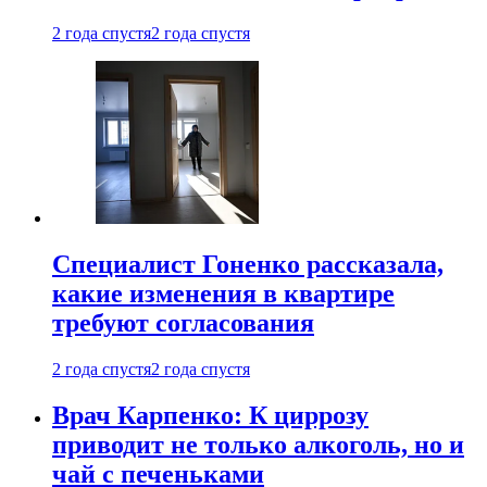
2 года спустя
2 года спустя
Специалист Гоненко рассказала,
какие изменения в квартире
требуют согласования
2 года спустя
2 года спустя
Врач Карпенко: К циррозу
приводит не только алкоголь, но и
чай с печеньками