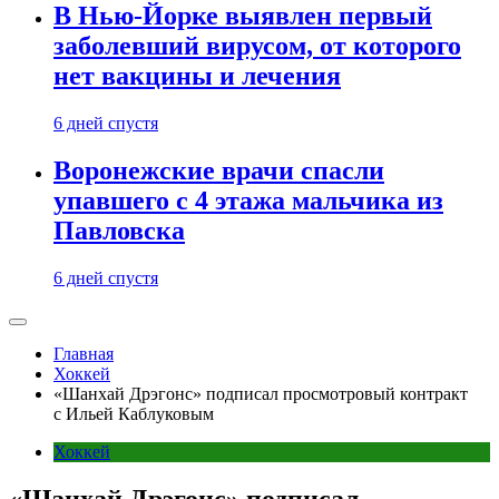
В Нью-Йорке выявлен первый
заболевший вирусом, от которого
нет вакцины и лечения
6 дней спустя
Воронежские врачи спасли
упавшего с 4 этажа мальчика из
Павловска
6 дней спустя
Главная
Хоккей
«Шанхай Дрэгонс» подписал просмотровый контракт
с Ильей Каблуковым
Хоккей
«Шанхай Дрэгонс» подписал