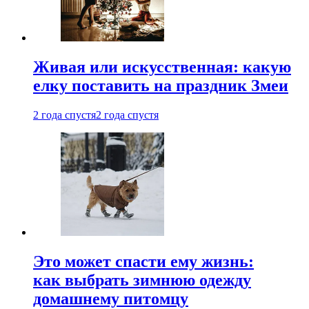
Живая или искусственная: какую
елку поставить на праздник Змеи
2 года спустя
2 года спустя
Это может спасти ему жизнь:
как выбрать зимнюю одежду
домашнему питомцу