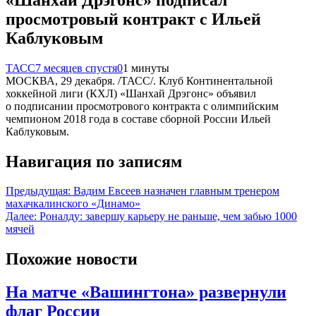
просмотровый контракт с Ильей
Каблуковым
ТАСС
7 месяцев спустя
0
1 минуты
МОСКВА, 29 декабря. /ТАСС/. Клуб Континентальной
хоккейной лиги (КХЛ) «Шанхай Дрэгонс» объявил
о подписании просмотрового контракта с олимпийским
чемпионом 2018 года в составе сборной России Ильей
Каблуковым.
Навигация по записям
Предыдущая:
Вадим Евсеев назначен главным тренером
махачкалинского «Динамо»
Далее:
Роналду: завершу карьеру не раньше, чем забью 1000
мячей
Похожие новости
На матче «Вашингтона» развернули
флаг России