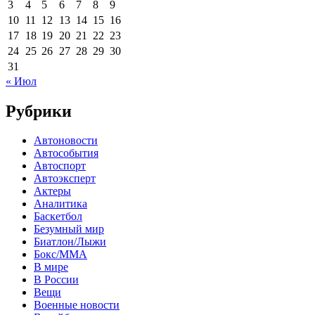
3
4
5
6
7
8
9
10
11
12
13
14
15
16
17
18
19
20
21
22
23
24
25
26
27
28
29
30
31
« Июл
Рубрики
Автоновости
Автособытия
Автоспорт
Автоэксперт
Актеры
Аналитика
Баскетбол
Безумный мир
Биатлон/Лыжи
Бокс/MMA
В мире
В России
Вещи
Военные новости