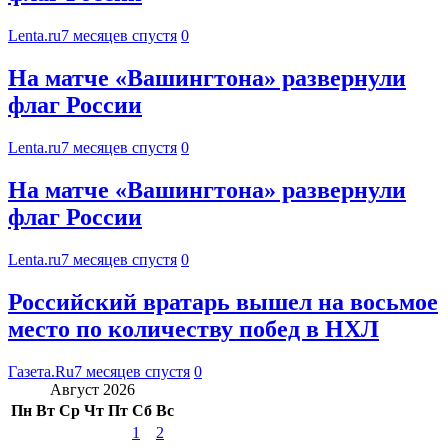
Lenta.ru
7 месяцев спустя
0
На матче «Вашингтона» развернули
флаг России
Lenta.ru
7 месяцев спустя
0
На матче «Вашингтона» развернули
флаг России
Lenta.ru
7 месяцев спустя
0
Российский вратарь вышел на восьмое
место по количеству побед в НХЛ
Газета.Ru
7 месяцев спустя
0
Август 2026
Пн
Вт
Ср
Чт
Пт
Сб
Вс
1
2