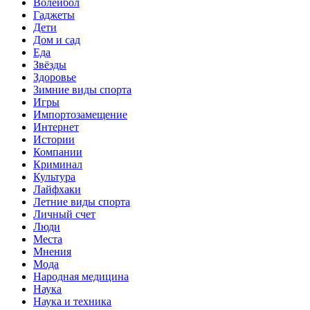
Волейбол
Гаджеты
Дети
Дом и сад
Еда
Звёзды
Здоровье
Зимние виды спорта
Игры
Импортозамещение
Интернет
Истории
Компании
Криминал
Культура
Лайфхаки
Летние виды спорта
Личный счет
Люди
Места
Мнения
Мода
Народная медицина
Наука
Наука и техника