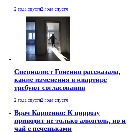
2 года спустя
2 года спустя
Специалист Гоненко рассказала,
какие изменения в квартире
требуют согласования
2 года спустя
2 года спустя
Врач Карпенко: К циррозу
приводит не только алкоголь, но и
чай с печеньками