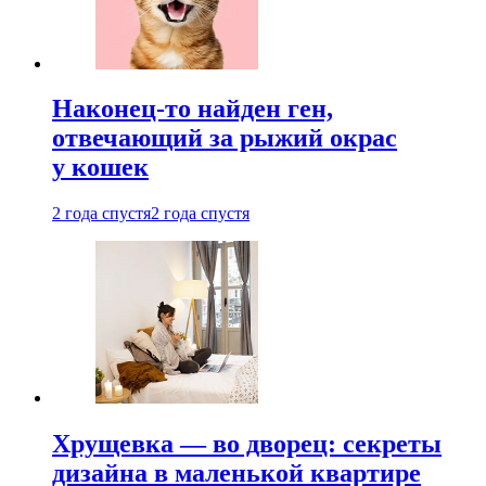
Наконец-то найден ген,
отвечающий за рыжий окрас
у кошек
2 года спустя
2 года спустя
Хрущевка — во дворец: секреты
дизайна в маленькой квартире