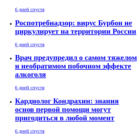
6 дней спустя
Роспотребнадзор: вирус Бурбон не
циркулирует на территории России
6 дней спустя
Врач предупредил о самом тяжелом
и необратимом побочном эффекте
алкоголя
6 дней спустя
Кардиолог Кондрахин: знания
основ первой помощи могут
пригодиться в любой момент
6 дней спустя