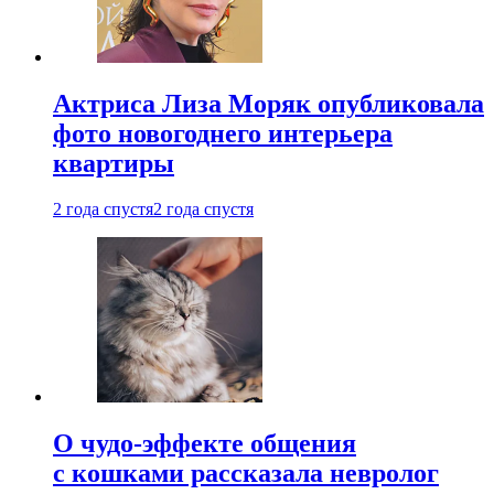
Актриса Лиза Моряк опубликовала
фото новогоднего интерьера
квартиры
2 года спустя
2 года спустя
О чудо-эффекте общения
с кошками рассказала невролог