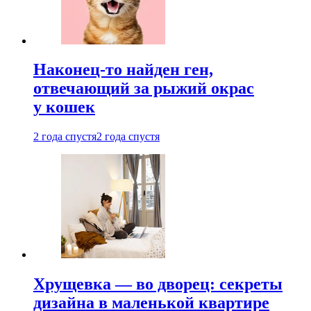
Наконец-то найден ген,
отвечающий за рыжий окрас
у кошек
2 года спустя
2 года спустя
Хрущевка — во дворец: секреты
дизайна в маленькой квартире