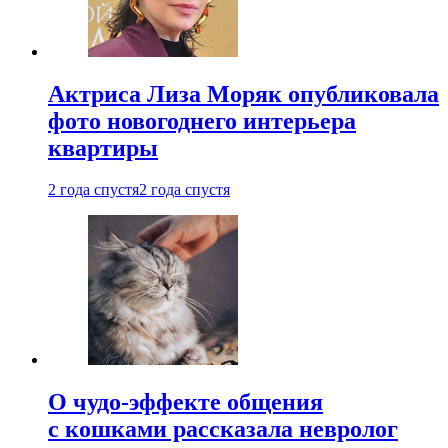
Актриса Лиза Моряк опубликовала
фото новогоднего интерьера
квартиры
2 года спустя
2 года спустя
О чудо-эффекте общения
с кошками рассказала невролог