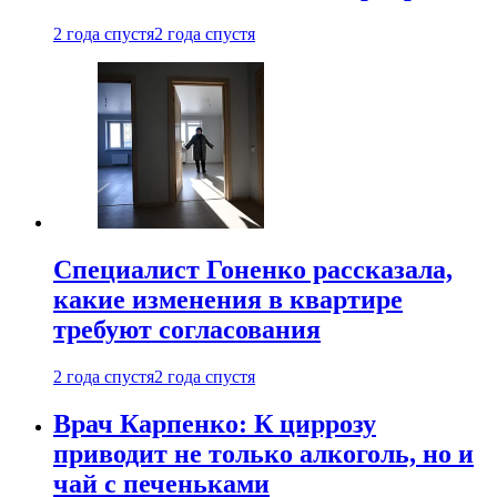
2 года спустя
2 года спустя
Специалист Гоненко рассказала,
какие изменения в квартире
требуют согласования
2 года спустя
2 года спустя
Врач Карпенко: К циррозу
приводит не только алкоголь, но и
чай с печеньками