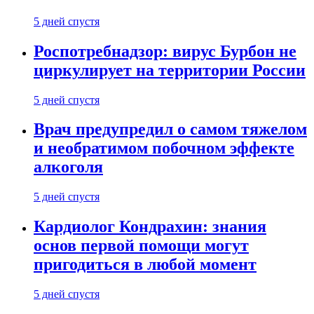
5 дней спустя
Роспотребнадзор: вирус Бурбон не
циркулирует на территории России
5 дней спустя
Врач предупредил о самом тяжелом
и необратимом побочном эффекте
алкоголя
5 дней спустя
Кардиолог Кондрахин: знания
основ первой помощи могут
пригодиться в любой момент
5 дней спустя