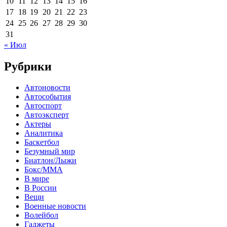
10
11
12
13
14
15
16
17
18
19
20
21
22
23
24
25
26
27
28
29
30
31
« Июл
Рубрики
Автоновости
Автособытия
Автоспорт
Автоэксперт
Актеры
Аналитика
Баскетбол
Безумный мир
Биатлон/Лыжи
Бокс/MMA
В мире
В России
Вещи
Военные новости
Волейбол
Гаджеты