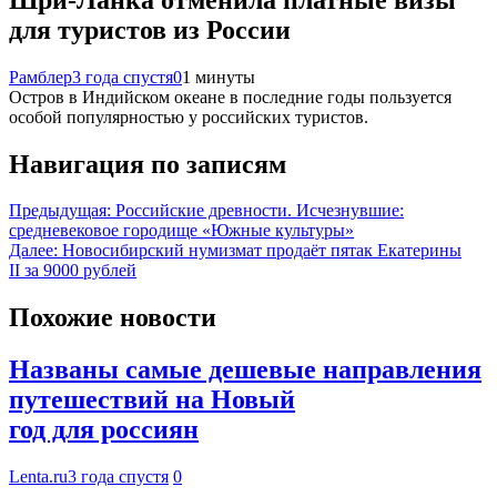
для туристов из России
Рамблер
3 года спустя
0
1 минуты
Остров в Индийском океане в последние годы пользуется
особой популярностью у российских туристов.
Навигация по записям
Предыдущая:
Российские древности. Исчезнувшие:
средневековое городище «Южные культуры»
Далее:
Новосибирский нумизмат продаёт пятак Екатерины
II за 9000 рублей
Похожие новости
Названы самые дешевые направления
путешествий на Новый
год для россиян
Lenta.ru
3 года спустя
0