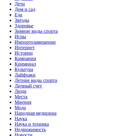
Дети
Дом и сад
Еда
Звёзды
Здоровье
Зимние виды спорта
Игры
Импортозамещение
Интернет
Истории
Компании
Криминал
Культура
Лайфхаки
Летние виды спорта
Личный счет
Люди
Места
Мнения
Мода
Народная медицина
Наука
Наука и техника
Недвижимость
Новости