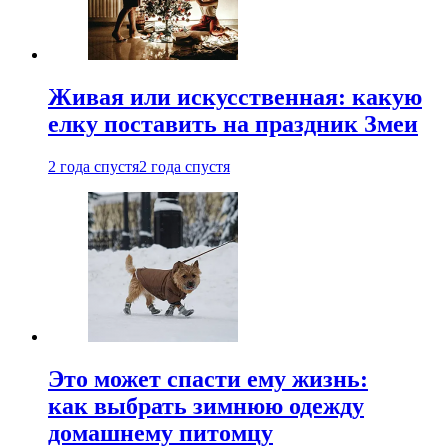
Живая или искусственная: какую
елку поставить на праздник Змеи
2 года спустя
2 года спустя
Это может спасти ему жизнь:
как выбрать зимнюю одежду
домашнему питомцу