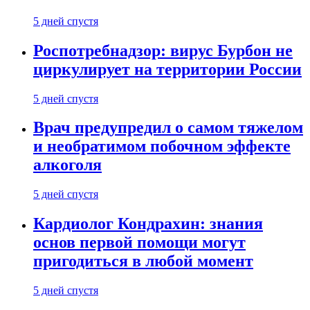
5 дней спустя
Роспотребнадзор: вирус Бурбон не
циркулирует на территории России
5 дней спустя
Врач предупредил о самом тяжелом
и необратимом побочном эффекте
алкоголя
5 дней спустя
Кардиолог Кондрахин: знания
основ первой помощи могут
пригодиться в любой момент
5 дней спустя