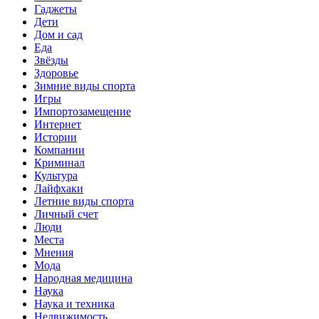
Гаджеты
Дети
Дом и сад
Еда
Звёзды
Здоровье
Зимние виды спорта
Игры
Импортозамещение
Интернет
Истории
Компании
Криминал
Культура
Лайфхаки
Летние виды спорта
Личный счет
Люди
Места
Мнения
Мода
Народная медицина
Наука
Наука и техника
Недвижимость