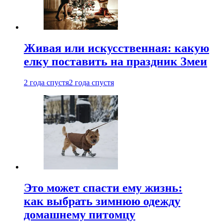
Живая или искусственная: какую
елку поставить на праздник Змеи
2 года спустя
2 года спустя
Это может спасти ему жизнь:
как выбрать зимнюю одежду
домашнему питомцу