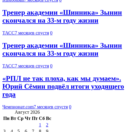
Тренер академии «Шинника» Зынин
скончался на 33-м году жизни
ТАСС
7 месяцев спустя
0
Тренер академии «Шинника» Зынин
скончался на 33-м году жизни
ТАСС
7 месяцев спустя
0
«РПЛ не так плоха, как мы думаем».
Юрий Сёмин подвёл итоги уходящего
года
Чемпионат.com
7 месяцев спустя
0
Август 2026
Пн
Вт
Ср
Чт
Пт
Сб
Вс
1
2
3
4
5
6
7
8
9