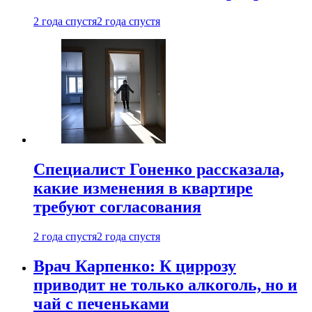
2 года спустя
2 года спустя
Специалист Гоненко рассказала,
какие изменения в квартире
требуют согласования
2 года спустя
2 года спустя
Врач Карпенко: К циррозу
приводит не только алкоголь, но и
чай с печеньками