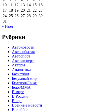
10
11
12
13
14
15
16
17
18
19
20
21
22
23
24
25
26
27
28
29
30
31
« Июл
Рубрики
Автоновости
Автособытия
Автоспорт
Автоэксперт
Актеры
Аналитика
Баскетбол
Безумный мир
Биатлон/Лыжи
Бокс/MMA
В мире
В России
Вещи
Военные новости
Волейбол