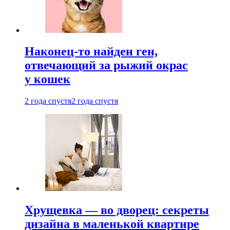
Наконец-то найден ген,
отвечающий за рыжий окрас
у кошек
2 года спустя
2 года спустя
Хрущевка — во дворец: секреты
дизайна в маленькой квартире