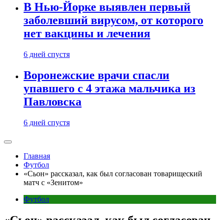
В Нью-Йорке выявлен первый
заболевший вирусом, от которого
нет вакцины и лечения
6 дней спустя
Воронежские врачи спасли
упавшего с 4 этажа мальчика из
Павловска
6 дней спустя
Главная
Футбол
«Сьон» рассказал, как был согласован товарищеский
матч с «Зенитом»
Футбол
«Сьон» рассказал, как был согласован