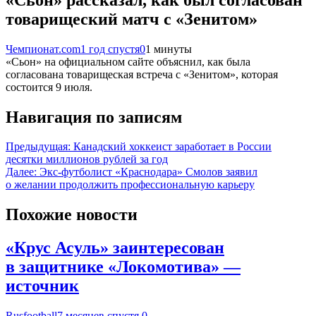
товарищеский матч с «Зенитом»
Чемпионат.com
1 год спустя
0
1 минуты
«Сьон» на официальном сайте объяснил, как была
согласована товарищеская встреча с «Зенитом», которая
состоится 9 июля.
Навигация по записям
Предыдущая:
Канадский хоккеист заработает в России
десятки миллионов рублей за год
Далее:
Экс‑футболист «Краснодара» Смолов заявил
о желании продолжить профессиональную карьеру
Похожие новости
«Крус Асуль» заинтересован
в защитнике «Локомотива» —
источник
Rusfootball
7 месяцев спустя
0