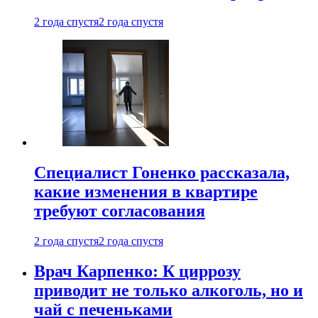
2 года спустя
2 года спустя
Специалист Гоненко рассказала,
какие изменения в квартире
требуют согласования
2 года спустя
2 года спустя
Врач Карпенко: К циррозу
приводит не только алкоголь, но и
чай с печеньками