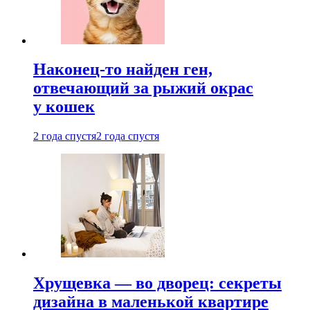
Наконец-то найден ген,
отвечающий за рыжий окрас
у кошек
2 года спустя
2 года спустя
Хрущевка — во дворец: секреты
дизайна в маленькой квартире