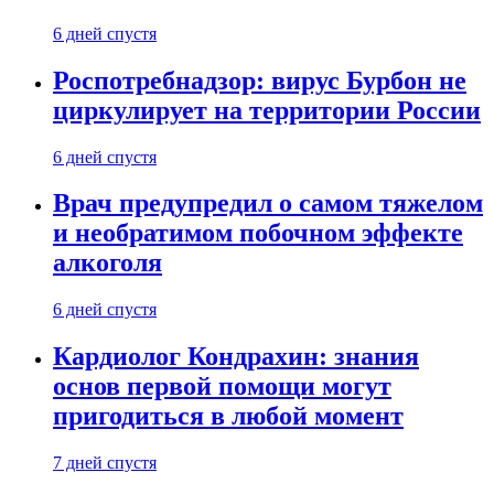
6 дней спустя
Роспотребнадзор: вирус Бурбон не
циркулирует на территории России
6 дней спустя
Врач предупредил о самом тяжелом
и необратимом побочном эффекте
алкоголя
6 дней спустя
Кардиолог Кондрахин: знания
основ первой помощи могут
пригодиться в любой момент
7 дней спустя