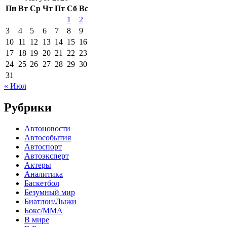
Пн
Вт
Ср
Чт
Пт
Сб
Вс
1
2
3
4
5
6
7
8
9
10
11
12
13
14
15
16
17
18
19
20
21
22
23
24
25
26
27
28
29
30
31
« Июл
Рубрики
Автоновости
Автособытия
Автоспорт
Автоэксперт
Актеры
Аналитика
Баскетбол
Безумный мир
Биатлон/Лыжи
Бокс/MMA
В мире