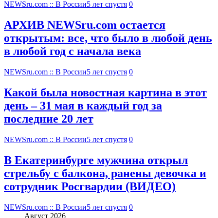
NEWSru.com :: В России
5 лет спустя
0
АРХИВ NEWSru.com остается
открытым: все, что было в любой день
в любой год с начала века
NEWSru.com :: В России
5 лет спустя
0
Какой была новостная картина в этот
день – 31 мая в каждый год за
последние 20 лет
NEWSru.com :: В России
5 лет спустя
0
В Екатеринбурге мужчина открыл
стрельбу с балкона, ранены девочка и
сотрудник Росгвардии (ВИДЕО)
NEWSru.com :: В России
5 лет спустя
0
Август 2026