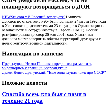
планируют возвращаться в ДОН
NEWSru.com :: В России
5 лет спустя
0
1 минуты
Договор по открытому небу был подписан 24 марта 1992 года
в Хельсинки представителями 23 государств Организации по
безопасности и сотрудничеству в Европе (ОБСЕ). Россия
ратифицировала договор 26 мая 2001 года. Участники
договора могут совершать облеты территорий друг друга с
целью контроля военной деятельности.
Навигация по записям
Предыдущая:
Никол Пашинян предложил разместить
миротворцев у границы Азербайджана
Далее:
Денис Драгунский: “Еще одна глупая ложь про СССР”
Похожие новости
Спасибо всем, кто был с нами в
течение 21 года