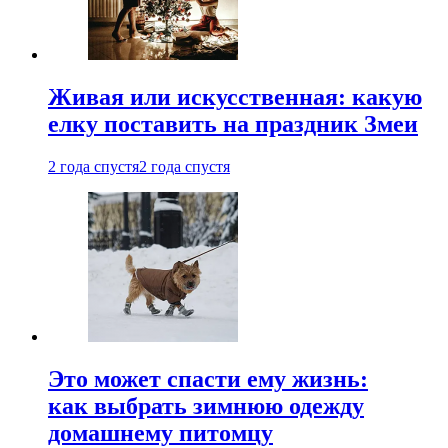
Живая или искусственная: какую
елку поставить на праздник Змеи
2 года спустя
2 года спустя
Это может спасти ему жизнь:
как выбрать зимнюю одежду
домашнему питомцу