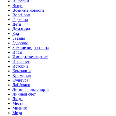
В России
Вещи
Военные новости
Волейбол
Гаджеты
Дети
Дом и сад
Еда
Звёзды
Здоровье
Зимние виды спорта
Игры
Импортозамещение
Интернет
Истории
Компании
Криминал
Культура
Лайфхаки
Летние виды спорта
Личный счет
Люди
Места
Мнения
Мода