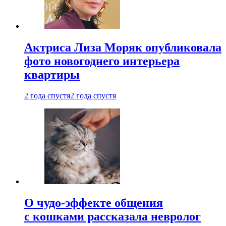
Актриса Лиза Моряк опубликовала
фото новогоднего интерьера
квартиры
2 года спустя
2 года спустя
О чудо-эффекте общения
с кошками рассказала невролог