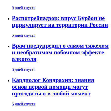
5 дней спустя
Роспотребнадзор: вирус Бурбон не
циркулирует на территории России
5 дней спустя
Врач предупредил о самом тяжелом
и необратимом побочном эффекте
алкоголя
5 дней спустя
Кардиолог Кондрахин: знания
основ первой помощи могут
пригодиться в любой момент
5 дней спустя