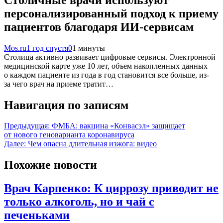
персонализированный подход к приему
пациентов благодаря ИИ-сервисам
Mos.ru
1 год спустя
0
1 минуты
Столица активно развивает цифровые сервисы. Электронной
медицинской карте уже 10 лет, объем накопленных данных
о каждом пациенте из года в год становится все больше, из-
за чего врач на приеме тратит…
Навигация по записям
Предыдущая:
ФМБА: вакцина «Конвасэл» защищает
от нового геноварианта коронавируса
Далее:
Чем опасна длительная изжога: видео
Похожие новости
Врач Карпенко: К циррозу приводит не
только алкоголь, но и чай с
печеньками