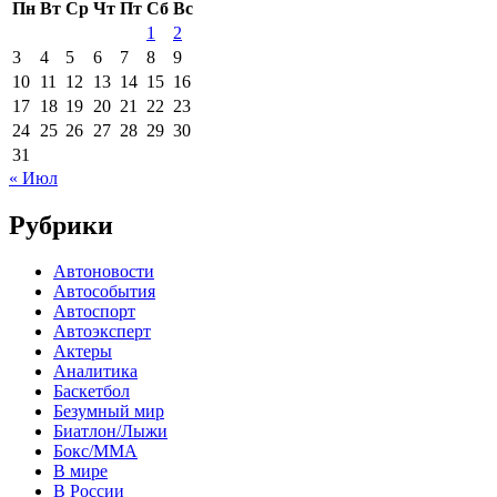
Пн
Вт
Ср
Чт
Пт
Сб
Вс
1
2
3
4
5
6
7
8
9
10
11
12
13
14
15
16
17
18
19
20
21
22
23
24
25
26
27
28
29
30
31
« Июл
Рубрики
Автоновости
Автособытия
Автоспорт
Автоэксперт
Актеры
Аналитика
Баскетбол
Безумный мир
Биатлон/Лыжи
Бокс/MMA
В мире
В России