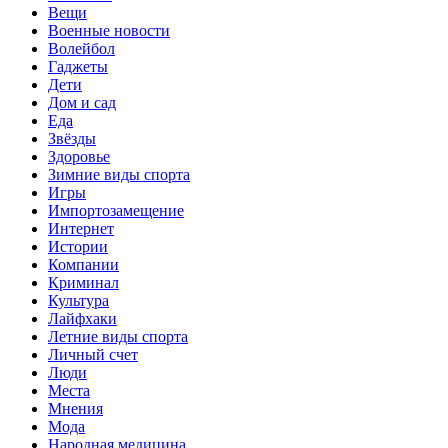
Вещи
Военные новости
Волейбол
Гаджеты
Дети
Дом и сад
Еда
Звёзды
Здоровье
Зимние виды спорта
Игры
Импортозамещение
Интернет
Истории
Компании
Криминал
Культура
Лайфхаки
Летние виды спорта
Личный счет
Люди
Места
Мнения
Мода
Народная медицина