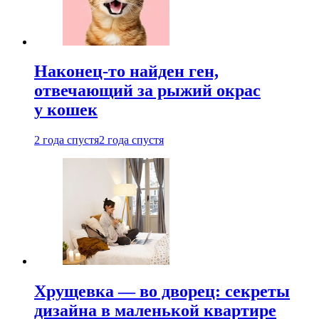
Наконец-то найден ген,
отвечающий за рыжий окрас
у кошек
2 года спустя
2 года спустя
Хрущевка — во дворец: секреты
дизайна в маленькой квартире