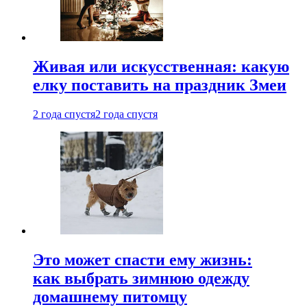
Живая или искусственная: какую
елку поставить на праздник Змеи
2 года спустя
2 года спустя
Это может спасти ему жизнь:
как выбрать зимнюю одежду
домашнему питомцу