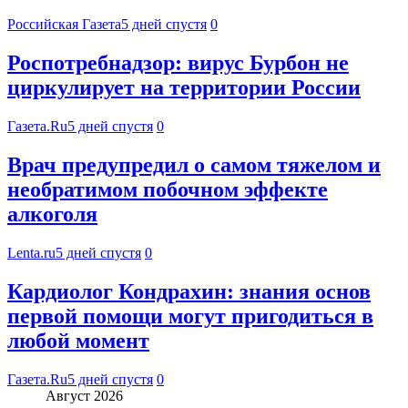
Российская Газета
5 дней спустя
0
Роспотребнадзор: вирус Бурбон не
циркулирует на территории России
Газета.Ru
5 дней спустя
0
Врач предупредил о самом тяжелом и
необратимом побочном эффекте
алкоголя
Lenta.ru
5 дней спустя
0
Кардиолог Кондрахин: знания основ
первой помощи могут пригодиться в
любой момент
Газета.Ru
5 дней спустя
0
Август 2026