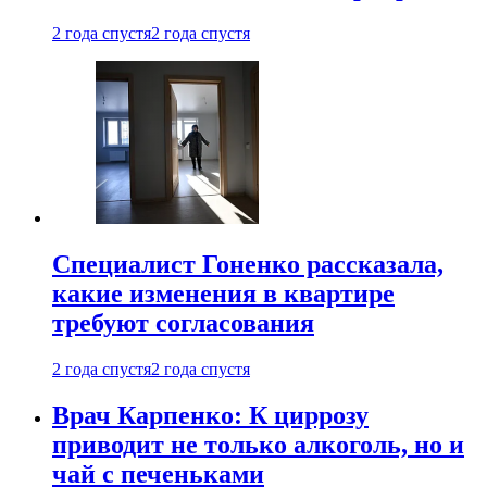
2 года спустя
2 года спустя
Специалист Гоненко рассказала,
какие изменения в квартире
требуют согласования
2 года спустя
2 года спустя
Врач Карпенко: К циррозу
приводит не только алкоголь, но и
чай с печеньками