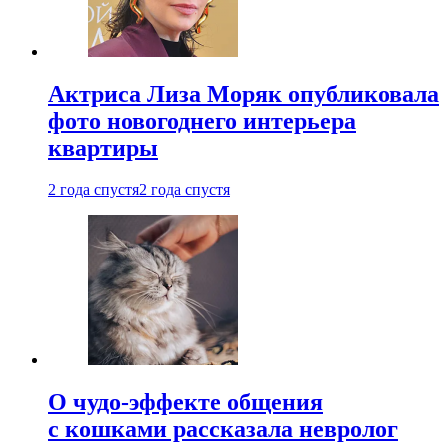
Актриса Лиза Моряк опубликовала
фото новогоднего интерьера
квартиры
2 года спустя
2 года спустя
О чудо-эффекте общения
с кошками рассказала невролог