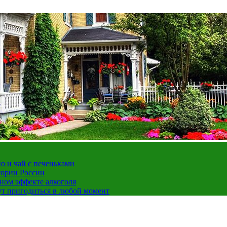
но и чай с печеньками
тории России
ном эффекте алкоголя
ут пригодиться в любой момент