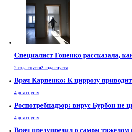
Специалист Гоненко рассказала, ка
2 года спустя
2 года спустя
Врач Карпенко: К циррозу приводит 
4 дня спустя
Роспотребнадзор: вирус Бурбон не 
4 дня спустя
Врач предупредил о самом тяжелом