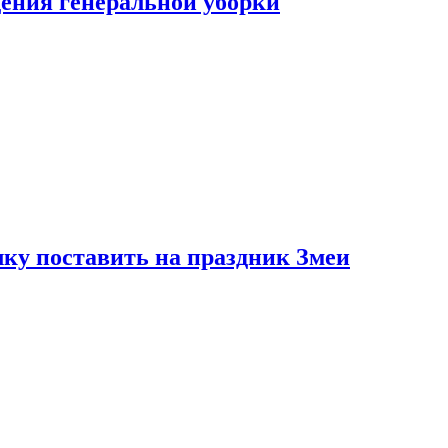
ения генеральной уборки
ку поставить на праздник Змеи