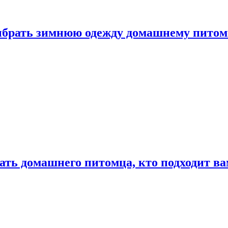
выбрать зимнюю одежду домашнему пито
ать домашнего питомца, кто подходит в