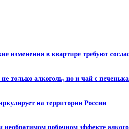
кие изменения в квартире требуют согла
не только алкоголь, но и чай с печеньк
циркулирует на территории России
 и необратимом побочном эффекте алког