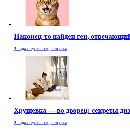
Наконец-то найден ген, отвечающий
2 года спустя
2 года спустя
Хрущевка — во дворец: секреты ди
2 года спустя
2 года спустя