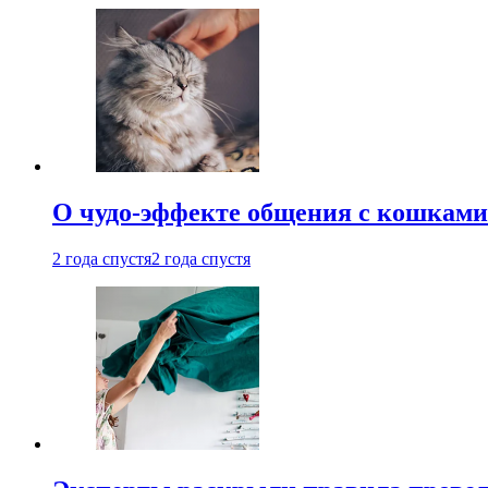
О чудо-эффекте общения с кошками
2 года спустя
2 года спустя