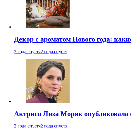
Декор с ароматом Нового года: как
2 года спустя
2 года спустя
Актриса Лиза Моряк опубликовала 
2 года спустя
2 года спустя