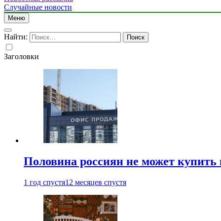
Случайные новости
Меню
Найти:
Заголовки
Половина россиян не может купить 
1 год спустя
12 месяцев спустя