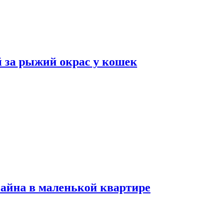
 за рыжий окрас у кошек
зайна в маленькой квартире