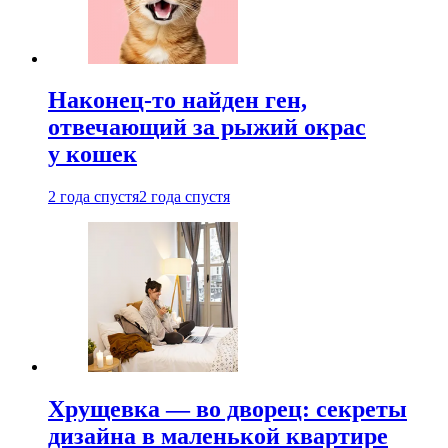
Наконец-то найден ген,
отвечающий за рыжий окрас
у кошек
2 года спустя
2 года спустя
Хрущевка — во дворец: секреты
дизайна в маленькой квартире