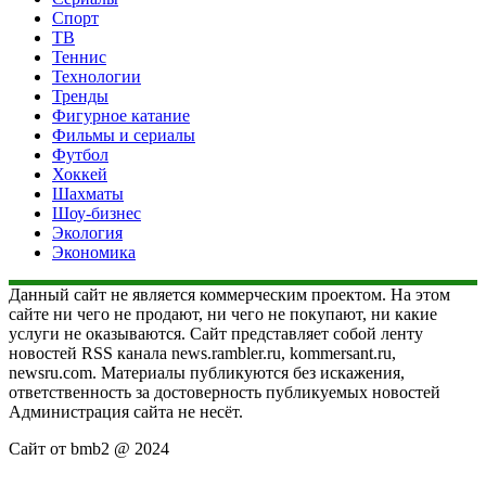
Спорт
ТВ
Теннис
Технологии
Тренды
Фигурное катание
Фильмы и сериалы
Футбол
Хоккей
Шахматы
Шоу-бизнес
Экология
Экономика
Данный сайт не является коммерческим проектом. На этом
сайте ни чего не продают, ни чего не покупают, ни какие
услуги не оказываются. Сайт представляет собой ленту
новостей RSS канала news.rambler.ru, kommersant.ru,
newsru.com. Материалы публикуются без искажения,
ответственность за достоверность публикуемых новостей
Администрация сайта не несёт.
Сайт от bmb2 @ 2024