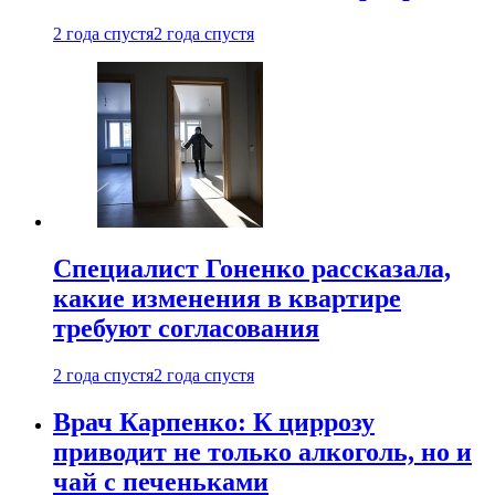
2 года спустя
2 года спустя
Специалист Гоненко рассказала,
какие изменения в квартире
требуют согласования
2 года спустя
2 года спустя
Врач Карпенко: К циррозу
приводит не только алкоголь, но и
чай с печеньками