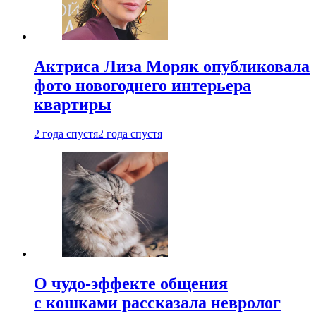
Актриса Лиза Моряк опубликовала
фото новогоднего интерьера
квартиры
2 года спустя
2 года спустя
О чудо-эффекте общения
с кошками рассказала невролог