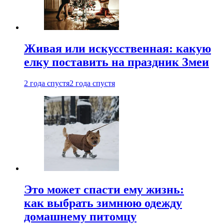
Живая или искусственная: какую
елку поставить на праздник Змеи
2 года спустя
2 года спустя
Это может спасти ему жизнь:
как выбрать зимнюю одежду
домашнему питомцу