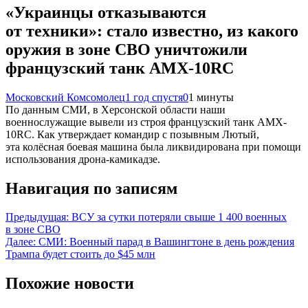
«Украинцы отказываются
от техники»: стало известно, из какого
оружия в зоне СВО уничтожили
французский танк AMX-10RC
Московский Комсомолец
1 год спустя
0
1 минуты
По данным СМИ, в Херсонской области наши
военнослужащие вывели из строя французский танк AMX-
10RC. Как утверждает командир с позывным Лютый,
эта колёсная боевая машина была ликвидирована при помощи
использования дрона-камикадзе.
Навигация по записям
Предыдущая:
ВСУ за сутки потеряли свыше 1 400 военных
в зоне СВО
Далее:
СМИ: Военный парад в Вашингтоне в день рождения
Трампа будет стоить до $45 млн
Похожие новости