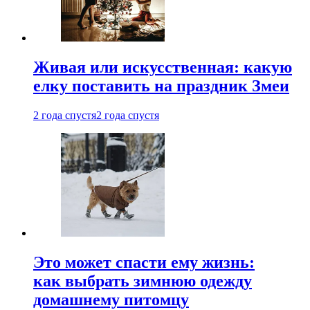
Живая или искусственная: какую
елку поставить на праздник Змеи
2 года спустя
2 года спустя
Это может спасти ему жизнь:
как выбрать зимнюю одежду
домашнему питомцу