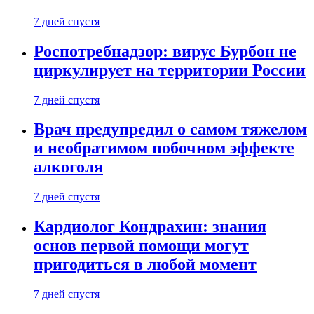
7 дней спустя
Роспотребнадзор: вирус Бурбон не
циркулирует на территории России
7 дней спустя
Врач предупредил о самом тяжелом
и необратимом побочном эффекте
алкоголя
7 дней спустя
Кардиолог Кондрахин: знания
основ первой помощи могут
пригодиться в любой момент
7 дней спустя