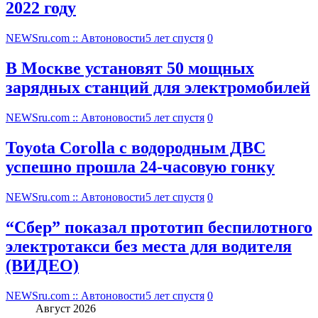
2022 году
NEWSru.com :: Автоновости
5 лет спустя
0
В Москве установят 50 мощных
зарядных станций для электромобилей
NEWSru.com :: Автоновости
5 лет спустя
0
Toyota Corolla с водородным ДВС
успешно прошла 24-часовую гонку
NEWSru.com :: Автоновости
5 лет спустя
0
“Сбер” показал прототип беспилотного
электротакси без места для водителя
(ВИДЕО)
NEWSru.com :: Автоновости
5 лет спустя
0
Август 2026