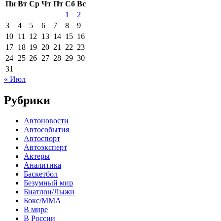
Пн
Вт
Ср
Чт
Пт
Сб
Вс
1
2
3
4
5
6
7
8
9
10
11
12
13
14
15
16
17
18
19
20
21
22
23
24
25
26
27
28
29
30
31
« Июл
Рубрики
Автоновости
Автособытия
Автоспорт
Автоэксперт
Актеры
Аналитика
Баскетбол
Безумный мир
Биатлон/Лыжи
Бокс/MMA
В мире
В России