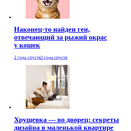
Наконец-то найден ген,
отвечающий за рыжий окрас
у кошек
2 года спустя
2 года спустя
Хрущевка — во дворец: секреты
дизайна в маленькой квартире