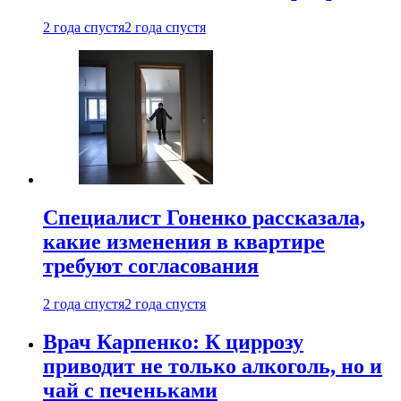
2 года спустя
2 года спустя
Специалист Гоненко рассказала,
какие изменения в квартире
требуют согласования
2 года спустя
2 года спустя
Врач Карпенко: К циррозу
приводит не только алкоголь, но и
чай с печеньками