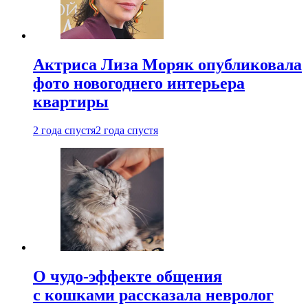
Актриса Лиза Моряк опубликовала
фото новогоднего интерьера
квартиры
2 года спустя
2 года спустя
О чудо-эффекте общения
с кошками рассказала невролог