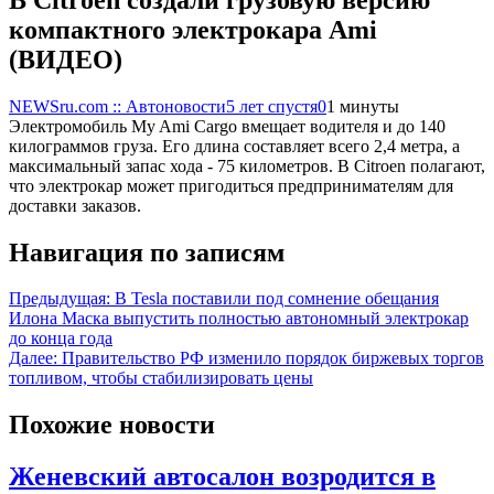
компактного электрокара Ami
(ВИДЕО)
NEWSru.com :: Автоновости
5 лет спустя
0
1 минуты
Электромобиль My Ami Cargo вмещает водителя и до 140
килограммов груза. Его длина составляет всего 2,4 метра, а
максимальный запас хода - 75 километров. В Citroen полагают,
что электрокар может пригодиться предпринимателям для
доставки заказов.
Навигация по записям
Предыдущая:
В Tesla поставили под сомнение обещания
Илона Маска выпустить полностью автономный электрокар
до конца года
Далее:
Правительство РФ изменило порядок биржевых торгов
топливом, чтобы стабилизировать цены
Похожие новости
Женевский автосалон возродится в