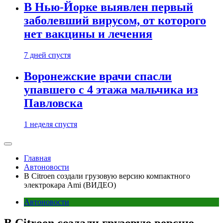
В Нью-Йорке выявлен первый
заболевший вирусом, от которого
нет вакцины и лечения
7 дней спустя
Воронежские врачи спасли
упавшего с 4 этажа мальчика из
Павловска
1 неделя спустя
Главная
Автоновости
В Citroen создали грузовую версию компактного
электрокара Ami (ВИДЕО)
Автоновости
В Citroen создали грузовую версию