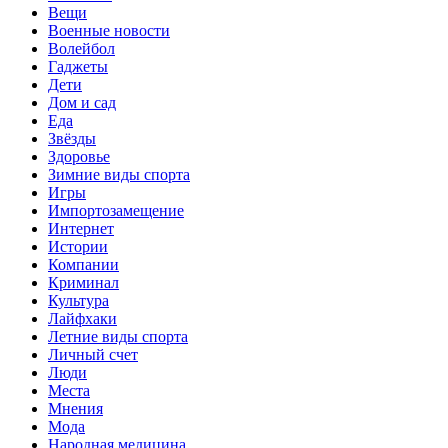
Вещи
Военные новости
Волейбол
Гаджеты
Дети
Дом и сад
Еда
Звёзды
Здоровье
Зимние виды спорта
Игры
Импортозамещение
Интернет
Истории
Компании
Криминал
Культура
Лайфхаки
Летние виды спорта
Личный счет
Люди
Места
Мнения
Мода
Народная медицина