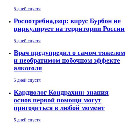
5 дней спустя
Роспотребнадзор: вирус Бурбон не
циркулирует на территории России
5 дней спустя
Врач предупредил о самом тяжелом
и необратимом побочном эффекте
алкоголя
5 дней спустя
Кардиолог Кондрахин: знания
основ первой помощи могут
пригодиться в любой момент
5 дней спустя