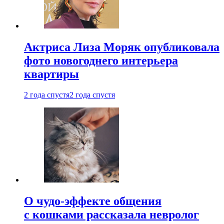
Актриса Лиза Моряк опубликовала
фото новогоднего интерьера
квартиры
2 года спустя
2 года спустя
О чудо-эффекте общения
с кошками рассказала невролог