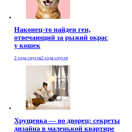
Наконец-то найден ген,
отвечающий за рыжий окрас
у кошек
2 года спустя
2 года спустя
Хрущевка — во дворец: секреты
дизайна в маленькой квартире