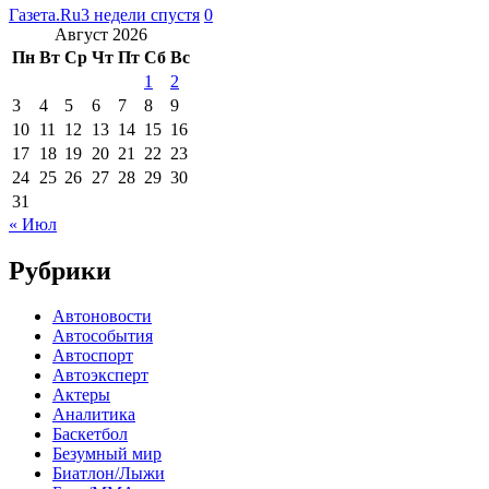
Газета.Ru
3 недели спустя
0
Август 2026
Пн
Вт
Ср
Чт
Пт
Сб
Вс
1
2
3
4
5
6
7
8
9
10
11
12
13
14
15
16
17
18
19
20
21
22
23
24
25
26
27
28
29
30
31
« Июл
Рубрики
Автоновости
Автособытия
Автоспорт
Автоэксперт
Актеры
Аналитика
Баскетбол
Безумный мир
Биатлон/Лыжи