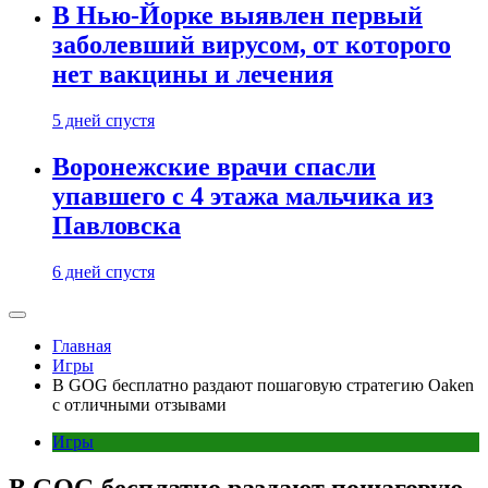
В Нью-Йорке выявлен первый
заболевший вирусом, от которого
нет вакцины и лечения
5 дней спустя
Воронежские врачи спасли
упавшего с 4 этажа мальчика из
Павловска
6 дней спустя
Главная
Игры
В GOG бесплатно раздают пошаговую стратегию Oaken
с отличными отзывами
Игры
В GOG бесплатно раздают пошаговую