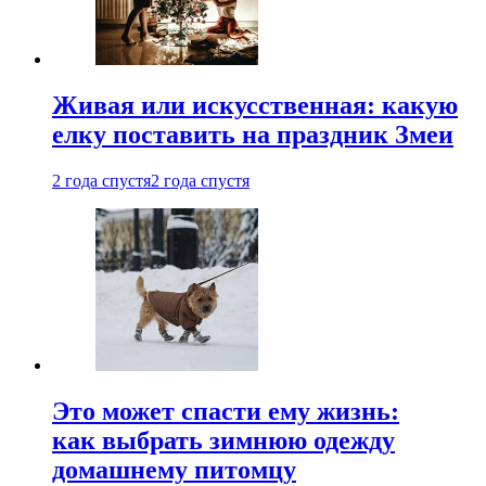
Живая или искусственная: какую
елку поставить на праздник Змеи
2 года спустя
2 года спустя
Это может спасти ему жизнь:
как выбрать зимнюю одежду
домашнему питомцу