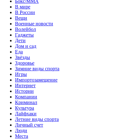
Бокс/MMA
В мире
В России
Вещи
Военные новости
Волейбол
Гаджеты
Дети
Дом и сад
Еда
Звёзды
Здоровье
Зимние виды спорта
Игры
Импортозамещение
Интернет
Истории
Компании
Криминал
Культура
Лайфхаки
Летние виды спорта
Личный счет
Люди
Места