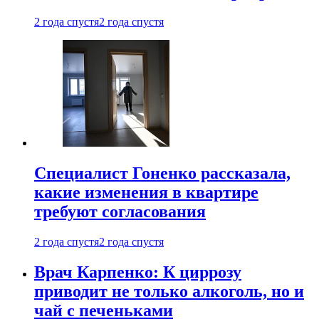
2 года спустя
2 года спустя
Специалист Гоненко рассказала,
какие изменения в квартире
требуют согласования
2 года спустя
2 года спустя
Врач Карпенко: К циррозу
приводит не только алкоголь, но и
чай с печеньками