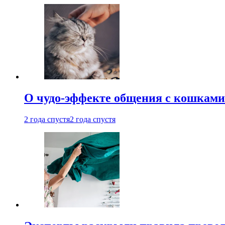
О чудо-эффекте общения с кошками
2 года спустя
2 года спустя