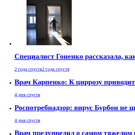
Специалист Гоненко рассказала, ка
2 года спустя
2 года спустя
Врач Карпенко: К циррозу приводит 
4 дня спустя
Роспотребнадзор: вирус Бурбон не 
4 дня спустя
Врач предупредил о самом тяжелом