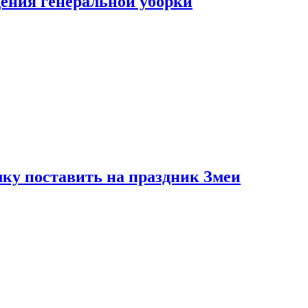
ения генеральной уборки
ку поставить на праздник Змеи