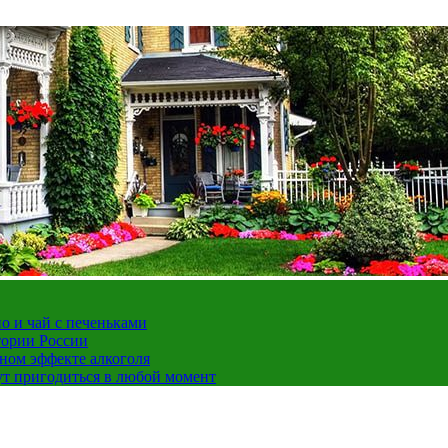
но и чай с печеньками
тории России
ном эффекте алкоголя
ут пригодиться в любой момент