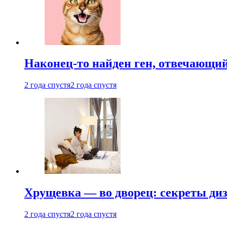
Наконец-то найден ген, отвечающий
2 года спустя
2 года спустя
Хрущевка — во дворец: секреты ди
2 года спустя
2 года спустя