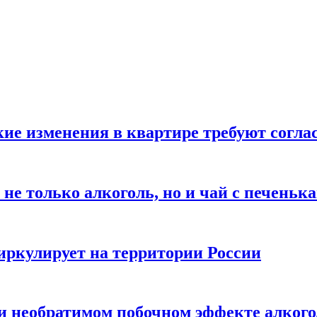
кие изменения в квартире требуют согла
не только алкоголь, но и чай с печеньк
циркулирует на территории России
 и необратимом побочном эффекте алког