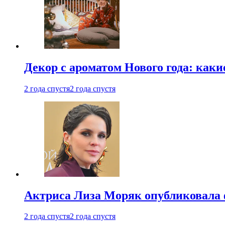
Декор с ароматом Нового года: как
2 года спустя
2 года спустя
Актриса Лиза Моряк опубликовала 
2 года спустя
2 года спустя