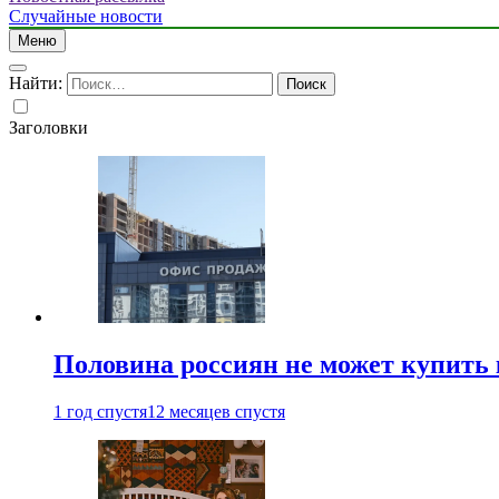
Случайные новости
Меню
Найти:
Заголовки
Половина россиян не может купить 
1 год спустя
12 месяцев спустя