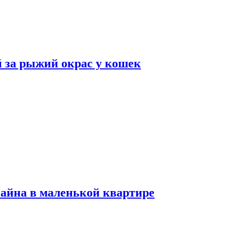
 за рыжий окрас у кошек
зайна в маленькой квартире