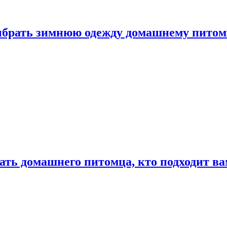
выбрать зимнюю одежду домашнему пито
ать домашнего питомца, кто подходит в