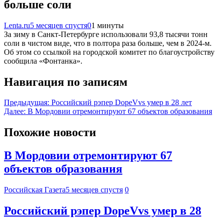
больше соли
Lenta.ru
5 месяцев спустя
0
1 минуты
За зиму в Санкт-Петербурге использовали 93,8 тысячи тонн
соли в чистом виде, что в полтора раза больше, чем в 2024-м.
Об этом со ссылкой на городской комитет по благоустройству
сообщила «Фонтанка».
Навигация по записям
Предыдущая:
Российский рэпер DopeVvs умер в 28 лет
Далее:
В Мордовии отремонтируют 67 объектов образования
Похожие новости
В Мордовии отремонтируют 67
объектов образования
Российская Газета
5 месяцев спустя
0
Российский рэпер DopeVvs умер в 28