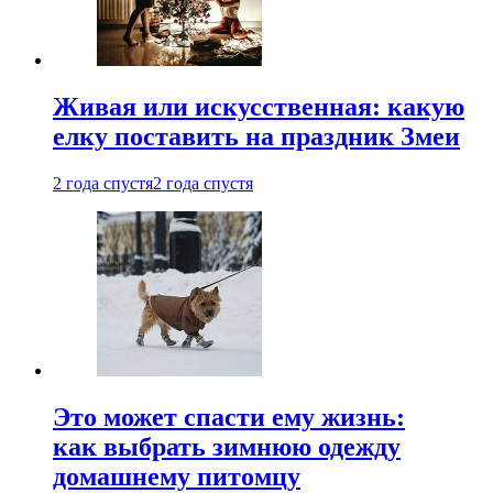
Живая или искусственная: какую
елку поставить на праздник Змеи
2 года спустя
2 года спустя
Это может спасти ему жизнь:
как выбрать зимнюю одежду
домашнему питомцу