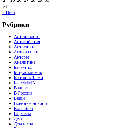
24
25
26
27
28
29
30
31
« Июл
Рубрики
Автоновости
Автособытия
Автоспорт
Автоэксперт
Актеры
Аналитика
Баскетбол
Безумный мир
Биатлон/Лыжи
Бокс/MMA
В мире
В России
Вещи
Военные новости
Волейбол
Гаджеты
Дети
Дом и сад