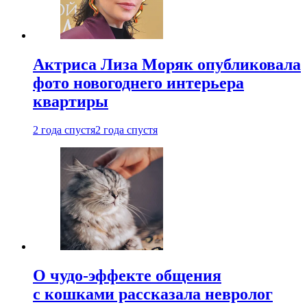
Актриса Лиза Моряк опубликовала
фото новогоднего интерьера
квартиры
2 года спустя
2 года спустя
О чудо-эффекте общения
с кошками рассказала невролог