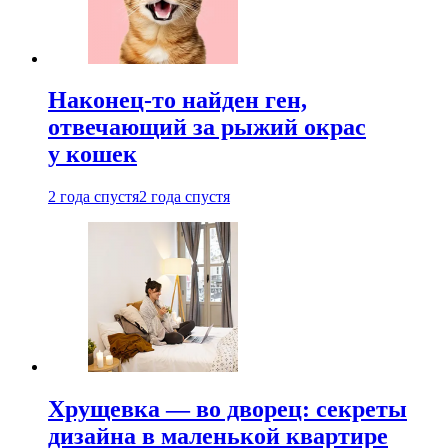
Наконец-то найден ген,
отвечающий за рыжий окрас
у кошек
2 года спустя
2 года спустя
Хрущевка — во дворец: секреты
дизайна в маленькой квартире