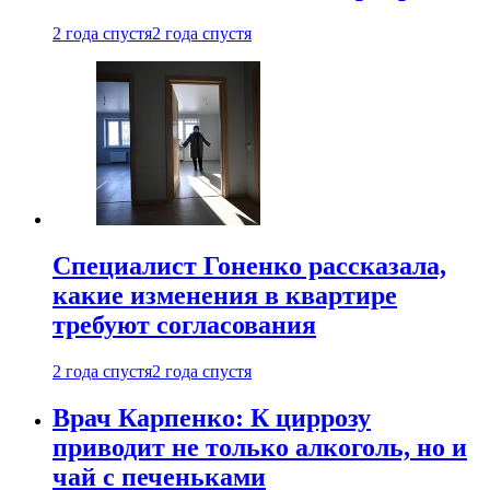
2 года спустя
2 года спустя
Специалист Гоненко рассказала,
какие изменения в квартире
требуют согласования
2 года спустя
2 года спустя
Врач Карпенко: К циррозу
приводит не только алкоголь, но и
чай с печеньками