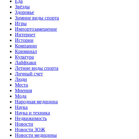
Еда
Звёзды
Здоровье
Зимние виды спорта
Игры
Импортозамещение
Интернет
Истории
Компании
Криминал
Культура
Лайфхаки
Летние виды спорта
Личный счет
Люди
Места
Мнения
Мода
Народная медицина
Наука
Наука и техника
Недвижимость
Новости
Новости ЗОЖ
Новости медицины