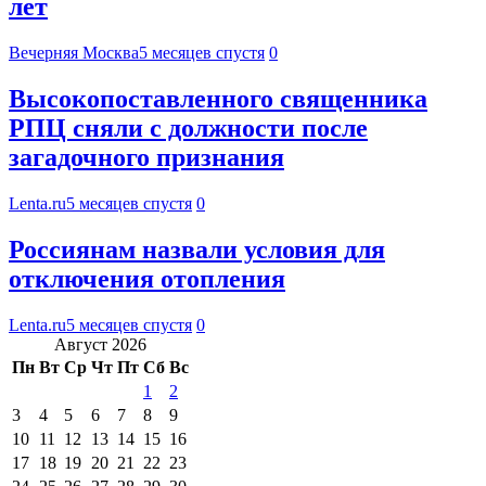
лет
Вечерняя Москва
5 месяцев спустя
0
Высокопоставленного священника
РПЦ сняли с должности после
загадочного признания
Lenta.ru
5 месяцев спустя
0
Россиянам назвали условия для
отключения отопления
Lenta.ru
5 месяцев спустя
0
Август 2026
Пн
Вт
Ср
Чт
Пт
Сб
Вс
1
2
3
4
5
6
7
8
9
10
11
12
13
14
15
16
17
18
19
20
21
22
23