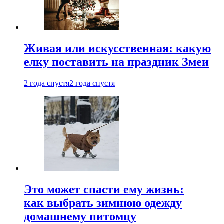
Живая или искусственная: какую
елку поставить на праздник Змеи
2 года спустя
2 года спустя
Это может спасти ему жизнь:
как выбрать зимнюю одежду
домашнему питомцу