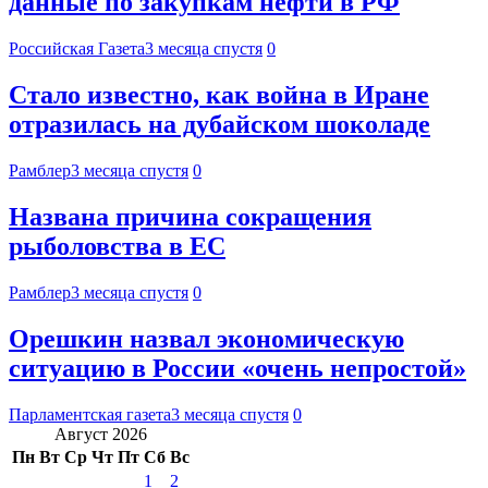
данные по закупкам нефти в РФ
Российская Газета
3 месяца спустя
0
Стало известно, как война в Иране
отразилась на дубайском шоколаде
Рамблер
3 месяца спустя
0
Названа причина сокращения
рыболовства в ЕС
Рамблер
3 месяца спустя
0
Орешкин назвал экономическую
ситуацию в России «очень непростой»
Парламентская газета
3 месяца спустя
0
Август 2026
Пн
Вт
Ср
Чт
Пт
Сб
Вс
1
2