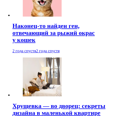
Наконец-то найден ген,
отвечающий за рыжий окрас
у кошек
2 года спустя
2 года спустя
Хрущевка — во дворец: секреты
дизайна в маленькой квартире