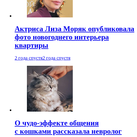
Актриса Лиза Моряк опубликовала
фото новогоднего интерьера
квартиры
2 года спустя
2 года спустя
О чудо-эффекте общения
с кошками рассказала невролог