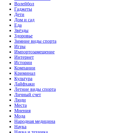
Волейбол
Гаджеты
Дети
Дом и сад
Еда
Звёзды
Здоровье
Зимние виды спорта
Игры
Импортозамещение
Интернет
Истории
Компании
Криминал
Культура
Лайфхаки
Летние виды спорта
Личный счет
Люди
Места
Мнения
Мода
Народная медицина
Наука
Наука и техника