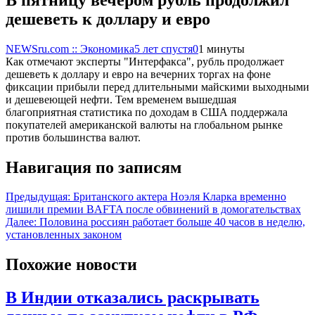
дешеветь к доллару и евро
NEWSru.com :: Экономика
5 лет спустя
0
1 минуты
Как отмечают эксперты "Интерфакса", рубль продолжает
дешеветь к доллару и евро на вечерних торгах на фоне
фиксации прибыли перед длительными майскими выходными
и дешевеющей нефти. Тем временем вышедшая
благоприятная статистика по доходам в США поддержала
покупателей американской валюты на глобальном рынке
против большинства валют.
Навигация по записям
Предыдущая:
Британского актера Ноэля Кларка временно
лишили премии BAFTA после обвинений в домогательствах
Далее:
Половина россиян работает больше 40 часов в неделю,
установленных законом
Похожие новости
В Индии отказались раскрывать