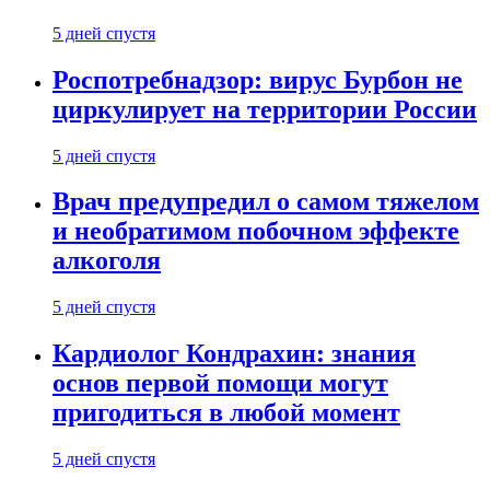
5 дней спустя
Роспотребнадзор: вирус Бурбон не
циркулирует на территории России
5 дней спустя
Врач предупредил о самом тяжелом
и необратимом побочном эффекте
алкоголя
5 дней спустя
Кардиолог Кондрахин: знания
основ первой помощи могут
пригодиться в любой момент
5 дней спустя