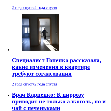
2 года спустя
2 года спустя
Специалист Гоненко рассказала,
какие изменения в квартире
требуют согласования
2 года спустя
2 года спустя
Врач Карпенко: К циррозу
приводит не только алкоголь, но и
чай с печеньками