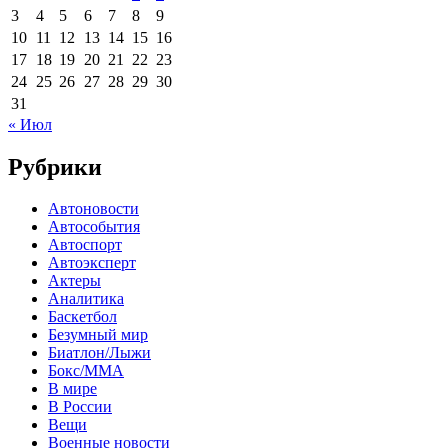
3
4
5
6
7
8
9
10
11
12
13
14
15
16
17
18
19
20
21
22
23
24
25
26
27
28
29
30
31
« Июл
Рубрики
Автоновости
Автособытия
Автоспорт
Автоэксперт
Актеры
Аналитика
Баскетбол
Безумный мир
Биатлон/Лыжи
Бокс/MMA
В мире
В России
Вещи
Военные новости