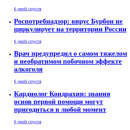
6 дней спустя
Роспотребнадзор: вирус Бурбон не
циркулирует на территории России
6 дней спустя
Врач предупредил о самом тяжелом
и необратимом побочном эффекте
алкоголя
6 дней спустя
Кардиолог Кондрахин: знания
основ первой помощи могут
пригодиться в любой момент
6 дней спустя