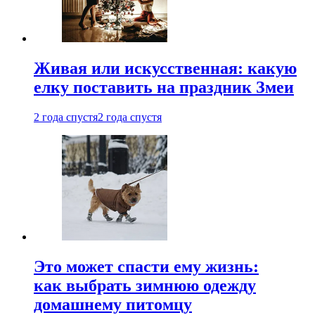
Живая или искусственная: какую
елку поставить на праздник Змеи
2 года спустя
2 года спустя
Это может спасти ему жизнь:
как выбрать зимнюю одежду
домашнему питомцу