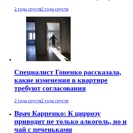
2 года спустя
2 года спустя
Специалист Гоненко рассказала,
какие изменения в квартире
требуют согласования
2 года спустя
2 года спустя
Врач Карпенко: К циррозу
приводит не только алкоголь, но и
чай с печеньками