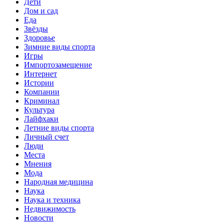
Дети
Дом и сад
Еда
Звёзды
Здоровье
Зимние виды спорта
Игры
Импортозамещение
Интернет
Истории
Компании
Криминал
Культура
Лайфхаки
Летние виды спорта
Личный счет
Люди
Места
Мнения
Мода
Народная медицина
Наука
Наука и техника
Недвижимость
Новости