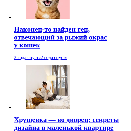
Наконец-то найден ген,
отвечающий за рыжий окрас
у кошек
2 года спустя
2 года спустя
Хрущевка — во дворец: секреты
дизайна в маленькой квартире