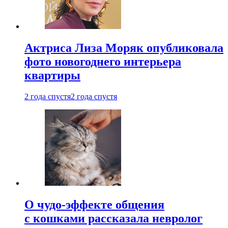
Актриса Лиза Моряк опубликовала
фото новогоднего интерьера
квартиры
2 года спустя
2 года спустя
О чудо-эффекте общения
с кошками рассказала невролог