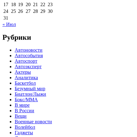
17
18
19
20
21
22
23
24
25
26
27
28
29
30
31
« Июл
Рубрики
Автоновости
Автособытия
Автоспорт
Автоэксперт
Актеры
Аналитика
Баскетбол
Безумный мир
Биатлон/Лыжи
Бокс/MMA
В мире
В России
Вещи
Военные новости
Волейбол
Гаджеты