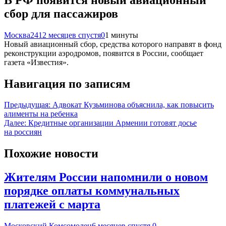
сбор для пассажиров
Москва24
12 месяцев спустя
0
1 минуты
Новый авиационный сбор, средства которого направят в фонд
реконструкции аэродромов, появится в России, сообщает
газета «Известия».
Навигация по записям
Предыдущая:
Адвокат Кузьминова объяснила, как повысить
алименты на ребенка
Далее:
Кредитные организации Армении готовят досье
на россиян
Похожие новости
Жителям России напомнили о новом
порядке оплаты коммунальных
платежей с марта
Московский Комсомолец
6 месяцев спустя
0