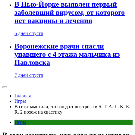
В Нью-Йорке выявлен первый
заболевший вирусом, от которого
нет вакцины и лечения
6 дней спустя
Воронежские врачи спасли
упавшего с 4 этажа мальчика из
Павловска
7 дней спустя
Главная
Игры
В сети заметили, что след от выстрела в S. T. A. L. K. E.
R. 2 похож на свастику
Игры
В сети заметили, что след от выстрела