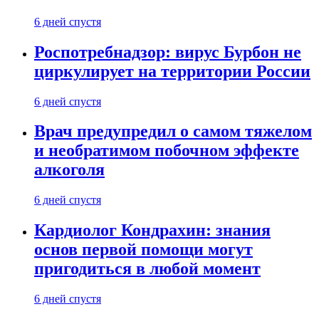
6 дней спустя
Роспотребнадзор: вирус Бурбон не
циркулирует на территории России
6 дней спустя
Врач предупредил о самом тяжелом
и необратимом побочном эффекте
алкоголя
6 дней спустя
Кардиолог Кондрахин: знания
основ первой помощи могут
пригодиться в любой момент
6 дней спустя