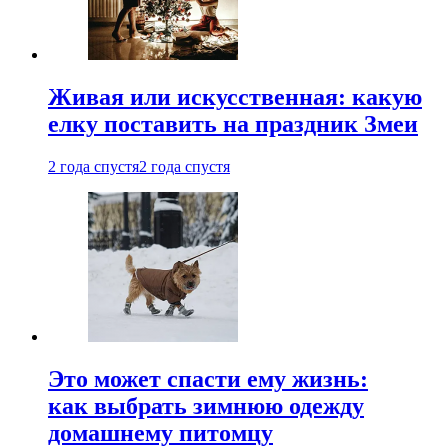
Живая или искусственная: какую
елку поставить на праздник Змеи
2 года спустя
2 года спустя
Это может спасти ему жизнь:
как выбрать зимнюю одежду
домашнему питомцу