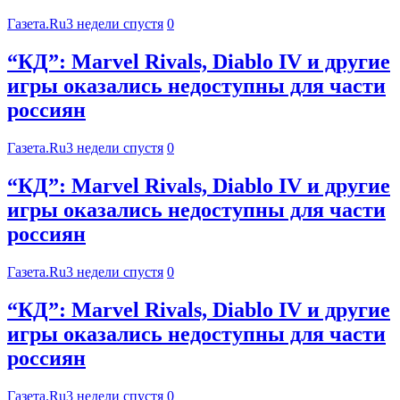
Газета.Ru
3 недели спустя
0
“КД”: Marvel Rivals, Diablo IV и другие
игры оказались недоступны для части
россиян
Газета.Ru
3 недели спустя
0
“КД”: Marvel Rivals, Diablo IV и другие
игры оказались недоступны для части
россиян
Газета.Ru
3 недели спустя
0
“КД”: Marvel Rivals, Diablo IV и другие
игры оказались недоступны для части
россиян
Газета.Ru
3 недели спустя
0