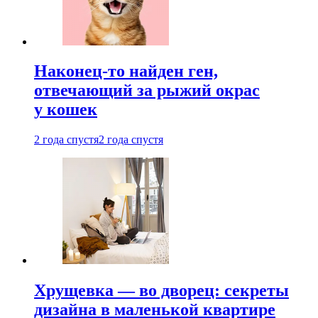
Наконец-то найден ген,
отвечающий за рыжий окрас
у кошек
2 года спустя
2 года спустя
Хрущевка — во дворец: секреты
дизайна в маленькой квартире