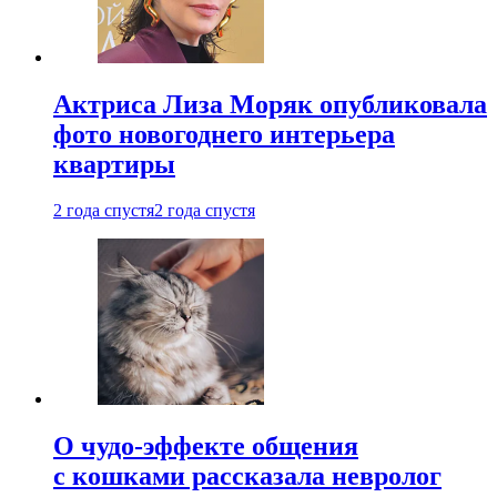
Актриса Лиза Моряк опубликовала
фото новогоднего интерьера
квартиры
2 года спустя
2 года спустя
О чудо-эффекте общения
с кошками рассказала невролог