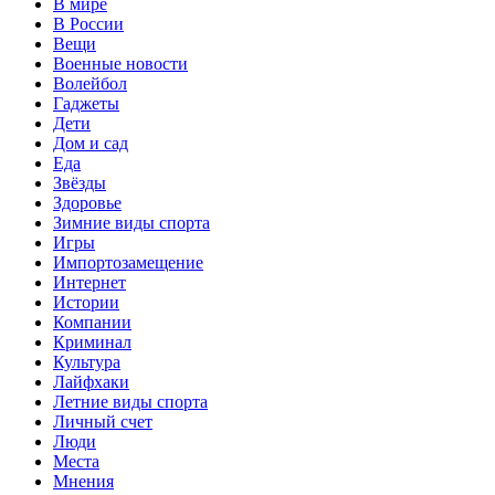
В мире
В России
Вещи
Военные новости
Волейбол
Гаджеты
Дети
Дом и сад
Еда
Звёзды
Здоровье
Зимние виды спорта
Игры
Импортозамещение
Интернет
Истории
Компании
Криминал
Культура
Лайфхаки
Летние виды спорта
Личный счет
Люди
Места
Мнения