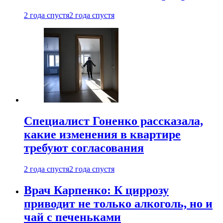
2 года спустя
2 года спустя
Специалист Гоненко рассказала,
какие изменения в квартире
требуют согласования
2 года спустя
2 года спустя
Врач Карпенко: К циррозу
приводит не только алкоголь, но и
чай с печеньками