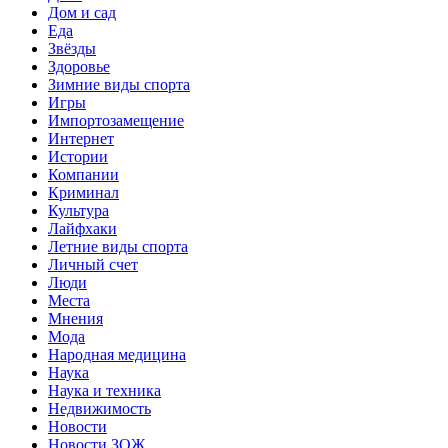
Дом и сад
Еда
Звёзды
Здоровье
Зимние виды спорта
Игры
Импортозамещение
Интернет
Истории
Компании
Криминал
Культура
Лайфхаки
Летние виды спорта
Личный счет
Люди
Места
Мнения
Мода
Народная медицина
Наука
Наука и техника
Недвижимость
Новости
Новости ЗОЖ