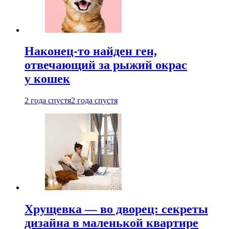
Наконец-то найден ген,
отвечающий за рыжий окрас
у кошек
2 года спустя
2 года спустя
Хрущевка — во дворец: секреты
дизайна в маленькой квартире