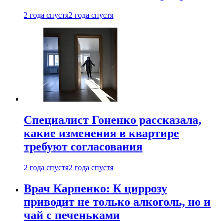
2 года спустя
2 года спустя
Специалист Гоненко рассказала,
какие изменения в квартире
требуют согласования
2 года спустя
2 года спустя
Врач Карпенко: К циррозу
приводит не только алкоголь, но и
чай с печеньками