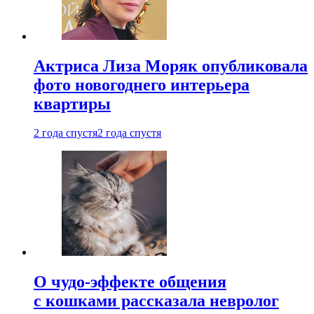
Актриса Лиза Моряк опубликовала
фото новогоднего интерьера
квартиры
2 года спустя
2 года спустя
О чудо-эффекте общения
с кошками рассказала невролог