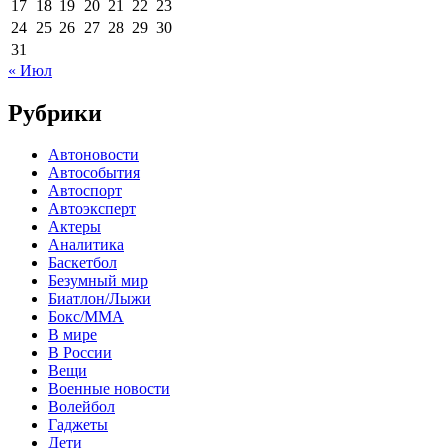
17
18
19
20
21
22
23
24
25
26
27
28
29
30
31
« Июл
Рубрики
Автоновости
Автособытия
Автоспорт
Автоэксперт
Актеры
Аналитика
Баскетбол
Безумный мир
Биатлон/Лыжи
Бокс/MMA
В мире
В России
Вещи
Военные новости
Волейбол
Гаджеты
Дети