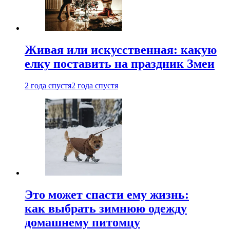
Живая или искусственная: какую
елку поставить на праздник Змеи
2 года спустя
2 года спустя
Это может спасти ему жизнь:
как выбрать зимнюю одежду
домашнему питомцу