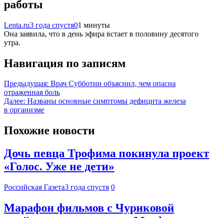
работы
Lenta.ru
3 года спустя
0
1 минуты
Она заявила, что в день эфира встает в половину десятого
утра.
Навигация по записям
Предыдущая:
Врач Субботин объяснил, чем опасна
отраженная боль
Далее:
Названы основные симптомы дефицита железа
в организме
Похожие новости
Дочь певца Трофима покинула проект
«Голос. Уже не дети»
Российская Газета
3 года спустя
0
Марафон фильмов с Чуриковой