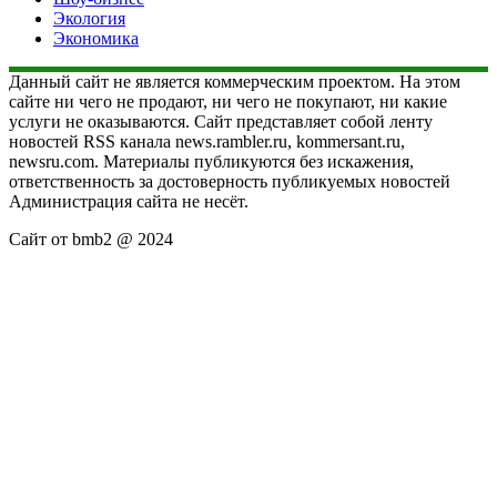
Экология
Экономика
Данный сайт не является коммерческим проектом. На этом
сайте ни чего не продают, ни чего не покупают, ни какие
услуги не оказываются. Сайт представляет собой ленту
новостей RSS канала news.rambler.ru, kommersant.ru,
newsru.com. Материалы публикуются без искажения,
ответственность за достоверность публикуемых новостей
Администрация сайта не несёт.
Сайт от bmb2 @ 2024