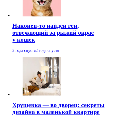
Наконец-то найден ген,
отвечающий за рыжий окрас
у кошек
2 года спустя
2 года спустя
Хрущевка — во дворец: секреты
дизайна в маленькой квартире