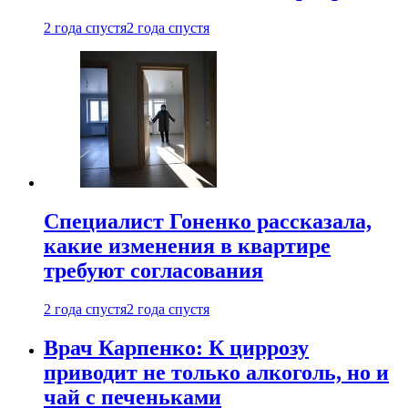
2 года спустя
2 года спустя
Специалист Гоненко рассказала,
какие изменения в квартире
требуют согласования
2 года спустя
2 года спустя
Врач Карпенко: К циррозу
приводит не только алкоголь, но и
чай с печеньками