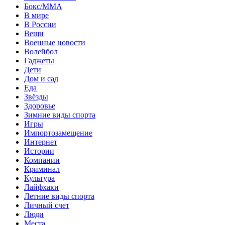
Бокс/MMA
В мире
В России
Вещи
Военные новости
Волейбол
Гаджеты
Дети
Дом и сад
Еда
Звёзды
Здоровье
Зимние виды спорта
Игры
Импортозамещение
Интернет
Истории
Компании
Криминал
Культура
Лайфхаки
Летние виды спорта
Личный счет
Люди
Места