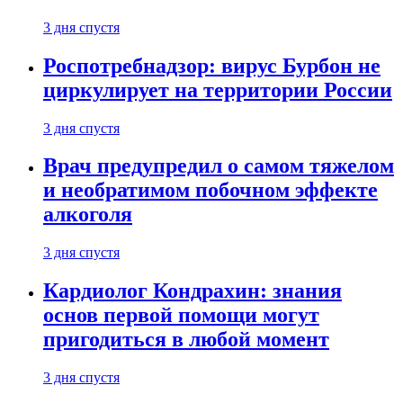
3 дня спустя
Роспотребнадзор: вирус Бурбон не
циркулирует на территории России
3 дня спустя
Врач предупредил о самом тяжелом
и необратимом побочном эффекте
алкоголя
3 дня спустя
Кардиолог Кондрахин: знания
основ первой помощи могут
пригодиться в любой момент
3 дня спустя