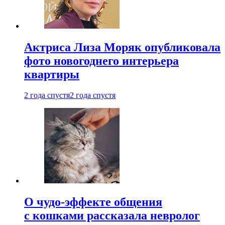
Актриса Лиза Моряк опубликовала
фото новогоднего интерьера
квартиры
2 года спустя
2 года спустя
О чудо-эффекте общения
с кошками рассказала невролог