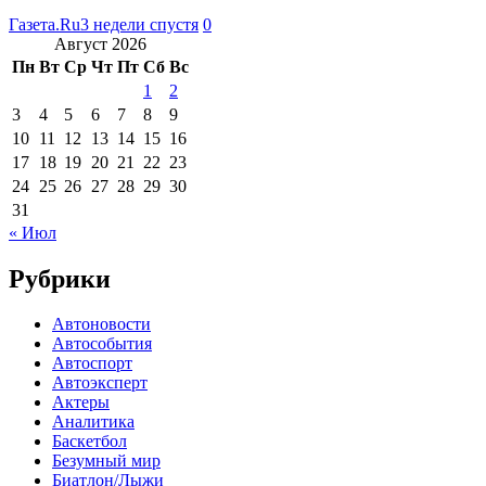
Газета.Ru
3 недели спустя
0
Август 2026
Пн
Вт
Ср
Чт
Пт
Сб
Вс
1
2
3
4
5
6
7
8
9
10
11
12
13
14
15
16
17
18
19
20
21
22
23
24
25
26
27
28
29
30
31
« Июл
Рубрики
Автоновости
Автособытия
Автоспорт
Автоэксперт
Актеры
Аналитика
Баскетбол
Безумный мир
Биатлон/Лыжи