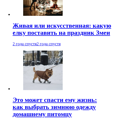
Живая или искусственная: какую
елку поставить на праздник Змеи
2 года спустя
2 года спустя
Это может спасти ему жизнь:
как выбрать зимнюю одежду
домашнему питомцу