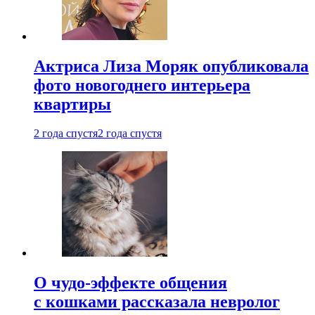
Актриса Лиза Моряк опубликовала
фото новогоднего интерьера
квартиры
2 года спустя
2 года спустя
О чудо-эффекте общения
с кошками рассказала невролог