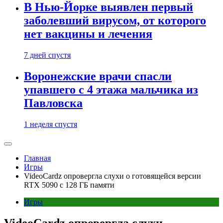
В Нью-Йорке выявлен первый
заболевший вирусом, от которого
нет вакцины и лечения
7 дней спустя
Воронежские врачи спасли
упавшего с 4 этажа мальчика из
Павловска
1 неделя спустя
Главная
Игры
VideoCardz опровергла слухи о готовящейся версии
RTX 5090 с 128 ГБ памяти
Игры
VideoCardz опровергла слухи