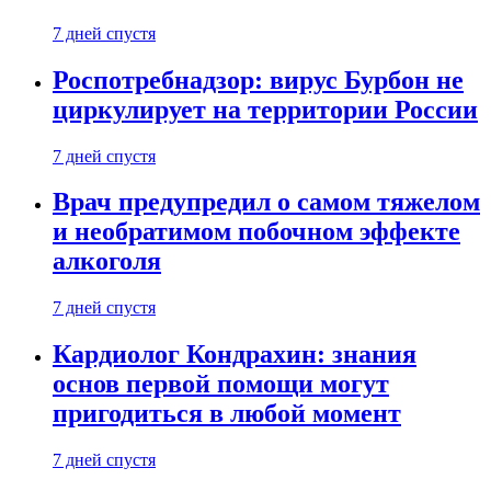
7 дней спустя
Роспотребнадзор: вирус Бурбон не
циркулирует на территории России
7 дней спустя
Врач предупредил о самом тяжелом
и необратимом побочном эффекте
алкоголя
7 дней спустя
Кардиолог Кондрахин: знания
основ первой помощи могут
пригодиться в любой момент
7 дней спустя