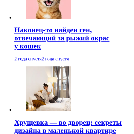
Наконец-то найден ген,
отвечающий за рыжий окрас
у кошек
2 года спустя
2 года спустя
Хрущевка — во дворец: секреты
дизайна в маленькой квартире