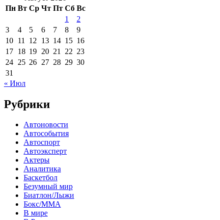
Пн
Вт
Ср
Чт
Пт
Сб
Вс
1
2
3
4
5
6
7
8
9
10
11
12
13
14
15
16
17
18
19
20
21
22
23
24
25
26
27
28
29
30
31
« Июл
Рубрики
Автоновости
Автособытия
Автоспорт
Автоэксперт
Актеры
Аналитика
Баскетбол
Безумный мир
Биатлон/Лыжи
Бокс/MMA
В мире