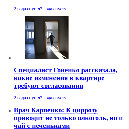
2 года спустя
2 года спустя
Специалист Гоненко рассказала,
какие изменения в квартире
требуют согласования
2 года спустя
2 года спустя
Врач Карпенко: К циррозу
приводит не только алкоголь, но и
чай с печеньками