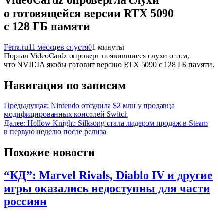
о готовящейся версии RTX 5090
с 128 ГБ памяти
Ferra.ru
11 месяцев спустя
0
1 минуты
Портал VideoCardz опроверг появившиеся слухи о том,
что NVIDIA якобы готовит версию RTX 5090 с 128 ГБ памяти.
Навигация по записям
Предыдущая:
Nintendo отсудила $2 млн у продавца
модифицированных консолей Switch
Далее:
Hollow Knight: Silksong стала лидером продаж в Steam
в первую неделю после релиза
Похожие новости
“КД”: Marvel Rivals, Diablo IV и другие
игры оказались недоступны для части
россиян