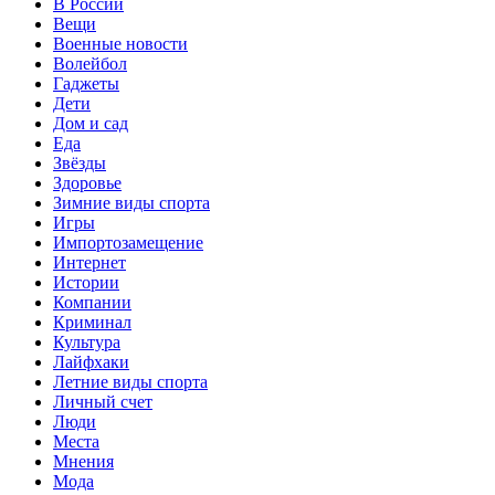
В России
Вещи
Военные новости
Волейбол
Гаджеты
Дети
Дом и сад
Еда
Звёзды
Здоровье
Зимние виды спорта
Игры
Импортозамещение
Интернет
Истории
Компании
Криминал
Культура
Лайфхаки
Летние виды спорта
Личный счет
Люди
Места
Мнения
Мода