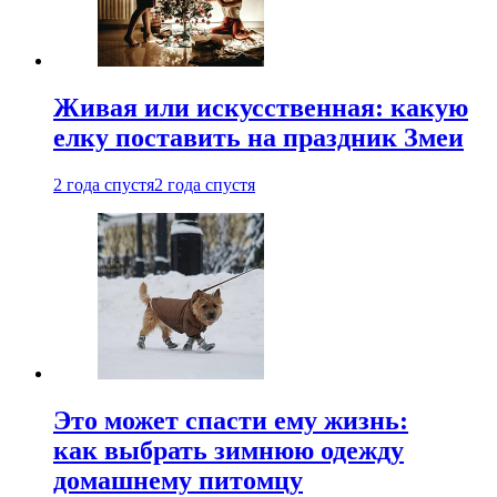
Живая или искусственная: какую
елку поставить на праздник Змеи
2 года спустя
2 года спустя
Это может спасти ему жизнь:
как выбрать зимнюю одежду
домашнему питомцу