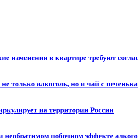
кие изменения в квартире требуют согла
не только алкоголь, но и чай с печеньк
циркулирует на территории России
 и необратимом побочном эффекте алког