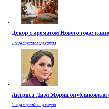
Декор с ароматом Нового года: как
2 года спустя
2 года спустя
Актриса Лиза Моряк опубликовала 
2 года спустя
2 года спустя