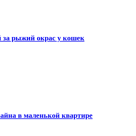
 за рыжий окрас у кошек
зайна в маленькой квартире