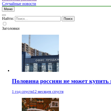
Случайные новости
Меню
Найти:
Заголовки
Половина россиян не может купить 
1 год спустя
12 месяцев спустя