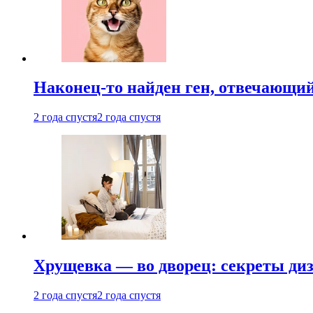
Наконец-то найден ген, отвечающий
2 года спустя
2 года спустя
Хрущевка — во дворец: секреты ди
2 года спустя
2 года спустя