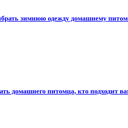
выбрать зимнюю одежду домашнему пито
ать домашнего питомца, кто подходит в