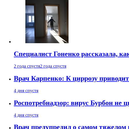
Специалист Гоненко рассказала, ка
2 года спустя
2 года спустя
Врач Карпенко: К циррозу приводит 
4 дня спустя
Роспотребнадзор: вирус Бурбон не 
4 дня спустя
Врач предупредил о самом тяжелом