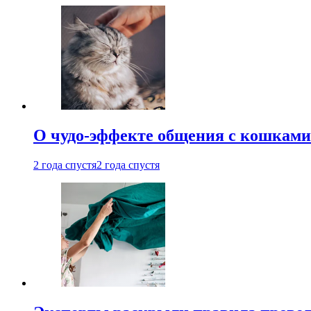
О чудо-эффекте общения с кошками
2 года спустя
2 года спустя