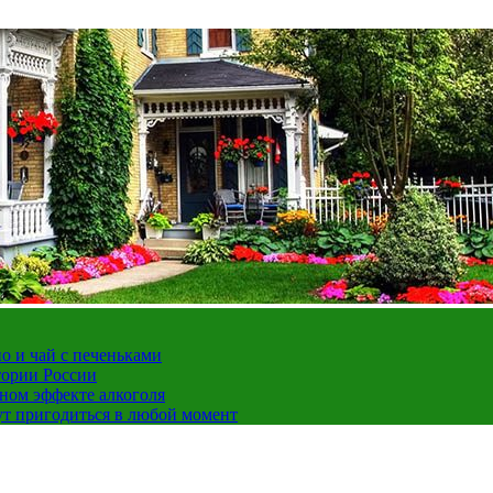
но и чай с печеньками
тории России
ном эффекте алкоголя
ут пригодиться в любой момент