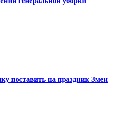
ения генеральной уборки
ку поставить на праздник Змеи