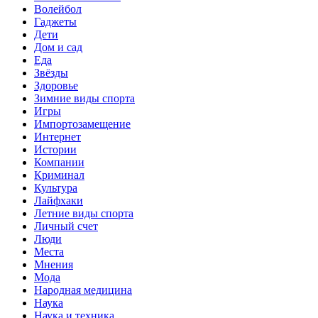
Волейбол
Гаджеты
Дети
Дом и сад
Еда
Звёзды
Здоровье
Зимние виды спорта
Игры
Импортозамещение
Интернет
Истории
Компании
Криминал
Культура
Лайфхаки
Летние виды спорта
Личный счет
Люди
Места
Мнения
Мода
Народная медицина
Наука
Наука и техника