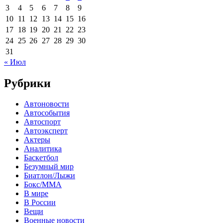
3
4
5
6
7
8
9
10
11
12
13
14
15
16
17
18
19
20
21
22
23
24
25
26
27
28
29
30
31
« Июл
Рубрики
Автоновости
Автособытия
Автоспорт
Автоэксперт
Актеры
Аналитика
Баскетбол
Безумный мир
Биатлон/Лыжи
Бокс/MMA
В мире
В России
Вещи
Военные новости