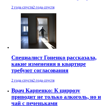
2 года спустя
2 года спустя
Специалист Гоненко рассказала,
какие изменения в квартире
требуют согласования
2 года спустя
2 года спустя
Врач Карпенко: К циррозу
приводит не только алкоголь, но и
чай с печеньками