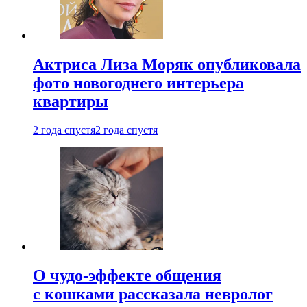
Актриса Лиза Моряк опубликовала
фото новогоднего интерьера
квартиры
2 года спустя
2 года спустя
О чудо-эффекте общения
с кошками рассказала невролог