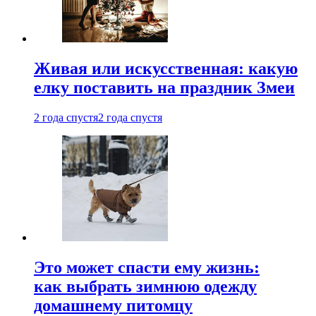
Живая или искусственная: какую
елку поставить на праздник Змеи
2 года спустя
2 года спустя
Это может спасти ему жизнь:
как выбрать зимнюю одежду
домашнему питомцу