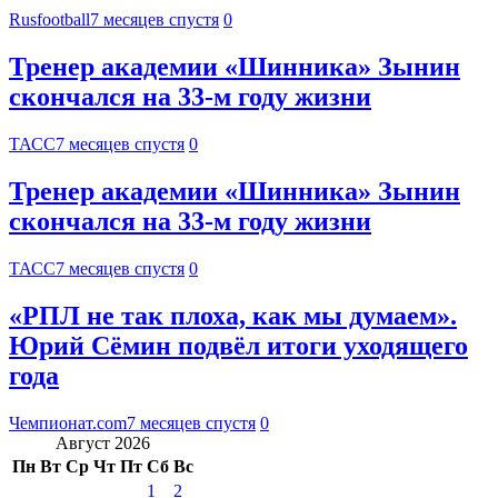
Rusfootball
7 месяцев спустя
0
Тренер академии «Шинника» Зынин
скончался на 33-м году жизни
ТАСС
7 месяцев спустя
0
Тренер академии «Шинника» Зынин
скончался на 33-м году жизни
ТАСС
7 месяцев спустя
0
«РПЛ не так плоха, как мы думаем».
Юрий Сёмин подвёл итоги уходящего
года
Чемпионат.com
7 месяцев спустя
0
Август 2026
Пн
Вт
Ср
Чт
Пт
Сб
Вс
1
2