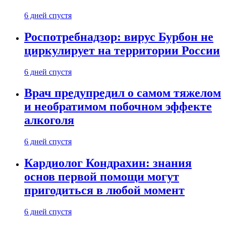
6 дней спустя
Роспотребнадзор: вирус Бурбон не
циркулирует на территории России
6 дней спустя
Врач предупредил о самом тяжелом
и необратимом побочном эффекте
алкоголя
6 дней спустя
Кардиолог Кондрахин: знания
основ первой помощи могут
пригодиться в любой момент
6 дней спустя