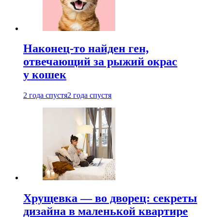
Наконец-то найден ген,
отвечающий за рыжий окрас
у кошек
2 года спустя
2 года спустя
Хрущевка — во дворец: секреты
дизайна в маленькой квартире