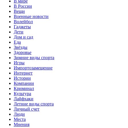
В мире
В России
Вещи
Военные новости
Волейбол
Гаджеты
Дети
Дом и сад
Еда
Звёзды
Здоровье
Зимние виды спорта
Игры
Импортозамещение
Интернет
Истории
Компании
Криминал
Культура
Лайфхаки
Летние виды спорта
Личный счет
Люди
Места
Мнения