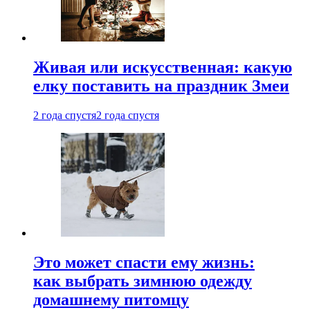
Живая или искусственная: какую
елку поставить на праздник Змеи
2 года спустя
2 года спустя
Это может спасти ему жизнь:
как выбрать зимнюю одежду
домашнему питомцу