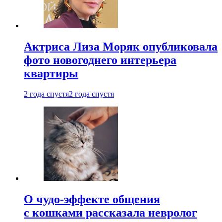
Актриса Лиза Моряк опубликовала
фото новогоднего интерьера
квартиры
2 года спустя
2 года спустя
О чудо-эффекте общения
с кошками рассказала невролог