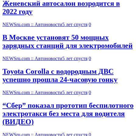
Женевский автосалон возродится в
2022 году
NEWSru.com :: Автоновости
5 лет спустя
0
В Москве установят 50 мощных
зарядных станций для электромобилей
NEWSru.com :: Автоновости
5 лет спустя
0
Toyota Corolla с водородным ДВС
успешно прошла 24-часовую гонку
NEWSru.com :: Автоновости
5 лет спустя
0
“Сбер” показал прототип беспилотного
электротакси без места для водителя
(ВИДЕО)
NEWSru.com :: Автоновости
5 лет спустя
0