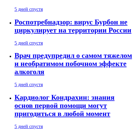
5 дней спустя
Роспотребнадзор: вирус Бурбон не
циркулирует на территории России
5 дней спустя
Врач предупредил о самом тяжелом
и необратимом побочном эффекте
алкоголя
5 дней спустя
Кардиолог Кондрахин: знания
основ первой помощи могут
пригодиться в любой момент
5 дней спустя