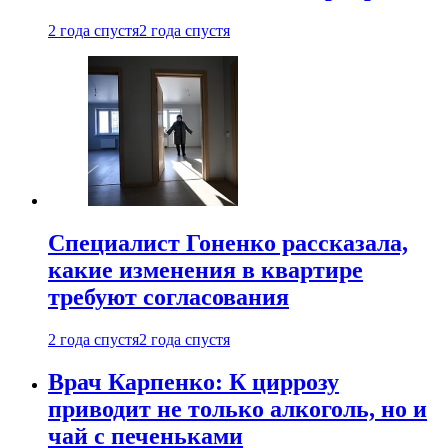
2 года спустя
2 года спустя
Специалист Гоненко рассказала,
какие изменения в квартире
требуют согласования
2 года спустя
2 года спустя
Врач Карпенко: К циррозу
приводит не только алкоголь, но и
чай с печеньками