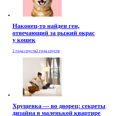
Наконец-то найден ген,
отвечающий за рыжий окрас
у кошек
2 года спустя
2 года спустя
Хрущевка — во дворец: секреты
дизайна в маленькой квартире