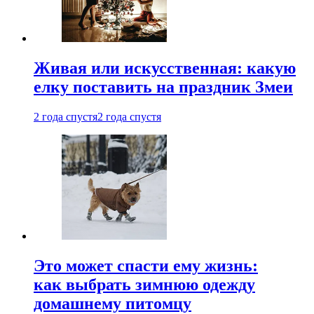
Живая или искусственная: какую
елку поставить на праздник Змеи
2 года спустя
2 года спустя
Это может спасти ему жизнь:
как выбрать зимнюю одежду
домашнему питомцу