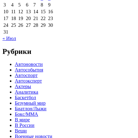
3
4
5
6
7
8
9
10
11
12
13
14
15
16
17
18
19
20
21
22
23
24
25
26
27
28
29
30
31
« Июл
Рубрики
Автоновости
Автособытия
Автоспорт
Автоэксперт
Актеры
Аналитика
Баскетбол
Безумный мир
Биатлон/Лыжи
Бокс/MMA
В мире
В России
Вещи
Военные новости