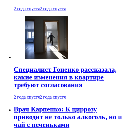
2 года спустя
2 года спустя
Специалист Гоненко рассказала,
какие изменения в квартире
требуют согласования
2 года спустя
2 года спустя
Врач Карпенко: К циррозу
приводит не только алкоголь, но и
чай с печеньками