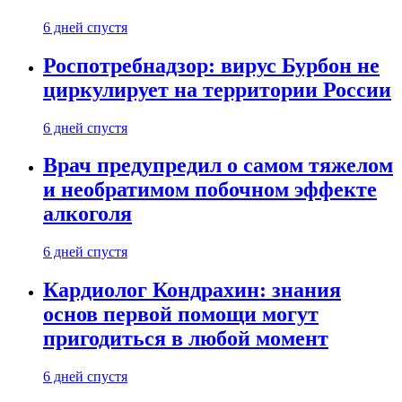
6 дней спустя
Роспотребнадзор: вирус Бурбон не
циркулирует на территории России
6 дней спустя
Врач предупредил о самом тяжелом
и необратимом побочном эффекте
алкоголя
6 дней спустя
Кардиолог Кондрахин: знания
основ первой помощи могут
пригодиться в любой момент
6 дней спустя