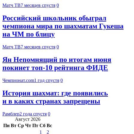
Матч ТВ
7 месяцев спустя
0
Российский школьник обыграл
чемпиона мира по шахматам Гукеша
на ЧМ по блицу
Матч ТВ
7 месяцев спустя
0
Ян Непомнящий по итогам июня
покинет топ-10 рейтинга ФИДЕ
Чемпионат.com
1 год спустя
0
История шахмат: где появились
и в каких странах запрещены
Рамблер
2 года спустя
0
Август 2026
Пн
Вт
Ср
Чт
Пт
Сб
Вс
1
2