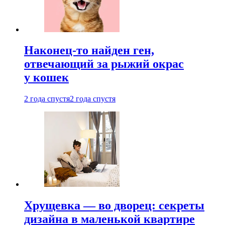
Наконец-то найден ген,
отвечающий за рыжий окрас
у кошек
2 года спустя
2 года спустя
Хрущевка — во дворец: секреты
дизайна в маленькой квартире