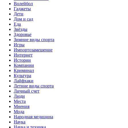
Волейбол
Гаджеты
Дети
Дом и сад
Еда
Звёзды
Здоровье
Зимние виды спорта
Игры
Импортозамещение
Интернет
Истории
Компании
Криминал
Культура
Лайфхаки
Летние виды спорта
Личный счет
Люди
Места
Мнения
Мода
Народная медицина
Наука
Наука и техника