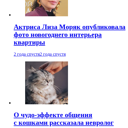
Актриса Лиза Моряк опубликовала
фото новогоднего интерьера
квартиры
2 года спустя
2 года спустя
О чудо-эффекте общения
с кошками рассказала невролог