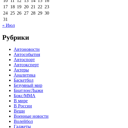
10
11
12
13
14
15
16
17
18
19
20
21
22
23
24
25
26
27
28
29
30
31
« Июл
Рубрики
Автоновости
Автособытия
Автоспорт
Автоэксперт
Актеры
Аналитика
Баскетбол
Безумный мир
Биатлон/Лыжи
Бокс/MMA
В мире
В России
Вещи
Военные новости
Волейбол
Гаджеты