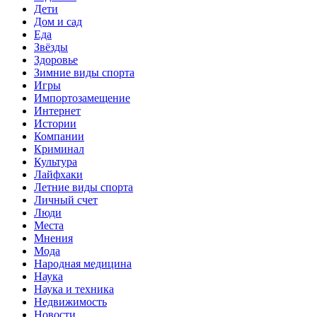
Дети
Дом и сад
Еда
Звёзды
Здоровье
Зимние виды спорта
Игры
Импортозамещение
Интернет
Истории
Компании
Криминал
Культура
Лайфхаки
Летние виды спорта
Личный счет
Люди
Места
Мнения
Мода
Народная медицина
Наука
Наука и техника
Недвижимость
Новости