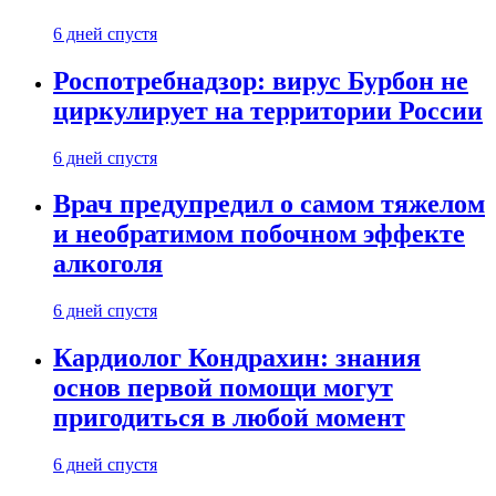
6 дней спустя
Роспотребнадзор: вирус Бурбон не
циркулирует на территории России
6 дней спустя
Врач предупредил о самом тяжелом
и необратимом побочном эффекте
алкоголя
6 дней спустя
Кардиолог Кондрахин: знания
основ первой помощи могут
пригодиться в любой момент
6 дней спустя