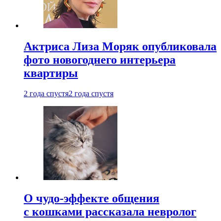
Актриса Лиза Моряк опубликовала
фото новогоднего интерьера
квартиры
2 года спустя
2 года спустя
О чудо-эффекте общения
с кошками рассказала невролог