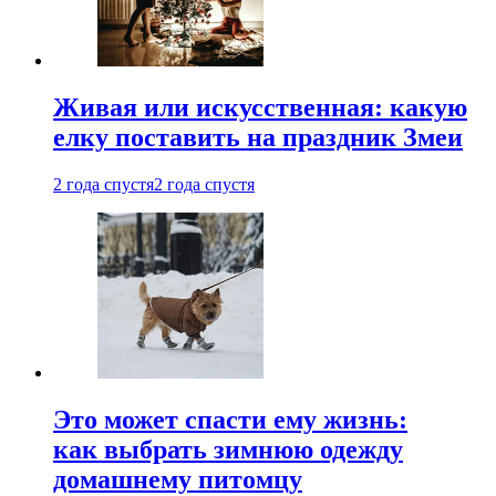
Живая или искусственная: какую
елку поставить на праздник Змеи
2 года спустя
2 года спустя
Это может спасти ему жизнь:
как выбрать зимнюю одежду
домашнему питомцу