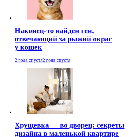
Наконец-то найден ген,
отвечающий за рыжий окрас
у кошек
2 года спустя
2 года спустя
Хрущевка — во дворец: секреты
дизайна в маленькой квартире