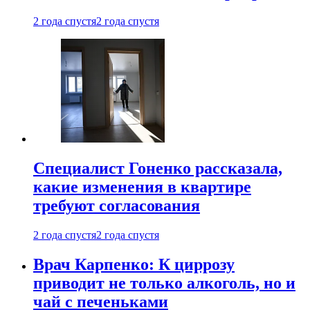
2 года спустя
2 года спустя
Специалист Гоненко рассказала,
какие изменения в квартире
требуют согласования
2 года спустя
2 года спустя
Врач Карпенко: К циррозу
приводит не только алкоголь, но и
чай с печеньками