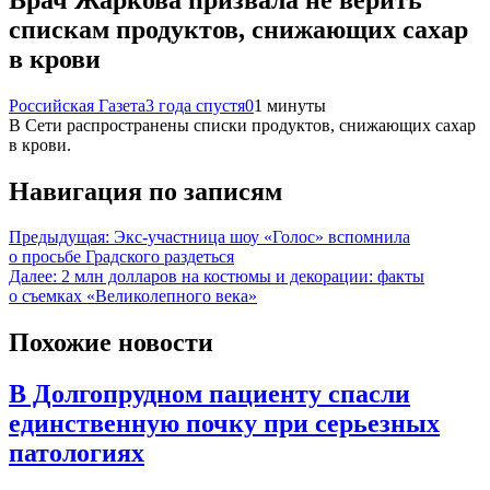
спискам продуктов, снижающих сахар
в крови
Российская Газета
3 года спустя
0
1 минуты
В Сети распространены списки продуктов, снижающих сахар
в крови.
Навигация по записям
Предыдущая:
Экс-участница шоу «Голос» вспомнила
о просьбе Градского раздеться
Далее:
2 млн долларов на костюмы и декорации: факты
о съемках «Великолепного века»
Похожие новости
В Долгопрудном пациенту спасли
единственную почку при серьезных
патологиях