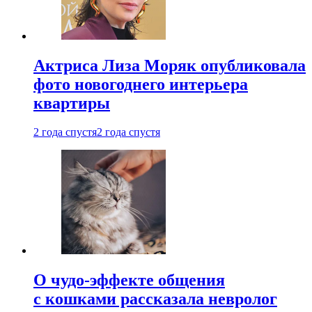
Актриса Лиза Моряк опубликовала
фото новогоднего интерьера
квартиры
2 года спустя
2 года спустя
О чудо-эффекте общения
с кошками рассказала невролог