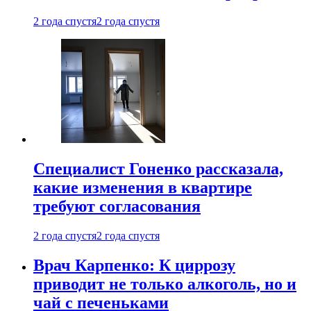
2 года спустя
2 года спустя
Специалист Гоненко рассказала,
какие изменения в квартире
требуют согласования
2 года спустя
2 года спустя
Врач Карпенко: К циррозу
приводит не только алкоголь, но и
чай с печеньками