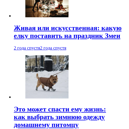
Живая или искусственная: какую
елку поставить на праздник Змеи
2 года спустя
2 года спустя
Это может спасти ему жизнь:
как выбрать зимнюю одежду
домашнему питомцу