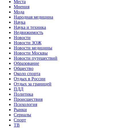
Места
Мнения
Мода
Народная медицина
Наука
Наука и техника
Недвижимость
Новости
Новости ЗОЖ
Новости медицины
Новости Москвы
Новости путешествий
Образование
Общество
Около спорта
Отдых в России
Отдых за границей
ПДД
Политика
Происшествия
Психология
Рынки
Сериалы
Спорт
ТВ