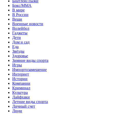
Биатлон/Лыжи
Бокс/MMA
В мире
В России
Вещи
Военные новости
Волейбол
Гаджеты
Дети
Дом и сад
Еда
Звёзды
Здоровье
Зимние виды спорта
Игры
Импортозамещение
Интернет
Истории
Компании
Криминал
Культура
Лайфхаки
Летние виды спорта
Личный счет
Люди