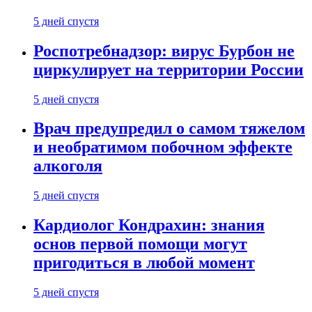
5 дней спустя
Роспотребнадзор: вирус Бурбон не
циркулирует на территории России
5 дней спустя
Врач предупредил о самом тяжелом
и необратимом побочном эффекте
алкоголя
5 дней спустя
Кардиолог Кондрахин: знания
основ первой помощи могут
пригодиться в любой момент
5 дней спустя