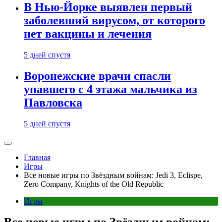
В Нью-Йорке выявлен первый
заболевший вирусом, от которого
нет вакцины и лечения
5 дней спустя
Воронежские врачи спасли
упавшего с 4 этажа мальчика из
Павловска
5 дней спустя
Главная
Игры
Все новые игры по Звёздным войнам: Jedi 3, Eclispe,
Zero Company, Knights of the Old Republic
Игры
Все новые игры по Звёздным войнам: