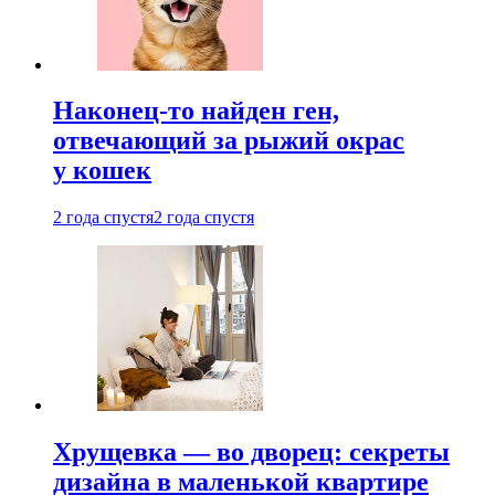
Наконец-то найден ген,
отвечающий за рыжий окрас
у кошек
2 года спустя
2 года спустя
Хрущевка — во дворец: секреты
дизайна в маленькой квартире