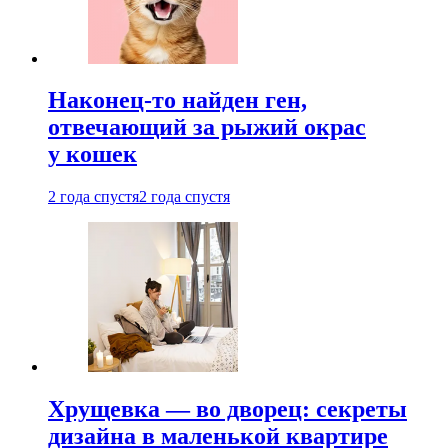
Наконец-то найден ген,
отвечающий за рыжий окрас
у кошек
2 года спустя
2 года спустя
Хрущевка — во дворец: секреты
дизайна в маленькой квартире