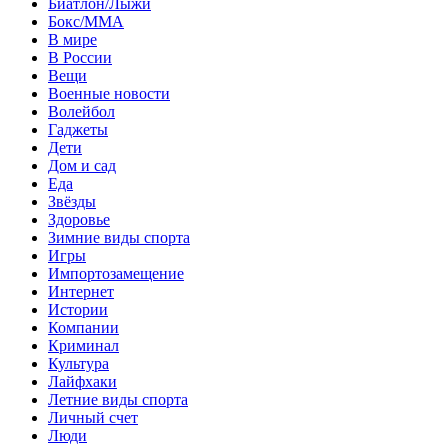
Биатлон/Лыжи
Бокс/MMA
В мире
В России
Вещи
Военные новости
Волейбол
Гаджеты
Дети
Дом и сад
Еда
Звёзды
Здоровье
Зимние виды спорта
Игры
Импортозамещение
Интернет
Истории
Компании
Криминал
Культура
Лайфхаки
Летние виды спорта
Личный счет
Люди