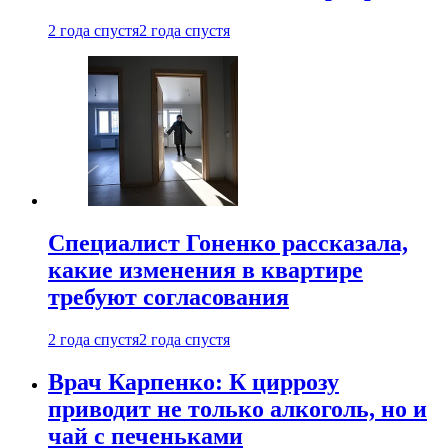
2 года спустя
2 года спустя
Специалист Гоненко рассказала,
какие изменения в квартире
требуют согласования
2 года спустя
2 года спустя
Врач Карпенко: К циррозу
приводит не только алкоголь, но и
чай с печеньками