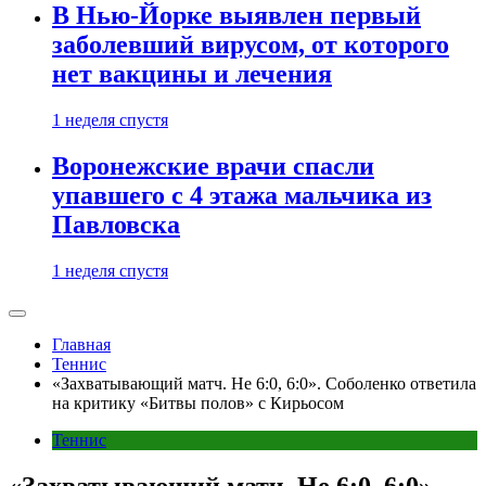
В Нью-Йорке выявлен первый
заболевший вирусом, от которого
нет вакцины и лечения
1 неделя спустя
Воронежские врачи спасли
упавшего с 4 этажа мальчика из
Павловска
1 неделя спустя
Главная
Теннис
«Захватывающий матч. Не 6:0, 6:0». Соболенко ответила
на критику «Битвы полов» с Кирьосом
Теннис
«Захватывающий матч. Не 6:0, 6:0».