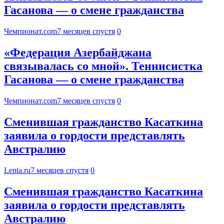
Гасанова — о смене гражданства
Чемпионат.com
7 месяцев спустя
0
«Федерация Азербайджана
связывалась со мной». Теннисистка
Гасанова — о смене гражданства
Чемпионат.com
7 месяцев спустя
0
Сменившая гражданство Касаткина
заявила о гордости представлять
Австралию
Lenta.ru
7 месяцев спустя
0
Сменившая гражданство Касаткина
заявила о гордости представлять
Австралию