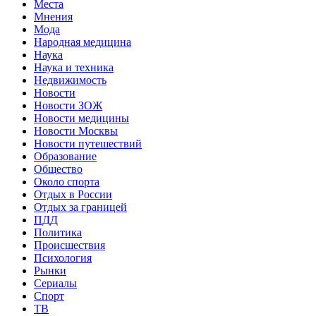
Места
Мнения
Мода
Народная медицина
Наука
Наука и техника
Недвижимость
Новости
Новости ЗОЖ
Новости медицины
Новости Москвы
Новости путешествий
Образование
Общество
Около спорта
Отдых в России
Отдых за границей
ПДД
Политика
Происшествия
Психология
Рынки
Сериалы
Спорт
ТВ