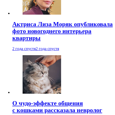
Актриса Лиза Моряк опубликовала
фото новогоднего интерьера
квартиры
2 года спустя
2 года спустя
О чудо-эффекте общения
с кошками рассказала невролог