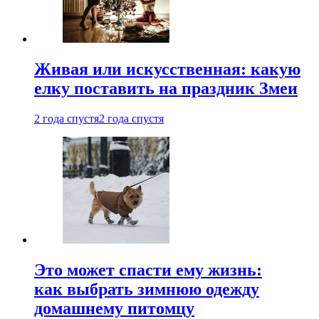
Живая или искусственная: какую
елку поставить на праздник Змеи
2 года спустя
2 года спустя
Это может спасти ему жизнь:
как выбрать зимнюю одежду
домашнему питомцу