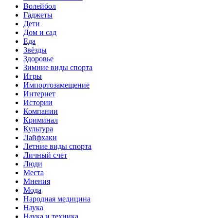
Волейбол
Гаджеты
Дети
Дом и сад
Еда
Звёзды
Здоровье
Зимние виды спорта
Игры
Импортозамещение
Интернет
Истории
Компании
Криминал
Культура
Лайфхаки
Летние виды спорта
Личный счет
Люди
Места
Мнения
Мода
Народная медицина
Наука
Наука и техника