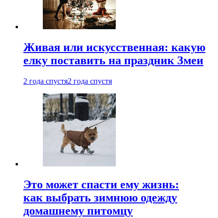
Живая или искусственная: какую
елку поставить на праздник Змеи
2 года спустя
2 года спустя
Это может спасти ему жизнь:
как выбрать зимнюю одежду
домашнему питомцу