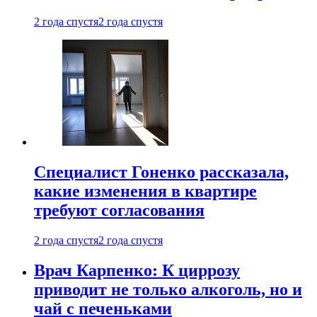
2 года спустя
2 года спустя
Специалист Гоненко рассказала,
какие изменения в квартире
требуют согласования
2 года спустя
2 года спустя
Врач Карпенко: К циррозу
приводит не только алкоголь, но и
чай с печеньками