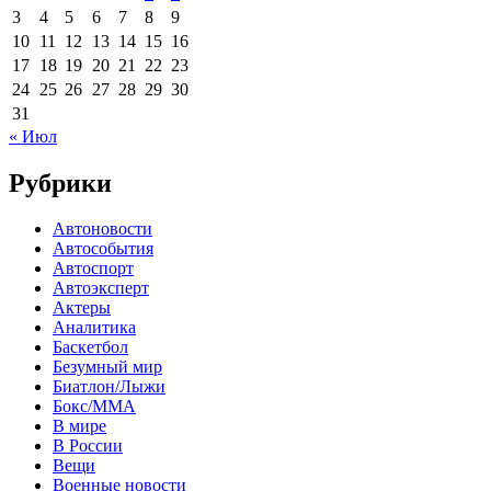
3
4
5
6
7
8
9
10
11
12
13
14
15
16
17
18
19
20
21
22
23
24
25
26
27
28
29
30
31
« Июл
Рубрики
Автоновости
Автособытия
Автоспорт
Автоэксперт
Актеры
Аналитика
Баскетбол
Безумный мир
Биатлон/Лыжи
Бокс/MMA
В мире
В России
Вещи
Военные новости