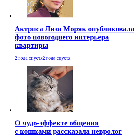
Актриса Лиза Моряк опубликовала
фото новогоднего интерьера
квартиры
2 года спустя
2 года спустя
О чудо-эффекте общения
с кошками рассказала невролог