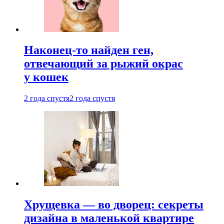
Наконец-то найден ген,
отвечающий за рыжий окрас
у кошек
2 года спустя
2 года спустя
Хрущевка — во дворец: секреты
дизайна в маленькой квартире