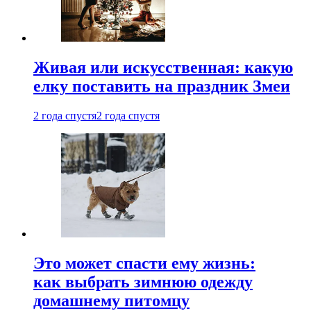
Живая или искусственная: какую
елку поставить на праздник Змеи
2 года спустя
2 года спустя
Это может спасти ему жизнь:
как выбрать зимнюю одежду
домашнему питомцу