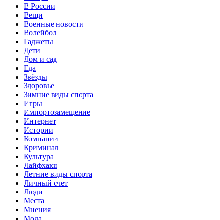
В России
Вещи
Военные новости
Волейбол
Гаджеты
Дети
Дом и сад
Еда
Звёзды
Здоровье
Зимние виды спорта
Игры
Импортозамещение
Интернет
Истории
Компании
Криминал
Культура
Лайфхаки
Летние виды спорта
Личный счет
Люди
Места
Мнения
Мода