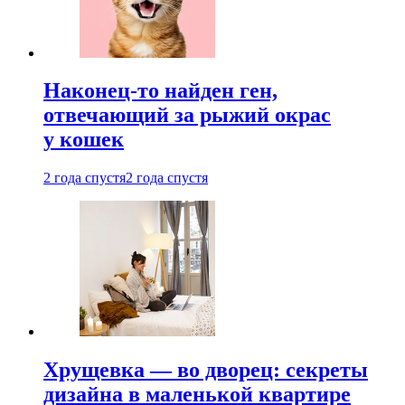
Наконец-то найден ген,
отвечающий за рыжий окрас
у кошек
2 года спустя
2 года спустя
Хрущевка — во дворец: секреты
дизайна в маленькой квартире