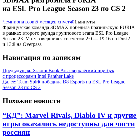
на ESL Pro League Season 23 по CS 2
Чемпионат.com
5 месяцев спустя
0
1 минуты
Французская команда 3DMAX победила бразильскую FURIA
в рамках второго раунда группового этапа ESL Pro League
Season 23. Матч завершился со счётом 2:0 — 19:16 на Dust2
и 13:8 на Overpass.
Навигация по записям
Предыдущая:
Xiaomi Book Air: сверхлёгкий ноутбук
с процессорами Intel Panther Lake
Далее:
Team Spirit победила B8 Esports на ESL Pro League
Season 23 по CS 2
Похожие новости
“КД”: Marvel Rivals, Diablo IV и другие
игры оказались недоступны для части
россиян