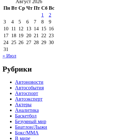
Август 2026
Пн
Вт
Ср
Чт
Пт
Сб
Вс
1
2
3
4
5
6
7
8
9
10
11
12
13
14
15
16
17
18
19
20
21
22
23
24
25
26
27
28
29
30
31
« Июл
Рубрики
Автоновости
Автособытия
Автоспорт
Автоэксперт
Актеры
Аналитика
Баскетбол
Безумный мир
Биатлон/Лыжи
Бокс/MMA
В мире