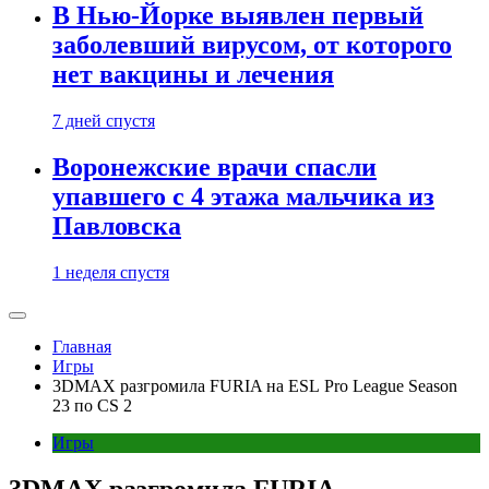
В Нью-Йорке выявлен первый
заболевший вирусом, от которого
нет вакцины и лечения
7 дней спустя
Воронежские врачи спасли
упавшего с 4 этажа мальчика из
Павловска
1 неделя спустя
Главная
Игры
3DMAX разгромила FURIA на ESL Pro League Season
23 по CS 2
Игры
3DMAX разгромила FURIA