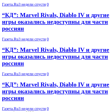
Газета.Ru
3 недели спустя
0
“КД”: Marvel Rivals, Diablo IV и другие
игры оказались недоступны для части
россиян
Газета.Ru
3 недели спустя
0
“КД”: Marvel Rivals, Diablo IV и другие
игры оказались недоступны для части
россиян
Газета.Ru
3 недели спустя
0
“КД”: Marvel Rivals, Diablo IV и другие
игры оказались недоступны для части
россиян
Газета.Ru
3 недели спустя
0