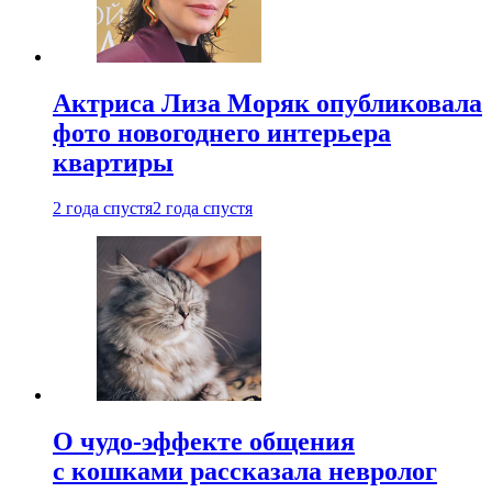
Актриса Лиза Моряк опубликовала
фото новогоднего интерьера
квартиры
2 года спустя
2 года спустя
О чудо-эффекте общения
с кошками рассказала невролог