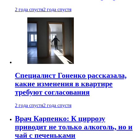
2 года спустя
2 года спустя
Специалист Гоненко рассказала,
какие изменения в квартире
требуют согласования
2 года спустя
2 года спустя
Врач Карпенко: К циррозу
приводит не только алкоголь, но и
чай с печеньками