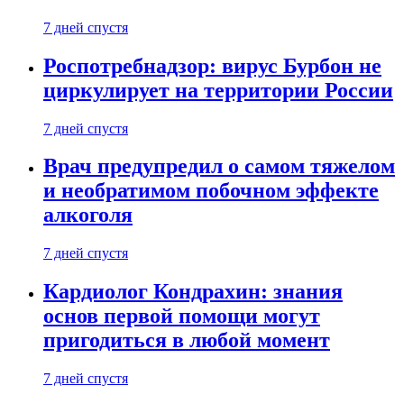
7 дней спустя
Роспотребнадзор: вирус Бурбон не
циркулирует на территории России
7 дней спустя
Врач предупредил о самом тяжелом
и необратимом побочном эффекте
алкоголя
7 дней спустя
Кардиолог Кондрахин: знания
основ первой помощи могут
пригодиться в любой момент
7 дней спустя