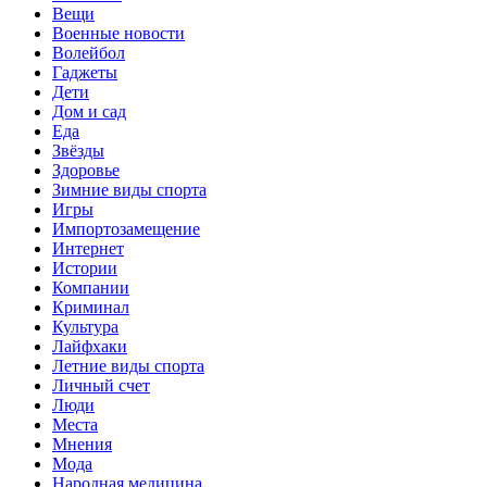
Вещи
Военные новости
Волейбол
Гаджеты
Дети
Дом и сад
Еда
Звёзды
Здоровье
Зимние виды спорта
Игры
Импортозамещение
Интернет
Истории
Компании
Криминал
Культура
Лайфхаки
Летние виды спорта
Личный счет
Люди
Места
Мнения
Мода
Народная медицина