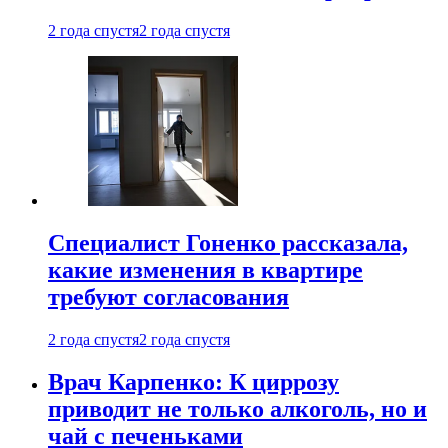
2 года спустя
2 года спустя
Специалист Гоненко рассказала,
какие изменения в квартире
требуют согласования
2 года спустя
2 года спустя
Врач Карпенко: К циррозу
приводит не только алкоголь, но и
чай с печеньками