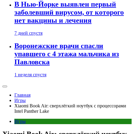
В Нью-Йорке выявлен первый
заболевший вирусом, от которого
нет вакцины и лечения
7 дней спустя
Воронежские врачи спасли
упавшего с 4 этажа мальчика из
Павловска
1 неделя спустя
Главная
Игры
Xiaomi Book Air: сверхлёгкий ноутбук с процессорами
Intel Panther Lake
Игры
Xiaomi Book Air: сверхлёгкий ноутбук