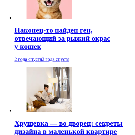
Наконец-то найден ген,
отвечающий за рыжий окрас
у кошек
2 года спустя
2 года спустя
Хрущевка — во дворец: секреты
дизайна в маленькой квартире