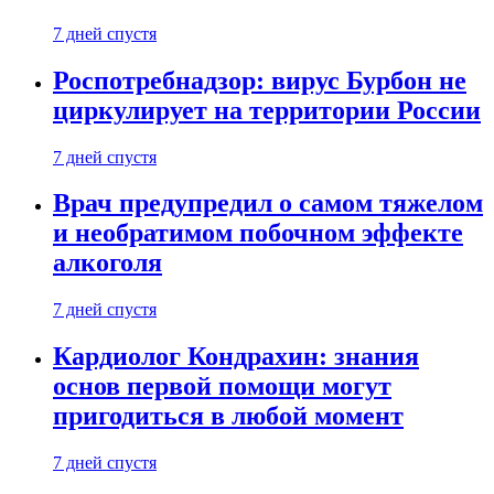
7 дней спустя
Роспотребнадзор: вирус Бурбон не
циркулирует на территории России
7 дней спустя
Врач предупредил о самом тяжелом
и необратимом побочном эффекте
алкоголя
7 дней спустя
Кардиолог Кондрахин: знания
основ первой помощи могут
пригодиться в любой момент
7 дней спустя