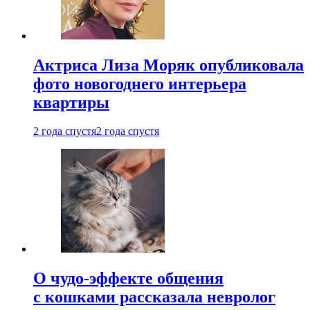
Актриса Лиза Моряк опубликовала
фото новогоднего интерьера
квартиры
2 года спустя
2 года спустя
О чудо-эффекте общения
с кошками рассказала невролог