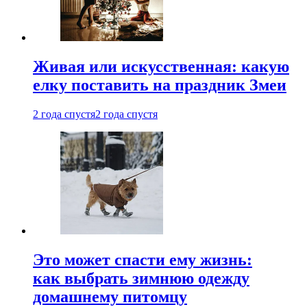
Живая или искусственная: какую
елку поставить на праздник Змеи
2 года спустя
2 года спустя
Это может спасти ему жизнь:
как выбрать зимнюю одежду
домашнему питомцу