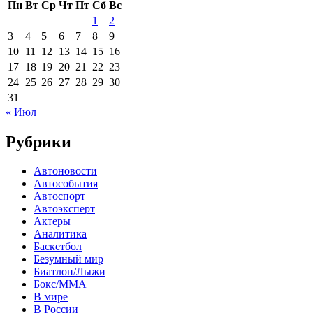
Пн
Вт
Ср
Чт
Пт
Сб
Вс
1
2
3
4
5
6
7
8
9
10
11
12
13
14
15
16
17
18
19
20
21
22
23
24
25
26
27
28
29
30
31
« Июл
Рубрики
Автоновости
Автособытия
Автоспорт
Автоэксперт
Актеры
Аналитика
Баскетбол
Безумный мир
Биатлон/Лыжи
Бокс/MMA
В мире
В России