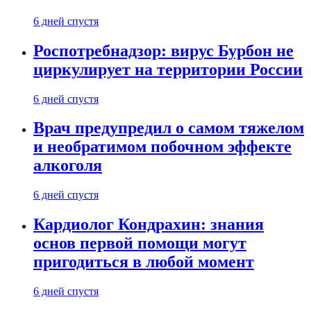
6 дней спустя
Роспотребнадзор: вирус Бурбон не
циркулирует на территории России
6 дней спустя
Врач предупредил о самом тяжелом
и необратимом побочном эффекте
алкоголя
6 дней спустя
Кардиолог Кондрахин: знания
основ первой помощи могут
пригодиться в любой момент
6 дней спустя