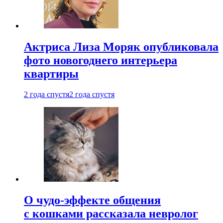
Актриса Лиза Моряк опубликовала
фото новогоднего интерьера
квартиры
2 года спустя
2 года спустя
О чудо-эффекте общения
с кошками рассказала невролог