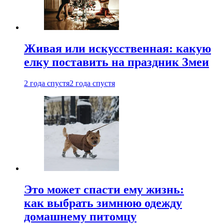
Живая или искусственная: какую
елку поставить на праздник Змеи
2 года спустя
2 года спустя
Это может спасти ему жизнь:
как выбрать зимнюю одежду
домашнему питомцу