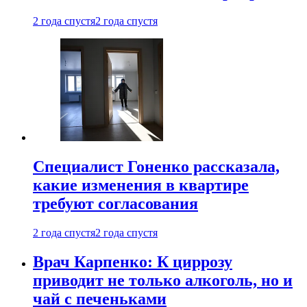
2 года спустя
2 года спустя
Специалист Гоненко рассказала,
какие изменения в квартире
требуют согласования
2 года спустя
2 года спустя
Врач Карпенко: К циррозу
приводит не только алкоголь, но и
чай с печеньками