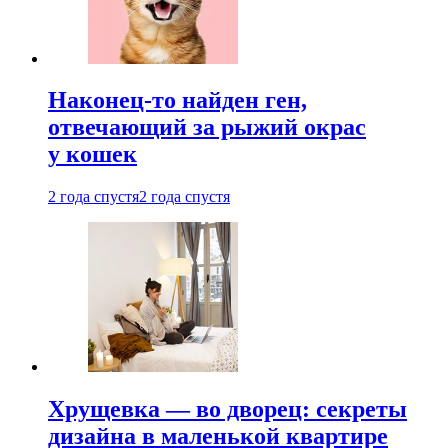
Наконец-то найден ген,
отвечающий за рыжий окрас
у кошек
2 года спустя
2 года спустя
Хрущевка — во дворец: секреты
дизайна в маленькой квартире