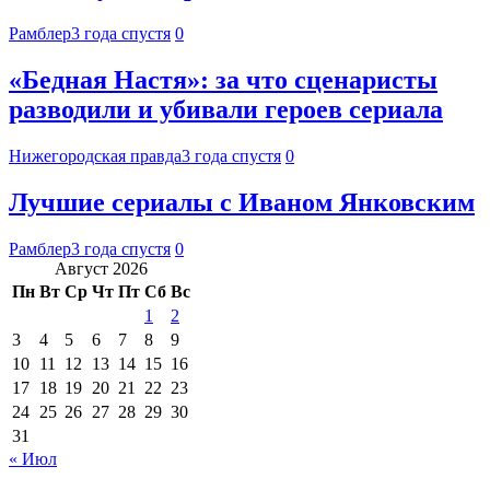
Рамблер
3 года спустя
0
«Бедная Настя»: за что сценаристы
разводили и убивали героев сериала
Нижегородская правда
3 года спустя
0
Лучшие сериалы с Иваном Янковским
Рамблер
3 года спустя
0
Август 2026
Пн
Вт
Ср
Чт
Пт
Сб
Вс
1
2
3
4
5
6
7
8
9
10
11
12
13
14
15
16
17
18
19
20
21
22
23
24
25
26
27
28
29
30
31
« Июл