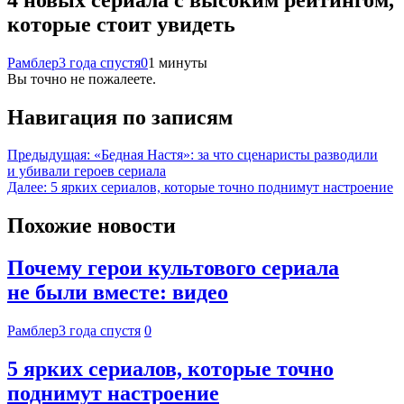
которые стоит увидеть
Рамблер
3 года спустя
0
1 минуты
Вы точно не пожалеете.
Навигация по записям
Предыдущая:
«Бедная Настя»: за что сценаристы разводили
и убивали героев сериала
Далее:
5 ярких сериалов, которые точно поднимут настроение
Похожие новости
Почему герои культового сериала
не были вместе: видео
Рамблер
3 года спустя
0
5 ярких сериалов, которые точно
поднимут настроение