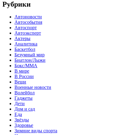
Рубрики
Автоновости
Автособытия
Автоспорт
Автоэксперт
Актеры
Аналитика
Баскетбол
Безумный мир
Биатлон/Лыжи
Бокс/MMA
В мире
В России
Вещи
Военные новости
Волейбол
Гаджеты
Дети
Дом и сад
Еда
Звёзды
Здоровье
Зимние виды спорта