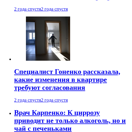
2 года спустя
2 года спустя
Специалист Гоненко рассказала,
какие изменения в квартире
требуют согласования
2 года спустя
2 года спустя
Врач Карпенко: К циррозу
приводит не только алкоголь, но и
чай с печеньками