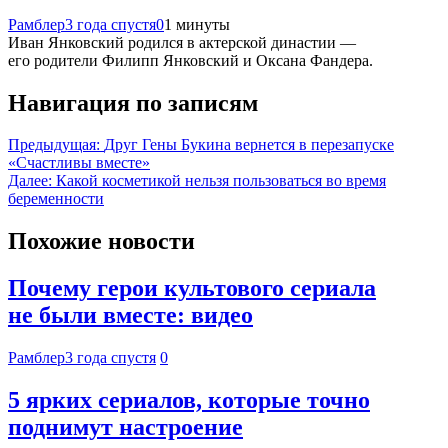
Рамблер
3 года спустя
0
1 минуты
Иван Янковский родился в актерской династии —
его родители Филипп Янковский и Оксана Фандера.
Навигация по записям
Предыдущая:
Друг Гены Букина вернется в перезапуске
«Счастливы вместе»
Далее:
Какой косметикой нельзя пользоваться во время
беременности
Похожие новости
Почему герои культового сериала
не были вместе: видео
Рамблер
3 года спустя
0
5 ярких сериалов, которые точно
поднимут настроение