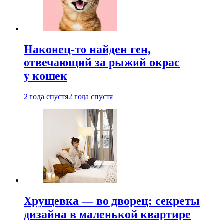
Наконец-то найден ген,
отвечающий за рыжий окрас
у кошек
2 года спустя
2 года спустя
Хрущевка — во дворец: секреты
дизайна в маленькой квартире