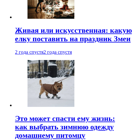
Живая или искусственная: какую
елку поставить на праздник Змеи
2 года спустя
2 года спустя
Это может спасти ему жизнь:
как выбрать зимнюю одежду
домашнему питомцу