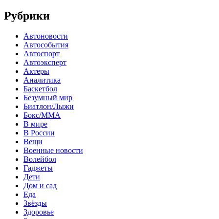
Рубрики
Автоновости
Автособытия
Автоспорт
Автоэксперт
Актеры
Аналитика
Баскетбол
Безумный мир
Биатлон/Лыжи
Бокс/MMA
В мире
В России
Вещи
Военные новости
Волейбол
Гаджеты
Дети
Дом и сад
Еда
Звёзды
Здоровье