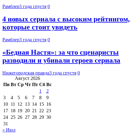
Рамблер
3 года спустя
0
4 новых сериала с высоким рейтингом,
которые стоит увидеть
Рамблер
3 года спустя
0
«Бедная Настя»: за что сценаристы
разводили и убивали героев сериала
Нижегородская правда
3 года спустя
0
Август 2026
Пн
Вт
Ср
Чт
Пт
Сб
Вс
1
2
3
4
5
6
7
8
9
10
11
12
13
14
15
16
17
18
19
20
21
22
23
24
25
26
27
28
29
30
31
« Июл