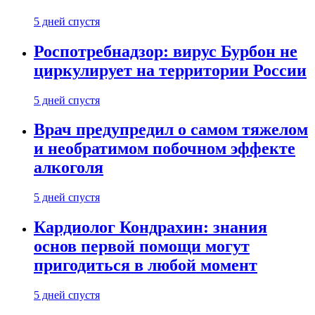
5 дней спустя
Роспотребнадзор: вирус Бурбон не
циркулирует на территории России
5 дней спустя
Врач предупредил о самом тяжелом
и необратимом побочном эффекте
алкоголя
5 дней спустя
Кардиолог Кондрахин: знания
основ первой помощи могут
пригодиться в любой момент
5 дней спустя