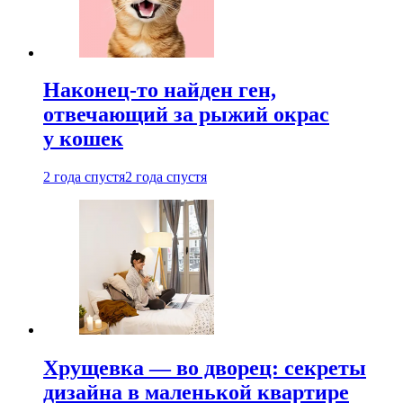
Наконец-то найден ген,
отвечающий за рыжий окрас
у кошек
2 года спустя
2 года спустя
Хрущевка — во дворец: секреты
дизайна в маленькой квартире