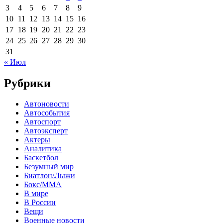
3
4
5
6
7
8
9
10
11
12
13
14
15
16
17
18
19
20
21
22
23
24
25
26
27
28
29
30
31
« Июл
Рубрики
Автоновости
Автособытия
Автоспорт
Автоэксперт
Актеры
Аналитика
Баскетбол
Безумный мир
Биатлон/Лыжи
Бокс/MMA
В мире
В России
Вещи
Военные новости