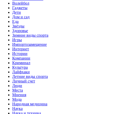
Волейбол
Гаджеты
Дети
Дом и сад
Еда
Звёзды
Здоровье
Зимние виды спорта
Игры
Импортозамещение
Интернет
Истории
Компании
Криминал
Культура
Лайфхаки
Летние виды спорта
Личный счет
Люди
Места
Мнения
Мода
Народная медицина
Наука
Наука и техника