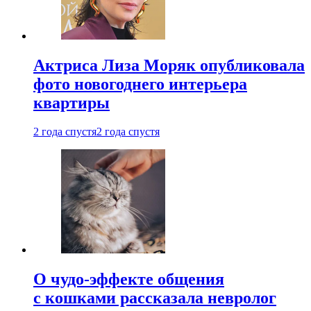
Актриса Лиза Моряк опубликовала
фото новогоднего интерьера
квартиры
2 года спустя
2 года спустя
О чудо-эффекте общения
с кошками рассказала невролог