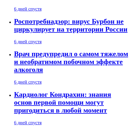
6 дней спустя
Роспотребнадзор: вирус Бурбон не
циркулирует на территории России
6 дней спустя
Врач предупредил о самом тяжелом
и необратимом побочном эффекте
алкоголя
6 дней спустя
Кардиолог Кондрахин: знания
основ первой помощи могут
пригодиться в любой момент
6 дней спустя