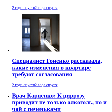
2 года спустя
2 года спустя
Специалист Гоненко рассказала,
какие изменения в квартире
требуют согласования
2 года спустя
2 года спустя
Врач Карпенко: К циррозу
приводит не только алкоголь, но и
чай с печеньками