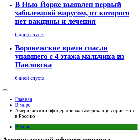
В Нью-Йорке выявлен первый
заболевший вирусом, от которого
нет вакцины и лечения
6 дней спустя
Воронежские врачи спасли
упавшего с 4 этажа мальчика из
Павловска
6 дней спустя
Главная
В мире
Американский офицер призвал американцев приезжать
в Россию
В мире
Американский офицер призвал