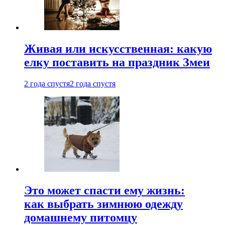
Живая или искусственная: какую
елку поставить на праздник Змеи
2 года спустя
2 года спустя
Это может спасти ему жизнь:
как выбрать зимнюю одежду
домашнему питомцу