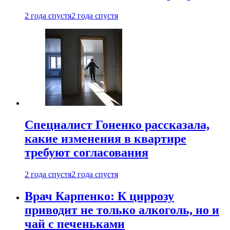
2 года спустя
2 года спустя
Специалист Гоненко рассказала,
какие изменения в квартире
требуют согласования
2 года спустя
2 года спустя
Врач Карпенко: К циррозу
приводит не только алкоголь, но и
чай с печеньками