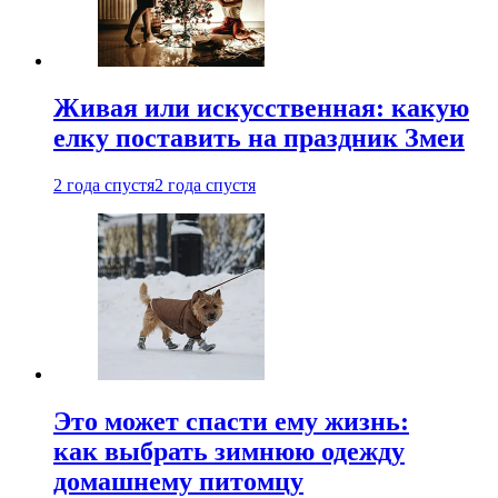
Живая или искусственная: какую
елку поставить на праздник Змеи
2 года спустя
2 года спустя
Это может спасти ему жизнь:
как выбрать зимнюю одежду
домашнему питомцу