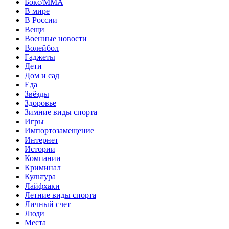
Бокс/MMA
В мире
В России
Вещи
Военные новости
Волейбол
Гаджеты
Дети
Дом и сад
Еда
Звёзды
Здоровье
Зимние виды спорта
Игры
Импортозамещение
Интернет
Истории
Компании
Криминал
Культура
Лайфхаки
Летние виды спорта
Личный счет
Люди
Места