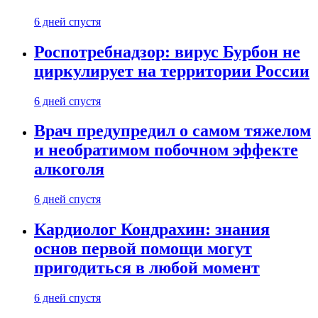
6 дней спустя
Роспотребнадзор: вирус Бурбон не
циркулирует на территории России
6 дней спустя
Врач предупредил о самом тяжелом
и необратимом побочном эффекте
алкоголя
6 дней спустя
Кардиолог Кондрахин: знания
основ первой помощи могут
пригодиться в любой момент
6 дней спустя