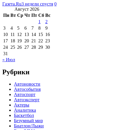
Газета.Ru
3 недели спустя
0
Август 2026
Пн
Вт
Ср
Чт
Пт
Сб
Вс
1
2
3
4
5
6
7
8
9
10
11
12
13
14
15
16
17
18
19
20
21
22
23
24
25
26
27
28
29
30
31
« Июл
Рубрики
Автоновости
Автособытия
Автоспорт
Автоэксперт
Актеры
Аналитика
Баскетбол
Безумный мир
Биатлон/Лыжи