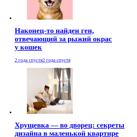
Наконец-то найден ген,
отвечающий за рыжий окрас
у кошек
2 года спустя
2 года спустя
Хрущевка — во дворец: секреты
дизайна в маленькой квартире