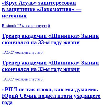
«Крус Асуль» заинтересован
в защитнике «Локомотива» —
источник
Rusfootball
7 месяцев спустя
0
Тренер академии «Шинника» Зынин
скончался на 33-м году жизни
ТАСС
7 месяцев спустя
0
Тренер академии «Шинника» Зынин
скончался на 33-м году жизни
ТАСС
7 месяцев спустя
0
«РПЛ не так плоха, как мы думаем».
Юрий Сёмин подвёл итоги уходящего
года