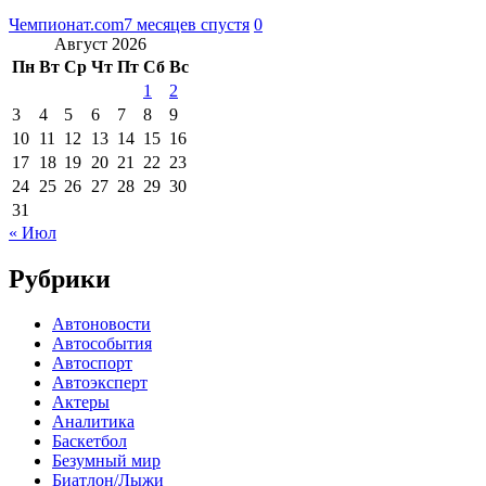
Чемпионат.com
7 месяцев спустя
0
Август 2026
Пн
Вт
Ср
Чт
Пт
Сб
Вс
1
2
3
4
5
6
7
8
9
10
11
12
13
14
15
16
17
18
19
20
21
22
23
24
25
26
27
28
29
30
31
« Июл
Рубрики
Автоновости
Автособытия
Автоспорт
Автоэксперт
Актеры
Аналитика
Баскетбол
Безумный мир
Биатлон/Лыжи