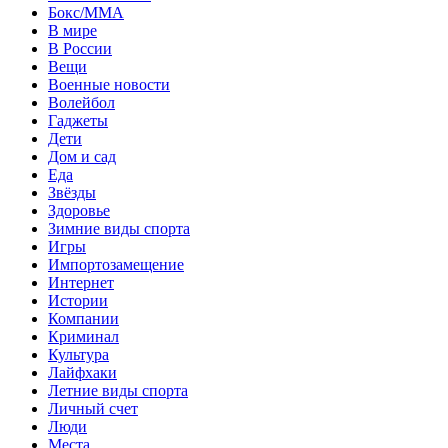
Бокс/MMA
В мире
В России
Вещи
Военные новости
Волейбол
Гаджеты
Дети
Дом и сад
Еда
Звёзды
Здоровье
Зимние виды спорта
Игры
Импортозамещение
Интернет
Истории
Компании
Криминал
Культура
Лайфхаки
Летние виды спорта
Личный счет
Люди
Места