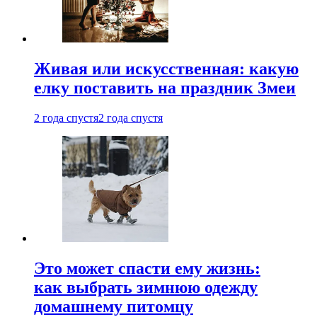
Живая или искусственная: какую
елку поставить на праздник Змеи
2 года спустя
2 года спустя
Это может спасти ему жизнь:
как выбрать зимнюю одежду
домашнему питомцу