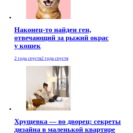
Наконец-то найден ген,
отвечающий за рыжий окрас
у кошек
2 года спустя
2 года спустя
Хрущевка — во дворец: секреты
дизайна в маленькой квартире