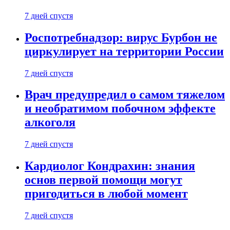
7 дней спустя
Роспотребнадзор: вирус Бурбон не
циркулирует на территории России
7 дней спустя
Врач предупредил о самом тяжелом
и необратимом побочном эффекте
алкоголя
7 дней спустя
Кардиолог Кондрахин: знания
основ первой помощи могут
пригодиться в любой момент
7 дней спустя