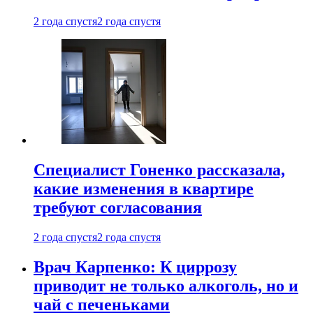
2 года спустя
2 года спустя
Специалист Гоненко рассказала,
какие изменения в квартире
требуют согласования
2 года спустя
2 года спустя
Врач Карпенко: К циррозу
приводит не только алкоголь, но и
чай с печеньками