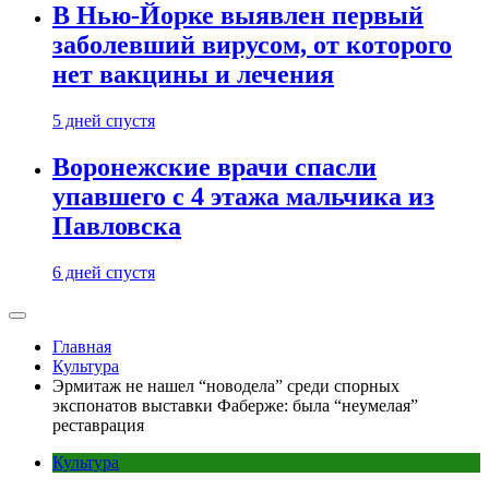
В Нью-Йорке выявлен первый
заболевший вирусом, от которого
нет вакцины и лечения
5 дней спустя
Воронежские врачи спасли
упавшего с 4 этажа мальчика из
Павловска
6 дней спустя
Главная
Культура
Эрмитаж не нашел “новодела” среди спорных
экспонатов выставки Фаберже: была “неумелая”
реставрация
Культура