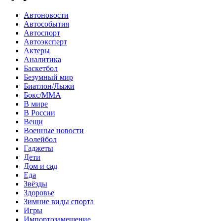
Автоновости
Автособытия
Автоспорт
Автоэксперт
Актеры
Аналитика
Баскетбол
Безумный мир
Биатлон/Лыжи
Бокс/MMA
В мире
В России
Вещи
Военные новости
Волейбол
Гаджеты
Дети
Дом и сад
Еда
Звёзды
Здоровье
Зимние виды спорта
Игры
Импортозамещение