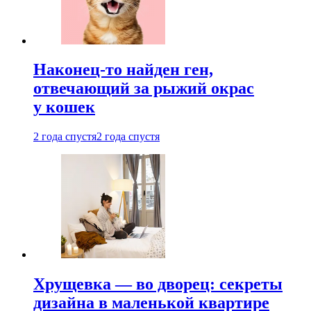
Наконец-то найден ген,
отвечающий за рыжий окрас
у кошек
2 года спустя
2 года спустя
Хрущевка — во дворец: секреты
дизайна в маленькой квартире