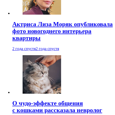
Актриса Лиза Моряк опубликовала
фото новогоднего интерьера
квартиры
2 года спустя
2 года спустя
О чудо-эффекте общения
с кошками рассказала невролог