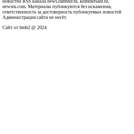
новостей RSS канала news.rambler.ru, kommersant.ru,
newsru.com. Материалы публикуются без искажения,
ответственность за достоверность публикуемых новостей
Администрация сайта не несёт.
Сайт от bmb2 @ 2024