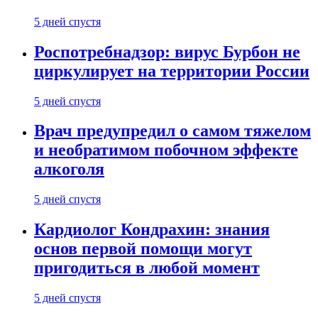
5 дней спустя
Роспотребнадзор: вирус Бурбон не
циркулирует на территории России
5 дней спустя
Врач предупредил о самом тяжелом
и необратимом побочном эффекте
алкоголя
5 дней спустя
Кардиолог Кондрахин: знания
основ первой помощи могут
пригодиться в любой момент
5 дней спустя