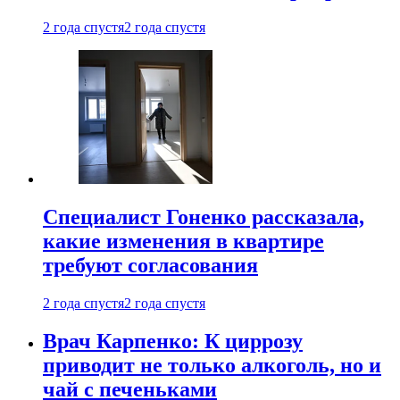
2 года спустя
2 года спустя
Специалист Гоненко рассказала,
какие изменения в квартире
требуют согласования
2 года спустя
2 года спустя
Врач Карпенко: К циррозу
приводит не только алкоголь, но и
чай с печеньками