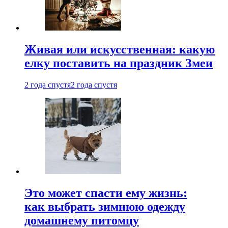
Живая или искусственная: какую
елку поставить на праздник Змеи
2 года спустя
2 года спустя
Это может спасти ему жизнь:
как выбрать зимнюю одежду
домашнему питомцу