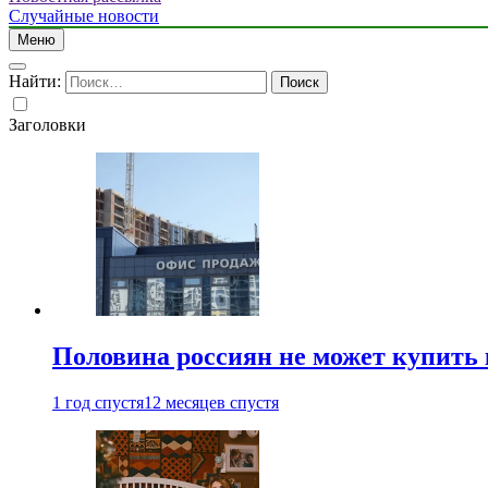
Случайные новости
Меню
Найти:
Заголовки
Половина россиян не может купить 
1 год спустя
12 месяцев спустя