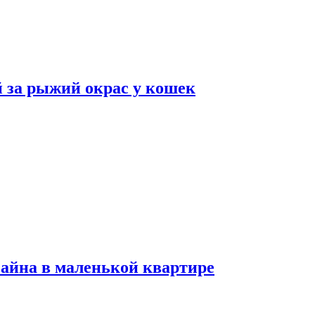
 за рыжий окрас у кошек
зайна в маленькой квартире