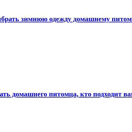
выбрать зимнюю одежду домашнему пито
ать домашнего питомца, кто подходит в