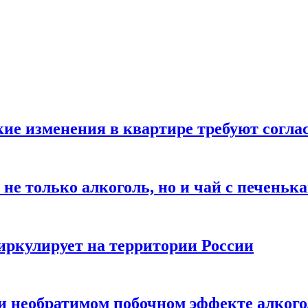
кие изменения в квартире требуют согла
не только алкоголь, но и чай с печеньк
циркулирует на территории России
 и необратимом побочном эффекте алког