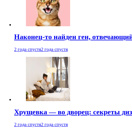
Наконец-то найден ген, отвечающий
2 года спустя
2 года спустя
Хрущевка — во дворец: секреты ди
2 года спустя
2 года спустя