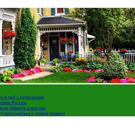
но и чай с печеньками
тории России
ном эффекте алкоголя
ут пригодиться в любой момент