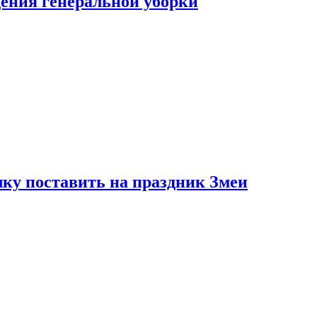
ения генеральной уборки
ку поставить на праздник Змеи