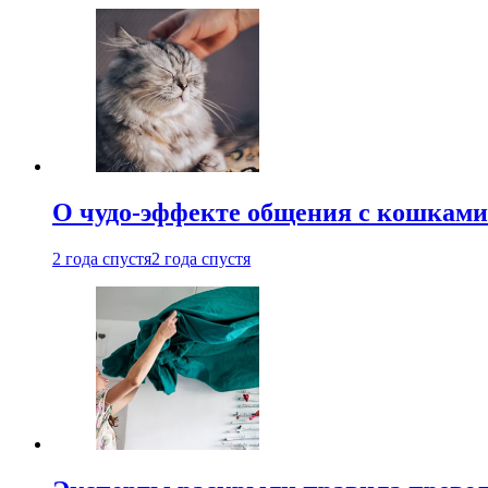
О чудо-эффекте общения с кошками
2 года спустя
2 года спустя