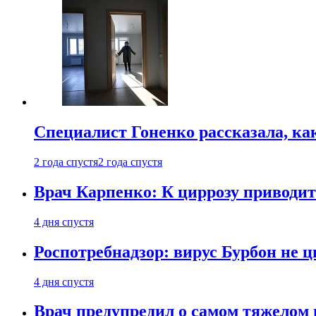
Специалист Гоненко рассказала, ка
2 года спустя
2 года спустя
Врач Карпенко: К циррозу приводит 
4 дня спустя
Роспотребнадзор: вирус Бурбон не 
4 дня спустя
Врач предупредил о самом тяжелом