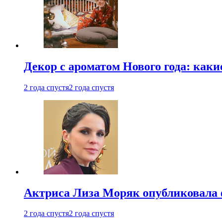
Декор с ароматом Нового года: как
2 года спустя
2 года спустя
Актриса Лиза Моряк опубликовала 
2 года спустя
2 года спустя