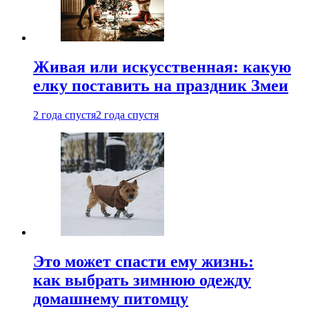
Живая или искусственная: какую
елку поставить на праздник Змеи
2 года спустя
2 года спустя
Это может спасти ему жизнь:
как выбрать зимнюю одежду
домашнему питомцу