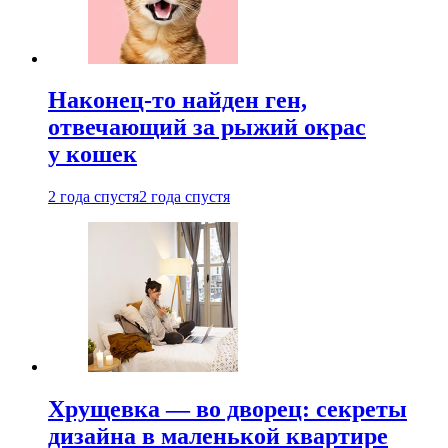
Наконец-то найден ген,
отвечающий за рыжий окрас
у кошек
2 года спустя
2 года спустя
Хрущевка — во дворец: секреты
дизайна в маленькой квартире