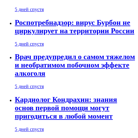
5 дней спустя
Роспотребнадзор: вирус Бурбон не
циркулирует на территории России
5 дней спустя
Врач предупредил о самом тяжелом
и необратимом побочном эффекте
алкоголя
5 дней спустя
Кардиолог Кондрахин: знания
основ первой помощи могут
пригодиться в любой момент
5 дней спустя