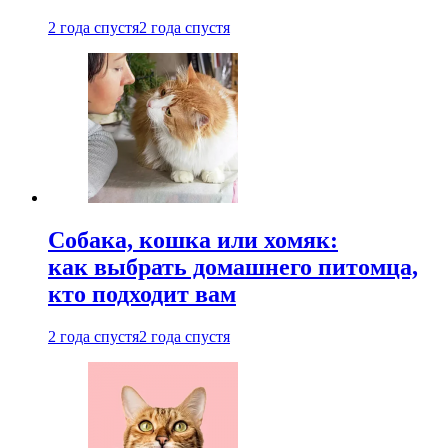
2 года спустя
2 года спустя
Собака, кошка или хомяк:
как выбрать домашнего питомца,
кто подходит вам
2 года спустя
2 года спустя