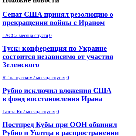
Похожие новости
Сенат США принял резолюцию о
прекращении войны с Ираном
ТАСС
2 месяца спустя
0
Туск: конференция по Украине
состоится независимо от участия
Зеленского
RT на русском
2 месяца спустя
0
Рубио исключил вложения США
в фонд восстановления Ирана
Газета.Ru
2 месяца спустя
0
Постпред Кубы при ООН обвинил
Рубио и Уолтца в распространении