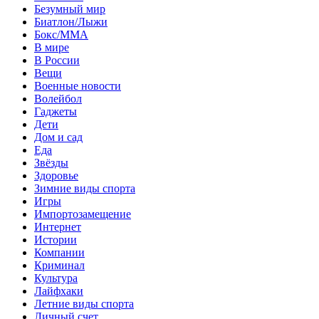
Безумный мир
Биатлон/Лыжи
Бокс/MMA
В мире
В России
Вещи
Военные новости
Волейбол
Гаджеты
Дети
Дом и сад
Еда
Звёзды
Здоровье
Зимние виды спорта
Игры
Импортозамещение
Интернет
Истории
Компании
Криминал
Культура
Лайфхаки
Летние виды спорта
Личный счет