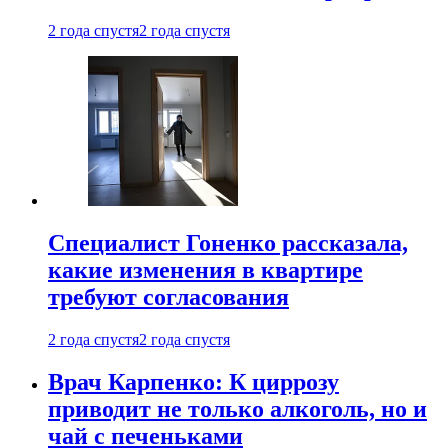
2 года спустя
2 года спустя
Специалист Гоненко рассказала,
какие изменения в квартире
требуют согласования
2 года спустя
2 года спустя
Врач Карпенко: К циррозу
приводит не только алкоголь, но и
чай с печеньками