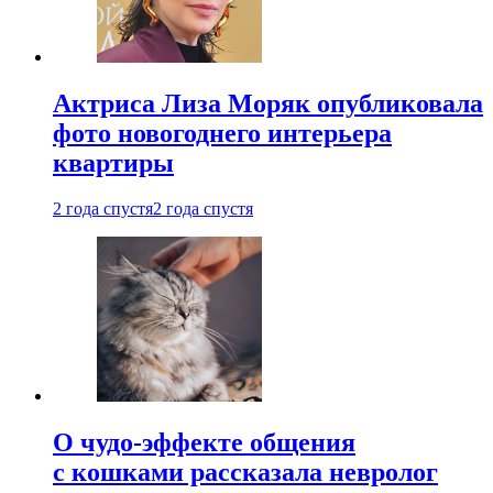
Актриса Лиза Моряк опубликовала
фото новогоднего интерьера
квартиры
2 года спустя
2 года спустя
О чудо-эффекте общения
с кошками рассказала невролог