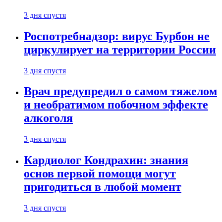
3 дня спустя
Роспотребнадзор: вирус Бурбон не
циркулирует на территории России
3 дня спустя
Врач предупредил о самом тяжелом
и необратимом побочном эффекте
алкоголя
3 дня спустя
Кардиолог Кондрахин: знания
основ первой помощи могут
пригодиться в любой момент
3 дня спустя