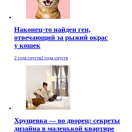
Наконец-то найден ген,
отвечающий за рыжий окрас
у кошек
2 года спустя
2 года спустя
Хрущевка — во дворец: секреты
дизайна в маленькой квартире