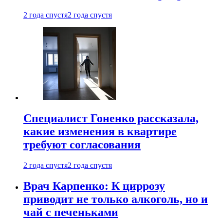
2 года спустя
2 года спустя
Специалист Гоненко рассказала,
какие изменения в квартире
требуют согласования
2 года спустя
2 года спустя
Врач Карпенко: К циррозу
приводит не только алкоголь, но и
чай с печеньками