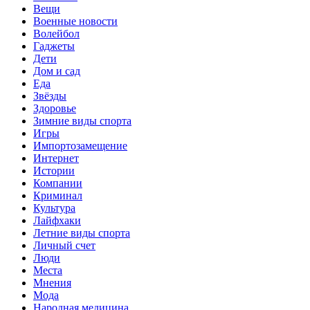
Вещи
Военные новости
Волейбол
Гаджеты
Дети
Дом и сад
Еда
Звёзды
Здоровье
Зимние виды спорта
Игры
Импортозамещение
Интернет
Истории
Компании
Криминал
Культура
Лайфхаки
Летние виды спорта
Личный счет
Люди
Места
Мнения
Мода
Народная медицина