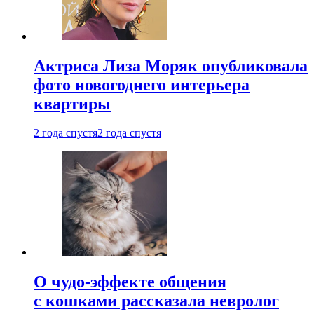
Актриса Лиза Моряк опубликовала
фото новогоднего интерьера
квартиры
2 года спустя
2 года спустя
О чудо-эффекте общения
с кошками рассказала невролог