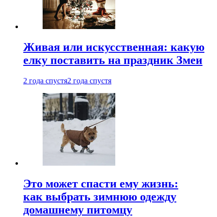
Живая или искусственная: какую
елку поставить на праздник Змеи
2 года спустя
2 года спустя
Это может спасти ему жизнь:
как выбрать зимнюю одежду
домашнему питомцу