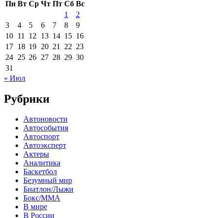
Пн
Вт
Ср
Чт
Пт
Сб
Вс
1
2
3
4
5
6
7
8
9
10
11
12
13
14
15
16
17
18
19
20
21
22
23
24
25
26
27
28
29
30
31
« Июл
Рубрики
Автоновости
Автособытия
Автоспорт
Автоэксперт
Актеры
Аналитика
Баскетбол
Безумный мир
Биатлон/Лыжи
Бокс/MMA
В мире
В России