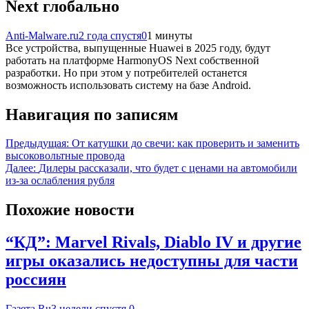
Next глобально
Anti-Malware.ru
2 года спустя
0
1 минуты
Все устройства, выпущенные Huawei в 2025 году, будут
работать на платформе HarmonyOS Next собственной
разработки. Но при этом у потребителей останется
возможность использовать систему на базе Android.
Навигация по записям
Предыдущая:
От катушки до свечи: как проверить и заменить
высоковольтные провода
Далее:
Дилеры рассказали, что будет с ценами на автомобили
из-за ослабления рубля
Похожие новости
“КД”: Marvel Rivals, Diablo IV и другие
игры оказались недоступны для части
россиян
Газета.Ru
3 недели спустя
0